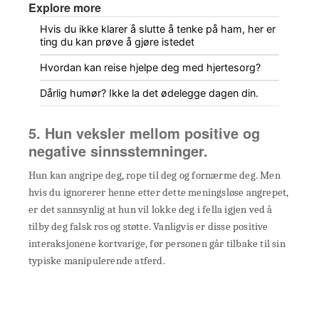
Explore more
Hvis du ikke klarer å slutte å tenke på ham, her er
ting du kan prøve å gjøre istedet
Hvordan kan reise hjelpe deg med hjertesorg?
Dårlig humør? Ikke la det ødelegge dagen din.
5. Hun veksler mellom positive og
negative sinnsstemninger.
Hun kan angripe deg, rope til deg og fornærme deg. Men
hvis du ignorerer henne etter dette meningsløse angrepet,
er det sannsynlig at hun vil lokke deg i fella igjen ved å
tilby deg falsk ros og støtte. Vanligvis er disse positive
interaksjonene kortvarige, før personen går tilbake til sin
typiske manipulerende atferd.