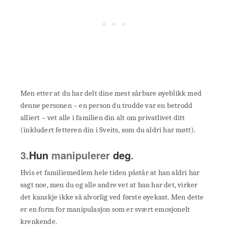
Men etter at du har delt dine mest sårbare øyeblikk med
denne personen – en person du trodde var en betrodd
alliert – vet alle i familien din alt om privatlivet ditt
(inkludert fetteren din i Sveits, som du aldri har møtt).
3.
Hun
manipulerer
deg
.
Hvis et familiemedlem hele tiden påstår at han aldri har
sagt noe, men du og alle andre vet at han har det, virker
det kanskje ikke så alvorlig ved første øyekast. Men dette
er en form for manipulasjon som er svært emosjonelt
krenkende.