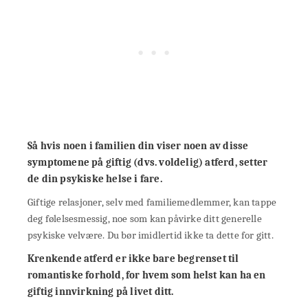
Så hvis noen i familien din viser noen av disse
symptomene på giftig (dvs. voldelig) atferd, setter
de din psykiske helse i fare.
Giftige relasjoner, selv med familiemedlemmer, kan tappe
deg følelsesmessig, noe som kan påvirke ditt generelle
psykiske velvære. Du bør imidlertid ikke ta dette for gitt.
Krenkende atferd er ikke bare begrenset til
romantiske forhold, for hvem som helst kan ha en
giftig innvirkning på livet ditt.