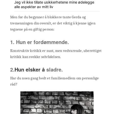
Jeg vil ikke tillate usikkerhetene mine ødelegge
alle aspekter av mitt liv
Men før du begynner å blokkere tante Gerda og
tremenningen din overalt, er det viktig å kjenne igjen
tegnene på en giftig person:
1. Hun er fordømmende.
Konstruktiv kritikk er sunt, men vedvarende, uberettiget
kritikk kan svekke selvfølelsen.
2.
Hun elsker å
sladre.
Har du noen gang bedt et familiemedlem om personlige
råd?