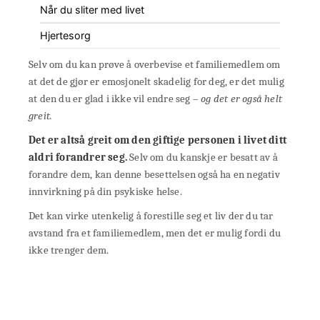
Når du sliter med livet
Hjertesorg
Selv om du kan prøve å overbevise et familiemedlem om
at det de gjør er emosjonelt skadelig for deg, er det mulig
at den du er glad i ikke vil endre seg –
og det er også helt
greit.
Det er altså greit om den giftige personen i livet ditt
aldri forandrer seg.
Selv om du kanskje er besatt av å
forandre dem, kan denne besettelsen også ha en negativ
innvirkning på din psykiske helse.
Det kan virke utenkelig å forestille seg et liv der du tar
avstand fra et familiemedlem, men det er mulig fordi du
ikke trenger dem.