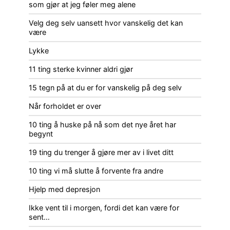
som gjør at jeg føler meg alene
Velg deg selv uansett hvor vanskelig det kan
være
Lykke
11 ting sterke kvinner aldri gjør
15 tegn på at du er for vanskelig på deg selv
Når forholdet er over
10 ting å huske på nå som det nye året har
begynt
19 ting du trenger å gjøre mer av i livet ditt
10 ting vi må slutte å forvente fra andre
Hjelp med depresjon
Ikke vent til i morgen, fordi det kan være for
sent…