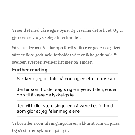
Vi ser det med våre egne øyne. Og vi vil ha dette livet. Og vi
gjør oss selv ulykkelige til vi har det.
Så vi skiller oss. Vi slår opp fordi vi ikke er gode nok; livet
vårt er ikke godt nok, forholdet vårt er ikke godt nok. Vi
sveiper, sveiper, sveiper litt mer på Tinder.
Further reading
Slik lærte jeg å stole på noen igjen etter utroskap
Jenter som holder seg single mye av tiden, ender
opp til å være de lykkeligste
Jeg vil heller være singel enn å være i et forhold
som gjør at jeg føler meg alene
Vi bestiller noen til inngangsdøren, akkurat som en pizza.
Og så starter syklusen på nytt.