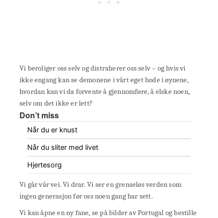
Vi beroliger oss selv og distraherer oss selv – og hvis vi
ikke engang kan se demonene i vårt eget hode i øynene,
hvordan kan vi da forvente å gjennomføre, å elske noen,
selv om det ikke er lett?
Don’t miss
Når du er knust
Når du sliter med livet
Hjertesorg
Vi går vår vei. Vi drar. Vi ser en grenseløs verden som
ingen generasjon før oss noen gang har sett.
Vi kan åpne en ny fane, se på bilder av Portugal og bestille