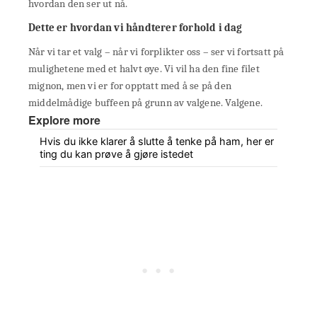
hvordan den ser ut nå.
Dette er hvordan vi håndterer forhold i dag
Når vi tar et valg – når vi forplikter oss – ser vi fortsatt på
mulighetene med et halvt øye. Vi vil ha den fine filet
mignon, men vi er for opptatt med å se på den
middelmådige buffeen på grunn av valgene. Valgene.
Explore more
Hvis du ikke klarer å slutte å tenke på ham, her er
ting du kan prøve å gjøre istedet