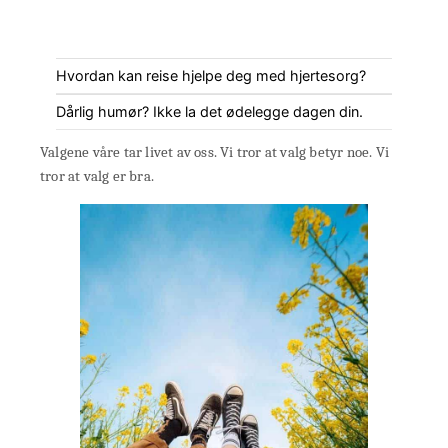
Hvordan kan reise hjelpe deg med hjertesorg?
Dårlig humør? Ikke la det ødelegge dagen din.
Valgene våre tar livet av oss. Vi tror at valg betyr noe. Vi
tror at valg er bra.