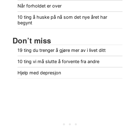
Når forholdet er over
10 ting å huske på nå som det nye året har
begynt
Don’t miss
19 ting du trenger å gjøre mer av i livet ditt
10 ting vi må slutte å forvente fra andre
Hjelp med depresjon