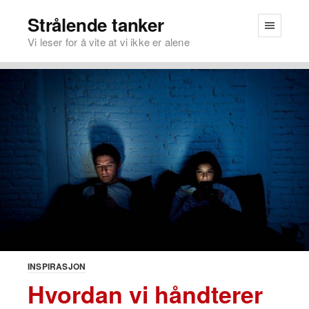
Strålende tanker
Vi leser for å vite at vi ikke er alene
INSPIRASJON
Hvordan vi håndterer