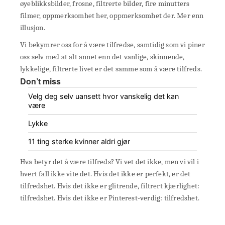
øyeblikksbilder, frosne, filtrerte bilder, fire minutters
filmer, oppmerksomhet her, oppmerksomhet der. Mer enn
illusjon.
Vi bekymrer oss for å være tilfredse, samtidig som vi piner
oss selv med at alt annet enn det vanlige, skinnende,
lykkelige, filtrerte livet er det samme som å være tilfreds.
Don’t miss
Velg deg selv uansett hvor vanskelig det kan
være
Lykke
11 ting sterke kvinner aldri gjør
Hva betyr det å være tilfreds? Vi vet det ikke, men vi vil i
hvert fall ikke vite det. Hvis det ikke er perfekt, er det
tilfredshet. Hvis det ikke er glitrende, filtrert kjærlighet:
tilfredshet. Hvis det ikke er Pinterest-verdig: tilfredshet.