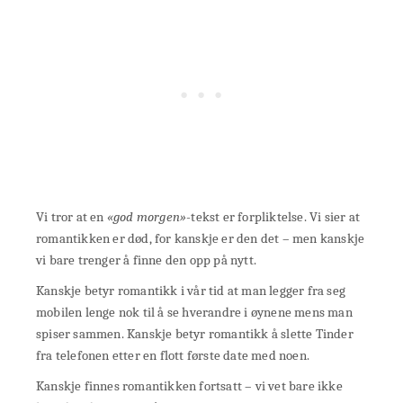
Vi tror at en
«god morgen»
-tekst er forpliktelse. Vi sier at
romantikken er død, for kanskje er den det – men kanskje
vi bare trenger å finne den opp på nytt.
Kanskje betyr romantikk i vår tid at man legger fra seg
mobilen lenge nok til å se hverandre i øynene mens man
spiser sammen. Kanskje betyr romantikk å slette Tinder
fra telefonen etter en flott første date med noen.
Kanskje finnes romantikken fortsatt – vi vet bare ikke