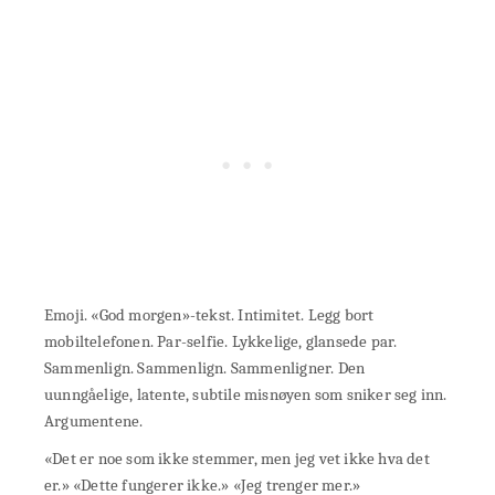
Emoji. «God morgen»-tekst. Intimitet. Legg bort
mobiltelefonen. Par-selfie. Lykkelige, glansede par.
Sammenlign. Sammenlign. Sammenligner. Den
uunngåelige, latente, subtile misnøyen som sniker seg inn.
Argumentene.
«Det er noe som ikke stemmer, men jeg vet ikke hva det
er.» «Dette fungerer ikke.» «Jeg trenger mer.»