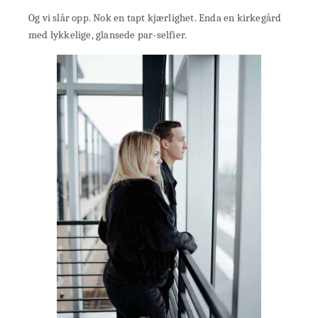
Og vi slår opp. Nok en tapt kjærlighet. Enda en kirkegård
med lykkelige, glansede par-selfier.