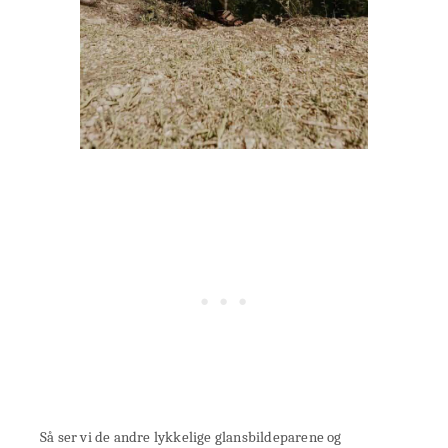
Så ser vi de andre lykkelige glansbildeparene og