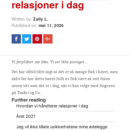
relasjoner i dag
Written by:
Zally L.
Published on:
mai 11, 2026
Vi forplikter oss ikke. Vi ser ikke poenget…
Det har alltid blitt sagt at det er så mange fisk i havet, men
aldri før har dette havet fullt av fisk vært så rett foran
nesen vår som det er i dag, når vi kan velge med fingeren
på Tinder og Co.
Further reading
Hvordan vi håndterer relasjoner i dag
Året 2021
Jeg vil ikke tillate usikkerhetene mine ødelegge