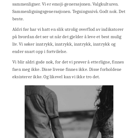
sammenligner. Vi er emoji-generasjonen. Valgkulturen.
Sammenligningsgenerasjonen. Tegningsnivå. Godt nok. Det
beste.
Aldri før har vi hatt en slik utrolig overflod av indikatorer
på hvordan det ser ut når det gjelder å leve et best mulig
liv. Vi søker inntrykk, inntrykk, inntrykk, inntrykk og
ender snart opp i fortvilelse.
Vi blir aldri gode nok, for det vi prøver å etterligne, finnes
faen meg ikke. Disse livene finnes ikke. Disse forholdene
eksisterer ikke. Og likevel kan vi ikke tro det.