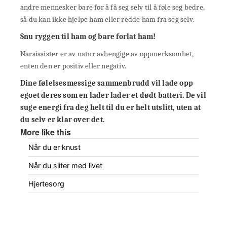
andre mennesker bare for å få seg selv til å føle seg bedre,
så du kan ikke hjelpe ham eller redde ham fra seg selv.
Snu ryggen til ham og bare forlat ham!
Narsissister er av natur avhengige av oppmerksomhet,
enten den er positiv eller negativ.
Dine følelsesmessige sammenbrudd vil lade opp
egoet deres som en lader lader et dødt batteri. De vil
suge energi fra deg helt til du er helt utslitt, uten at
du selv er klar over det.
More like this
Når du er knust
Når du sliter med livet
Hjertesorg