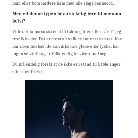
ham eller bombardere ham med alle slags banneord.
Men vil denne typen hevn virkelig føre til noe som
helst?
Ville det få narsissisten til å føle seg liten eller såret? Jeg
tror ikke det. Det er tross alt velkjent at narsissister ikke
har noen følelser, de kan ikke føle glede eller lykke, har
ingen selvtillit og er fullstendig forvirret inni seg.
Du må endelig forstå at de ikke er i stand til å føle anger
eller medfølelse.