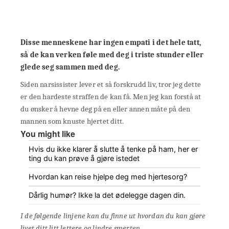
Disse menneskene har ingen empati i det hele tatt,
så de kan verken føle med deg i triste stunder eller
glede seg sammen med deg.
Siden narsissister lever et så forskrudd liv, tror jeg dette
er den hardeste straffen de kan få. Men jeg kan forstå at
du ønsker å hevne deg på en eller annen måte på den
mannen som knuste hjertet ditt.
You might like
Hvis du ikke klarer å slutte å tenke på ham, her er
ting du kan prøve å gjøre istedet
Hvordan kan reise hjelpe deg med hjertesorg?
Dårlig humør? Ikke la det ødelegge dagen din.
I de følgende linjene kan du finne ut hvordan du kan gjøre
livet ditt litt lettere og lindre smerten.