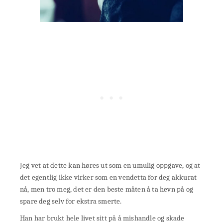
Jeg vet at dette kan høres ut som en umulig oppgave, og at
det egentlig ikke virker som en vendetta for deg akkurat
nå, men tro meg, det er den beste måten å ta hevn på og
spare deg selv for ekstra smerte.
Han har brukt hele livet sitt på å mishandle og skade