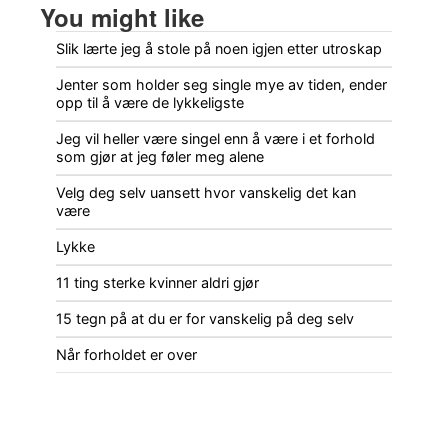
You might like
Slik lærte jeg å stole på noen igjen etter utroskap
Jenter som holder seg single mye av tiden, ender
opp til å være de lykkeligste
Jeg vil heller være singel enn å være i et forhold
som gjør at jeg føler meg alene
Velg deg selv uansett hvor vanskelig det kan
være
Lykke
11 ting sterke kvinner aldri gjør
15 tegn på at du er for vanskelig på deg selv
Når forholdet er over