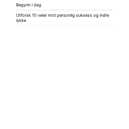
Begynn i dag
Utforsk 10 veier mot personlig suksess og indre
lykke