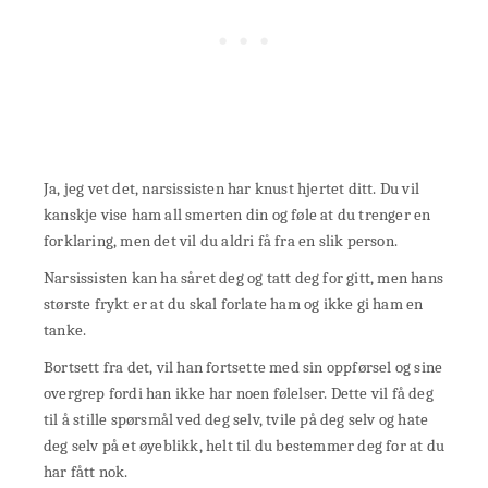
Ja, jeg vet det, narsissisten har knust hjertet ditt. Du vil
kanskje vise ham all smerten din og føle at du trenger en
forklaring, men det vil du aldri få fra en slik person.
Narsissisten kan ha såret deg og tatt deg for gitt, men hans
største frykt er at du skal forlate ham og ikke gi ham en
tanke.
Bortsett fra det, vil han fortsette med sin oppførsel og sine
overgrep fordi han ikke har noen følelser. Dette vil få deg
til å stille spørsmål ved deg selv, tvile på deg selv og hate
deg selv på et øyeblikk, helt til du bestemmer deg for at du
har fått nok.