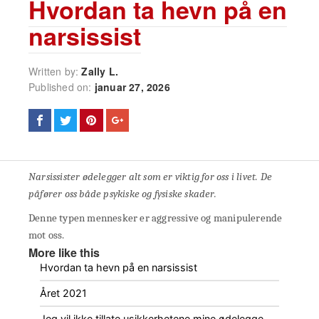
Hvordan ta hevn på en
narsissist
Written by:
Zally L.
Published on:
januar 27, 2026
Narsissister ødelegger alt som er viktig for oss i livet. De
påfører oss både psykiske og fysiske skader.
Denne typen mennesker er aggressive og manipulerende
mot oss.
More like this
Hvordan ta hevn på en narsissist
Året 2021
Jeg vil ikke tillate usikkerhetene mine ødelegge