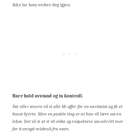
ikke lar ham erobre deg igjen.
Bare hold avstand og ta kontroll.
Før eller senere vil vi alle bli offer for en narsissist og få et
knust hjerte. Men en positiv ting er at han vil lære oss en
lekse. Det vil si at vi vil elske og respektere oss selv litt mer
for å unngå misbruk fra noen.