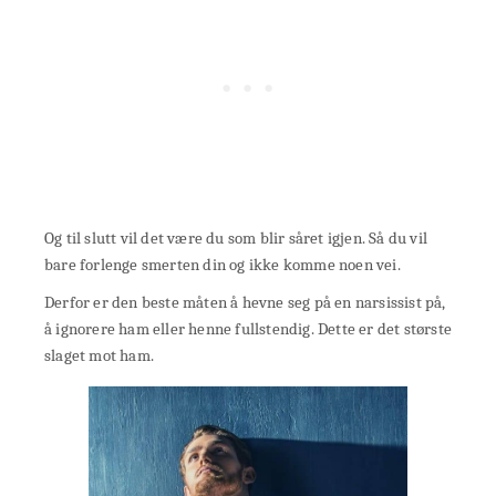
Og til slutt vil det være du som blir såret igjen. Så du vil
bare forlenge smerten din og ikke komme noen vei.
Derfor er den beste måten å hevne seg på en narsissist på,
å ignorere ham eller henne fullstendig. Dette er det største
slaget mot ham.