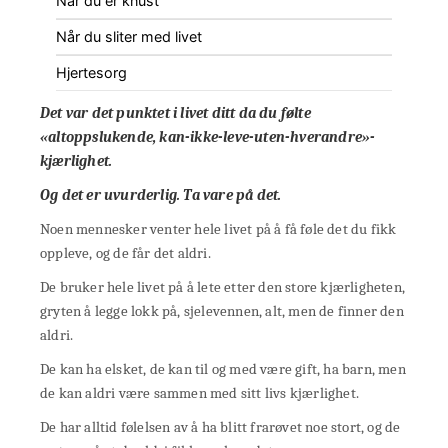
Når du er knust
Når du sliter med livet
Hjertesorg
Det var det punktet i livet ditt da du følte
«altoppslukende, kan-ikke-leve-uten-hverandre»-
kjærlighet.
Og det er uvurderlig. Ta vare på det.
Noen mennesker venter hele livet på å få føle det du fikk
oppleve, og de får det aldri.
De bruker hele livet på å lete etter den store kjærligheten,
gryten å legge lokk på, sjelevennen, alt, men de finner den
aldri.
De kan ha elsket, de kan til og med være gift, ha barn, men
de kan aldri være sammen med sitt livs kjærlighet.
De har alltid følelsen av å ha blitt frarøvet noe stort, og de