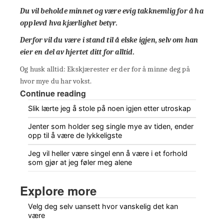
Du vil beholde minnet og være evig takknemlig for å ha
opplevd hva kjærlighet betyr.
Derfor vil du være i stand til å elske igjen, selv om han
eier en del av hjertet ditt for alltid.
Og husk alltid: Ekskjærester er der for å minne deg på
hvor mye du har vokst.
Continue reading
Slik lærte jeg å stole på noen igjen etter utroskap
Jenter som holder seg single mye av tiden, ender
opp til å være de lykkeligste
Jeg vil heller være singel enn å være i et forhold
som gjør at jeg føler meg alene
Explore more
Velg deg selv uansett hvor vanskelig det kan
være