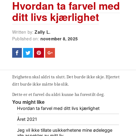
Hvordan ta farvel med
ditt livs kjærlighet
Written by:
Zally L.
Published on:
november 8, 2025
Evigheten skal aldri ta slutt. Det burde ikke skje. Hjertet
ditt burde ikke måtte blø slik.
Dette er et farvel du aldri kunne ha forestilt deg.
You might like
Hvordan ta farvel med ditt livs kjærlighet
Året 2021
Jeg vil ikke tillate usikkerhetene mine ødelegge
alle aspekter av mitt liv