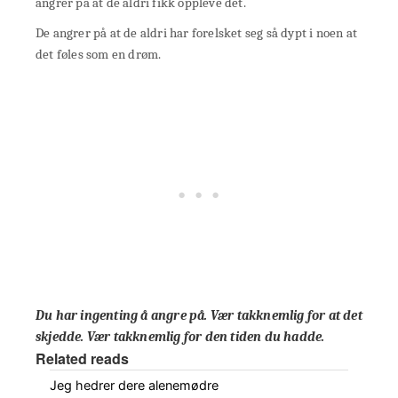
angrer på at de aldri fikk oppleve det.
De angrer på at de aldri har forelsket seg så dypt i noen at
det føles som en drøm.
Du har ingenting å angre på. Vær takknemlig for at det
skjedde. Vær takknemlig for den tiden du hadde.
Related reads
Jeg hedrer dere alenemødre