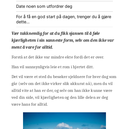
Date noen som utfordrer deg
For å få en god start på dagen, trenger du å gjøre
dette…
Vær takknemlig for at du fikk sjansen til å føle
kjærligheten i sin sanneste form, selv om den ikke var
ment å vare for alltid.
Forstå at det ikke var mindre ekte fordi det er over.
Han vil sannsynligvis leie et rom i hjertet ditt.
Det vil være et sted du besøker sjeldnere for hver dag som
går (selv om det ikke virker slik akkurat nå), men du vil
alltid vite at han er der, og selv om han ikke kunne være
ved din side, vil kjærligheten og den lille delen av deg
være hans for alltid.