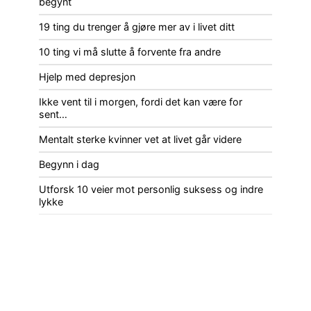
begynt
19 ting du trenger å gjøre mer av i livet ditt
10 ting vi må slutte å forvente fra andre
Hjelp med depresjon
Ikke vent til i morgen, fordi det kan være for
sent…
Mentalt sterke kvinner vet at livet går videre
Begynn i dag
Utforsk 10 veier mot personlig suksess og indre
lykke