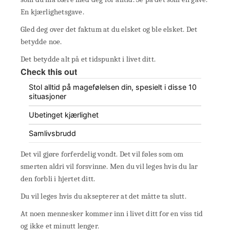
En kjærlighetsgave.
Gled deg over det faktum at du elsket og ble elsket. Det
betydde noe.
Det betydde alt på et tidspunkt i livet ditt.
Check this out
Stol alltid på magefølelsen din, spesielt i disse 10
situasjoner
Ubetinget kjærlighet
Samlivsbrudd
Det vil gjøre forferdelig vondt. Det vil føles som om
smerten aldri vil forsvinne. Men du vil leges hvis du lar
den forbli i hjertet ditt.
Du vil leges hvis du aksepterer at det måtte ta slutt.
At noen mennesker kommer inn i livet ditt for en viss tid
og ikke et minutt lenger.