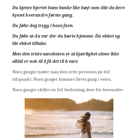
Du kjente hjertet hans banke like høyt som ditt da dere
kysset hverandre første gang.
Du følte deg trygg i hans favn.
Du følte at du var der du hørte hjemme. Du elsket og
ble elsket tilbake.
Men den triste sannheten er at kjærlighet alene ikke
alltid er nok til å få det til å vare.
Noen ganger møter man den rette personen på feil
tidspunkt. Noen ganger kommer livets gang i veien.
Noen ganger skiller en feil beslutning dere fra hverandre.