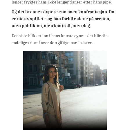
lenger frykter ham, ikke lenger danser etter hans pipe.
Og det brenner dypere enn noen konfrontasjon. Du
er ute av spillet – og han forblir alene på scenen,
uten publikum, uten kontroll, uten deg.
Det siste blikket inn i hans knuste øyne – det blir din
endelige triumf over den giftige narsissisten.