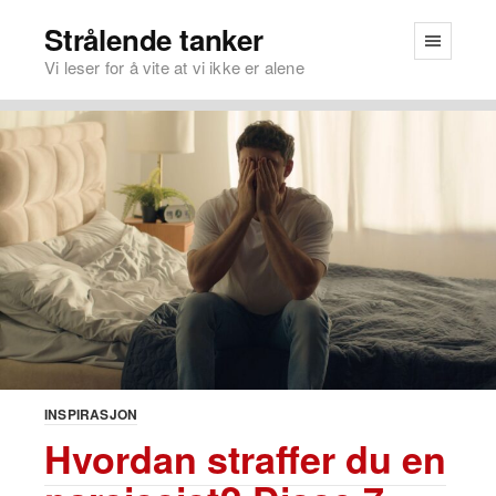
Strålende tanker
Vi leser for å vite at vi ikke er alene
INSPIRASJON
Hvordan straffer du en