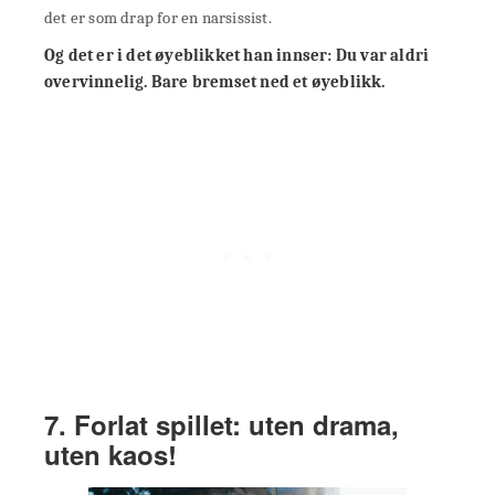
det er som drap for en narsissist.
Og det er i det øyeblikket han innser: Du var aldri
overvinnelig. Bare bremset ned et øyeblikk.
7. Forlat spillet: uten drama,
uten kaos!