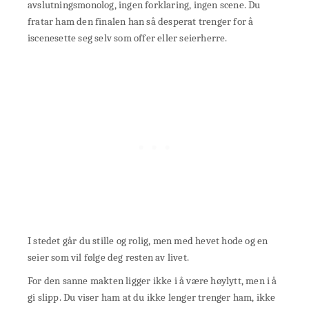
avslutningsmonolog, ingen forklaring, ingen scene. Du
fratar ham den finalen han så desperat trenger for å
iscenesette seg selv som offer eller seierherre.
I stedet går du stille og rolig, men med hevet hode og en
seier som vil følge deg resten av livet.
For den sanne makten ligger ikke i å være høylytt, men i å
gi slipp. Du viser ham at du ikke lenger trenger ham, ikke