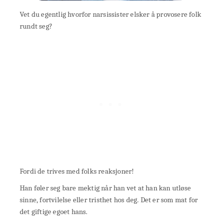
Vet du egentlig hvorfor narsissister elsker å provosere folk
rundt seg?
Fordi de trives med folks reaksjoner!
Han føler seg bare mektig når han vet at han kan utløse
sinne, fortvilelse eller tristhet hos deg. Det er som mat for
det giftige egoet hans.