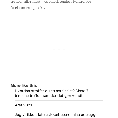
trenger aller mest – oppmerksomhet, kontroll og
følelsesmessig makt.
More like this
Hvordan straffer du en narsissist? Disse 7
trinnene treffer ham der det gjør vondt
Året 2021
Jeg vil ikke tillate usikkerhetene mine ødelegge