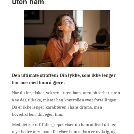
uten ham
Den ultimate straffen? Din lykke, som ikke lenger
har noe med ham å gjøre.
Når du ler, elsker, vokser – uten ham, uten bitterhet, uten
å se deg tilbake, mister han kontrollen over fortellingen.
Du er ikke lenger karakteren i hans drama, men
hovedrollen i din egen film.
Med dette kraftfulle grepet viser du ham at livet ditt er
mye bedre uten ham. Du viser ham at han er uviktig, og