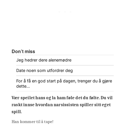
Don’t miss
Jeg hedrer dere alenemødre
Date noen som utfordrer deg
For å få en god start på dagen, trenger du å gjøre
dette…
Vær speilet hans og la ham føle det du følte. Du vil
raskt innse hvordan narsissisten spiller sitt eget
spill.
Han kommer til å tape!