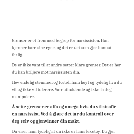
Grenser er et fremmed begrep for narsissisten. Han
kjenner bare sine egne, og det er det som gjør ham så
farlig.
De er ikke vant til at andre setter klare grenser. Det er her
du kan briljere mot narsissisten din.
Hev endelig stemmen og fortell ham høyt og tydelig hva du
vil og ikke vil tolerere. Vær utholdende og ikke la deg
manipulere.
Å sette grenser
er alfa og omega hvis du vil straffe
en narsissist. Ved å gjøre det tar du kontroll over
deg selv og gjenvinner din makt.
Du viser ham tydelig at du ikke er hans leketøy. Du gjør