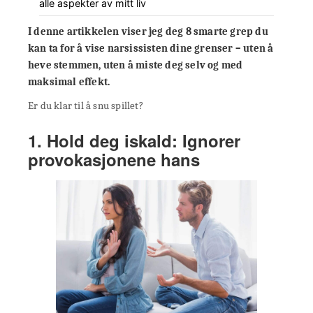
alle aspekter av mitt liv
I denne artikkelen viser jeg deg 8 smarte grep du
kan ta for å vise narsissisten dine grenser – uten å
heve stemmen, uten å miste deg selv og med
maksimal effekt.
Er du klar til å snu spillet?
1. Hold deg iskald: Ignorer
provokasjonene hans