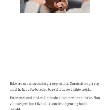
Ikke tro at en narsissist gir opp så lett. Narsissister gir seg
aldri helt, de forbereder bare sitt neste giftige trekk.
Etter en stund med radiotaushet kommer han tilbake. Han
vil marsjere inn i livet ditt som om ingenting hadde
skjedd.