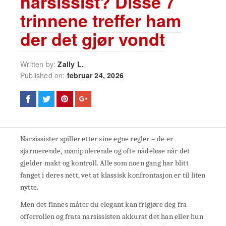
narsissist? Disse 7
trinnene treffer ham
der det gjør vondt
Written by:
Zally L.
Published on:
februar 24, 2026
Narsissister spiller etter sine egne regler – de er
sjarmerende, manipulerende og ofte nådeløse når det
gjelder makt og kontroll. Alle som noen gang har blitt
fanget i deres nett, vet at klassisk konfrontasjon er til liten
nytte.
Men det finnes måter du elegant kan frigjøre deg fra
offerrollen og frata narsissisten akkurat det han eller hun