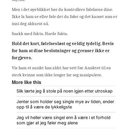
Men i det øyeblikket bør du kontrollere følelsene dine.
Ikke la ham se eller føle det du føler og det kaoset som er
inni deg akkurat nå.
Snakk med fakta. Harde fakta.
Hold det kort, følelsesløst og veldig tydelig. Bevis
for ham at dine beslutninger og grenser ikke er
forgjeves.
Vis ham et ansikt han aldri har sett før. Ansiktet til en
sterk kvinne som ikke lenger lar seg manipulere.
More like this
Slik lærte jeg å stole på noen igjen etter utroskap
Jenter som holder seg single mye av tiden, ender
opp til å være de lykkeligste
Jeg vil heller være singel enn å være i et forhold
som gjør at jeg føler meg alene