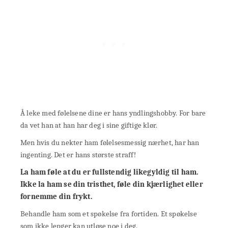
Å leke med følelsene dine er hans yndlingshobby. For bare
da vet han at han har deg i sine giftige klør.
Men hvis du nekter ham følelsesmessig nærhet, har han
ingenting. Det er hans største straff!
La ham føle at du er fullstendig likegyldig til ham.
Ikke la ham se din tristhet, føle din kjærlighet eller
fornemme din frykt.
Behandle ham som et spøkelse fra fortiden. Et spøkelse
som ikke lenger kan utløse noe i deg.