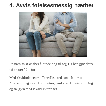
4. Avvis følelsesmessig nærhet
En narsissist ønsker å binde deg til seg. Og han gjør dette
på en perfid måte.
Med skyldfølelse og offerrolle, med gaslighting og
forvrengning av virkeligheten, med kjærlighetsbombing
og så igjen med iskald uvitenhet.