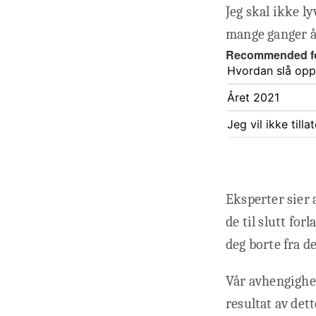
Jeg skal ikke ly
mange ganger å
Recommended f
Hvordan slå opp 
Året 2021
Jeg vil ikke till
Eksperter sier 
de til slutt for
deg borte fra de
Vår avhengighet
resultat av det