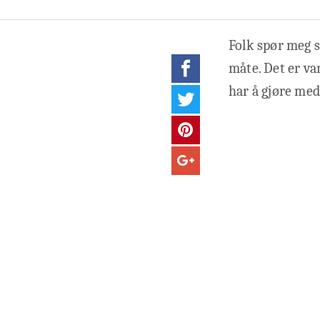
Folk spør meg 
måte. Det er va
har å gjøre med