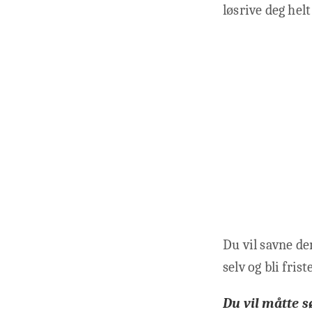
løsrive deg helt
Du vil savne de
selv og bli fris
Du vil måtte 