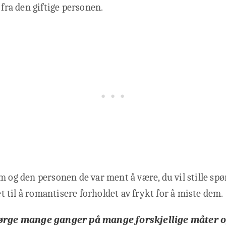
 fra den giftige personen.
m og den personen de var ment å være, du vil stille sp
tet til å romantisere forholdet av frykt for å miste dem.
sørge mange ganger på mange forskjellige måter 