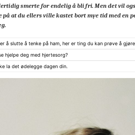
ertidig smerte for endelig å bli fri. Men det vil o
 på at du ellers ville kastet bort mye tid med en 
eg.
rer å slutte å tenke på ham, her er ting du kan prøve å gjøre
se hjelpe deg med hjertesorg?
ke la det ødelegge dagen din.