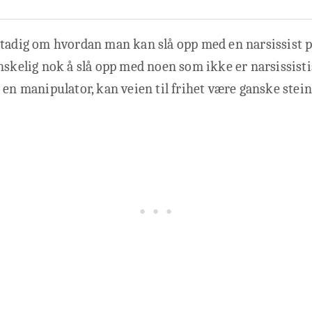
stadig om hvordan man kan slå opp med en narsissist p
nskelig nok å slå opp med noen som ikke er narsissist
 en manipulator, kan veien til frihet være ganske stein