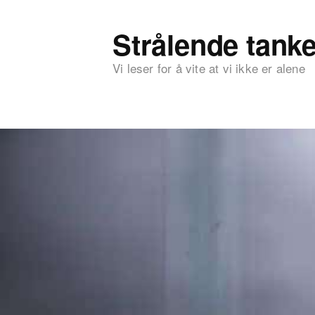
Strålende tanke
Vi leser for å vite at vi ikke er alene