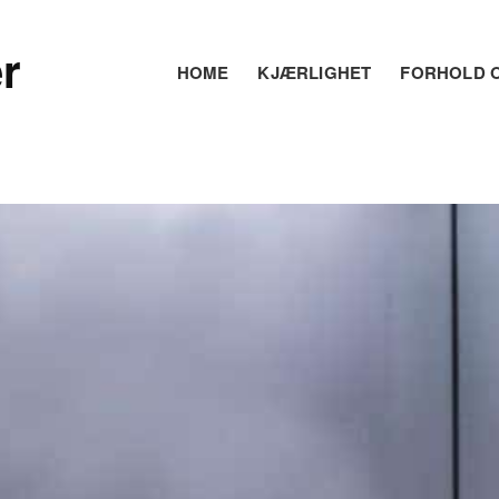
r
HOME
KJÆRLIGHET
FORHOLD O