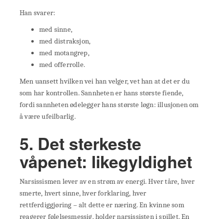
Han svarer:
med sinne,
med distraksjon,
med motangrep,
med offerrolle.
Men uansett hvilken vei han velger, vet han at det er du
som har kontrollen. Sannheten er hans største fiende,
fordi sannheten ødelegger hans største løgn: illusjonen om
å være ufeilbarlig.
5. Det sterkeste
våpenet: likegyldighet
Narsissismen lever av en strøm av energi. Hver tåre, hver
smerte, hvert sinne, hver forklaring, hver
rettferdiggjøring – alt dette er næring. En kvinne som
reagerer følelsesmessig, holder narsissisten i spillet. En