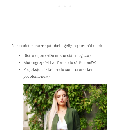
Narsissister svarer på ubehagelige spørsmål med:
Distraksjon («Du misforstår meg …»)
Motangrep («Hvorfor er du så følsom?»)
Projeksjon («Det er du som forårsaker
problemene.»)