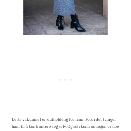
Dette vakuumet er uutholdelig for ham. Fordi det tvinger
ham til å konfrontere seg selv. Og selvkonfrontasjon er noe