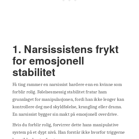
1. Narsissistens frykt
for emosjonell
stabilitet
Få ting rammer en narsissist hardere enn en kvinne som
forblir rolig. Følelsesmessig stabilitet fratar ham
grunnlaget for manipulasjonen, fordi han ikke lenger kan
kontrollere deg med skyldfølelse, krangling eller drama.
En narsissist bygger sin makt på emosjonell overdrive.
Hvis du forblir rolig, forvirrer dette hans manipulative
system på et dypt nivå. Han forstår ikke hvorfor triggerne