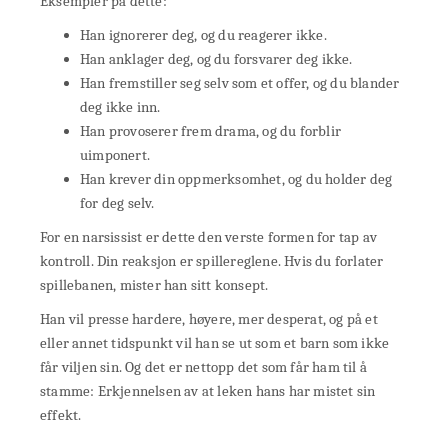
Eksempler på dette:
Han ignorerer deg, og du reagerer ikke.
Han anklager deg, og du forsvarer deg ikke.
Han fremstiller seg selv som et offer, og du blander
deg ikke inn.
Han provoserer frem drama, og du forblir
uimponert.
Han krever din oppmerksomhet, og du holder deg
for deg selv.
For en narsissist er dette den verste formen for tap av
kontroll. Din reaksjon er spillereglene. Hvis du forlater
spillebanen, mister han sitt konsept.
Han vil presse hardere, høyere, mer desperat, og på et
eller annet tidspunkt vil han se ut som et barn som ikke
får viljen sin. Og det er nettopp det som får ham til å
stamme: Erkjennelsen av at leken hans har mistet sin
effekt.