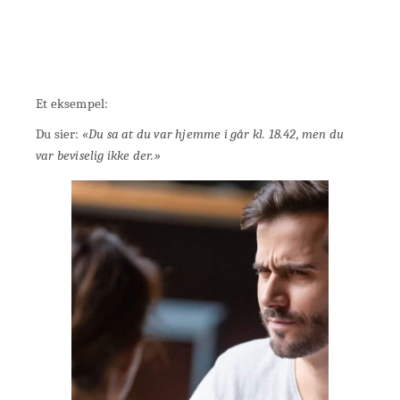
Et eksempel:
Du sier:
«Du sa at du var hjemme i går kl. 18.42, men du
var beviselig ikke der.»