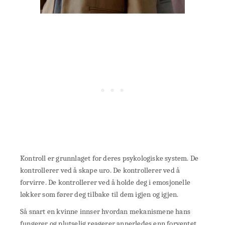
Kontroll er grunnlaget for deres psykologiske system. De
kontrollerer ved å skape uro. De kontrollerer ved å
forvirre. De kontrollerer ved å holde deg i emosjonelle
løkker som fører deg tilbake til dem igjen og igjen.
Så snart en kvinne innser hvordan mekanismene hans
fungerer og plutselig reagerer annerledes enn forventet,