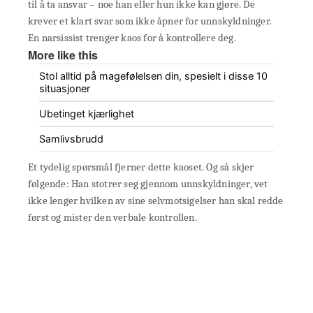
til å ta ansvar – noe han eller hun ikke kan gjøre. De
krever et klart svar som ikke åpner for unnskyldninger.
En narsissist trenger kaos for å kontrollere deg.
More like this
Stol alltid på magefølelsen din, spesielt i disse 10
situasjoner
Ubetinget kjærlighet
Samlivsbrudd
Et tydelig spørsmål fjerner dette kaoset. Og så skjer
følgende: Han stotrer seg gjennom unnskyldninger, vet
ikke lenger hvilken av sine selvmotsigelser han skal redde
først og mister den verbale kontrollen.