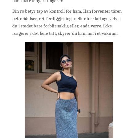
hans ikke lenger fungerer.
Din ro betyr tap av kontroll for ham. Han forventer tårer,
bebreidelser, rettferdiggjøringer eller forklaringer. Hvis
du i stedet bare forblir saklig eller, enda verre, ikke
reagerer i det hele tatt, skyver du ham inn i et vakuum.