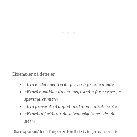
Eksempler på dette er
«Hva er det egentlig du prøver å fortelle meg?»
«Hvorfor snakker du om meg i stedet for å svare på
spørsmålet mitt?»
«Hva prøver du å oppnå med denne uttalelsen?»
«Hvordan forklarer du selvmotsigelsene i det du
sier?»
Disse spørsmålene fungerer fordi de tvinger narsissisten