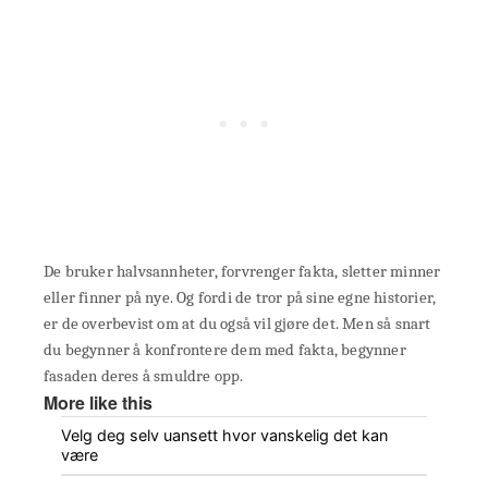
De bruker halvsannheter, forvrenger fakta, sletter minner
eller finner på nye. Og fordi de tror på sine egne historier,
er de overbevist om at du også vil gjøre det. Men så snart
du begynner å konfrontere dem med fakta, begynner
fasaden deres å smuldre opp.
More like this
Velg deg selv uansett hvor vanskelig det kan
være