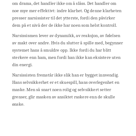
om drama, det handler ikke om å slåss. Det handler om
noe mye mer effektivt: indre klarhet. Og denne klarheten
presser narsissister til det ytterste, fordi den påvirker
dem på et nivå der de ikke har noen som helst kontroll.
Narsissismen lever av dynamikk, av reaksjon, av følelsen
av makt over andre. Hvis du slutter å spille med, begynner
systemet hans å smuldre opp. Ikke fordi du har blitt
sterkere enn ham, men fordi han ikke kan eksistere uten
din energi.
Narsissisten fremstår ikke slik han er bygget innvendig.
Hans selvsikkerhet er et skuespill, hans overlegenhet en
maske. Men så snart noen rolig og selvsikkert setter
grenser, glir masken av ansiktet raskere enn de skulle
ønske.