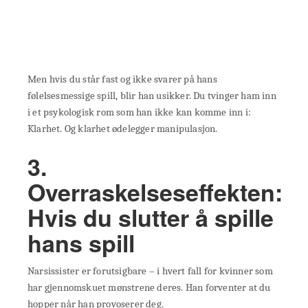
Men hvis du står fast og ikke svarer på hans
følelsesmessige spill, blir han usikker. Du tvinger ham inn
i et psykologisk rom som han ikke kan komme inn i:
Klarhet. Og klarhet ødelegger manipulasjon.
3.
Overraskelseseffekten:
Hvis du slutter å spille
hans spill
Narsissister er forutsigbare – i hvert fall for kvinner som
har gjennomskuet mønstrene deres. Han forventer at du
hopper når han provoserer deg.