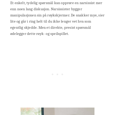
Et enkelt, tydelig spørsmål kan opprøre en narsissist mer
enn noen lang diskusjon. Narsissister bygger
manipulasjonen sin på røykskjermer. De snakker mye, sier
lite og går i ring helt til du ikke lenger vet hva som
egentlig skjedde. Men et direkte, presist spørsmål
ødelegger dette røyk- og speilspillet.