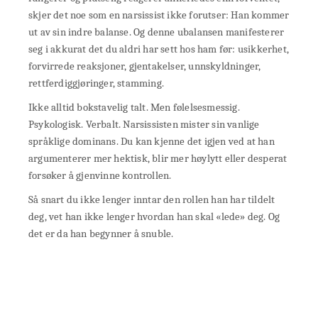
skjer det noe som en narsissist ikke forutser: Han kommer
ut av sin indre balanse. Og denne ubalansen manifesterer
seg i akkurat det du aldri har sett hos ham før: usikkerhet,
forvirrede reaksjoner, gjentakelser, unnskyldninger,
rettferdiggjøringer, stamming.
Ikke alltid bokstavelig talt. Men følelsesmessig.
Psykologisk. Verbalt. Narsissisten mister sin vanlige
språklige dominans. Du kan kjenne det igjen ved at han
argumenterer mer hektisk, blir mer høylytt eller desperat
forsøker å gjenvinne kontrollen.
Så snart du ikke lenger inntar den rollen han har tildelt
deg, vet han ikke lenger hvordan han skal «lede» deg. Og
det er da han begynner å snuble.