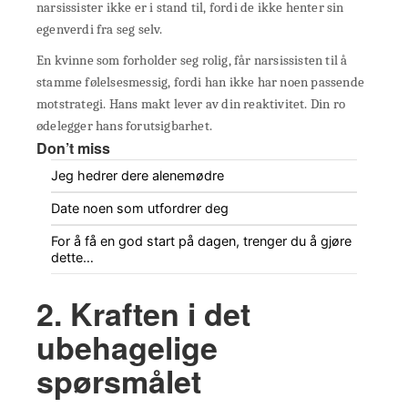
narsissister ikke er i stand til, fordi de ikke henter sin
egenverdi fra seg selv.
En kvinne som forholder seg rolig, får narsissisten til å
stamme følelsesmessig, fordi han ikke har noen passende
motstrategi. Hans makt lever av din reaktivitet. Din ro
ødelegger hans forutsigbarhet.
Don’t miss
Jeg hedrer dere alenemødre
Date noen som utfordrer deg
For å få en god start på dagen, trenger du å gjøre
dette…
2. Kraften i det
ubehagelige
spørsmålet