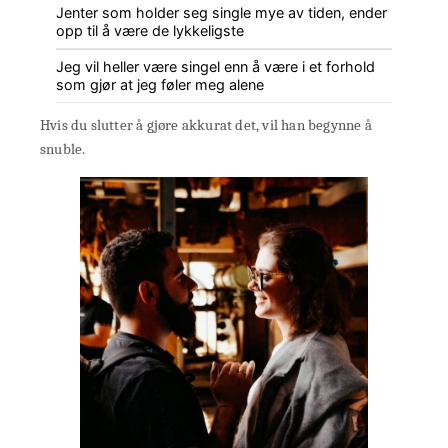
Jenter som holder seg single mye av tiden, ender
opp til å være de lykkeligste
Jeg vil heller være singel enn å være i et forhold
som gjør at jeg føler meg alene
Hvis du slutter å gjøre akkurat det, vil han begynne å
snuble.