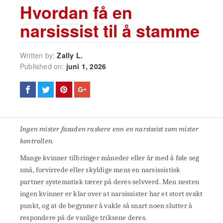
Hvordan få en
narsissist til å stamme
Written by:
Zally L.
Published on:
juni 1, 2026
Ingen mister fasaden raskere enn en narsissist som mister
kontrollen.
Mange kvinner tilbringer måneder eller år med å føle seg
små, forvirrede eller skyldige mens en narsissistisk
partner systematisk tærer på deres selvverd. Men nesten
ingen kvinner er klar over at narsissister har et stort svakt
punkt, og at de begynner å vakle så snart noen slutter å
respondere på de vanlige triksene deres.