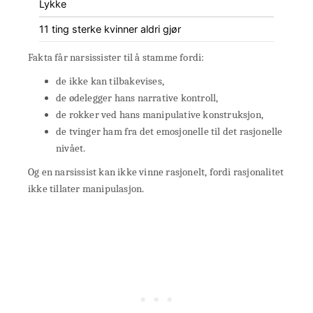
Lykke
11 ting sterke kvinner aldri gjør
Fakta får narsissister til å stamme fordi:
de ikke kan tilbakevises,
de ødelegger hans narrative kontroll,
de rokker ved hans manipulative konstruksjon,
de tvinger ham fra det emosjonelle til det rasjonelle
nivået.
Og en narsissist kan ikke vinne rasjonelt, fordi rasjonalitet
ikke tillater manipulasjon.