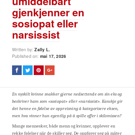
umiddelbart
gjenkjenner en
sosiopat eller
narsissist
Written by:
Zally L.
Published on:
mai 17, 2026
En nyskilt kvinne snakker gjerne nedsettende om sin eks og
beskriver ham som «sosiopat» eller «narsissist». Kanskje gir
det henne en følelse av oppreisning å kategorisere eksen,
men hva vinner hun egentlig på å spille offer i skilsmissen?
Mange mennesker, både menn og kvinner, opplever en
rekke følelser når de skiller seg. De oppfører seg på måter