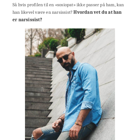
Så hvis profilen til en «sosiopat» ikke passer på ham, kan
han likevel være en narsissist?
Hvordan vet du at han
er narsissist?