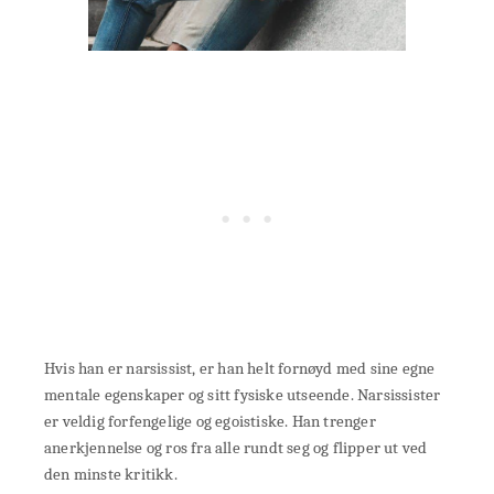
Hvis han er narsissist, er han helt fornøyd med sine egne
mentale egenskaper og sitt fysiske utseende. Narsissister
er veldig forfengelige og egoistiske. Han trenger
anerkjennelse og ros fra alle rundt seg og flipper ut ved
den minste kritikk.