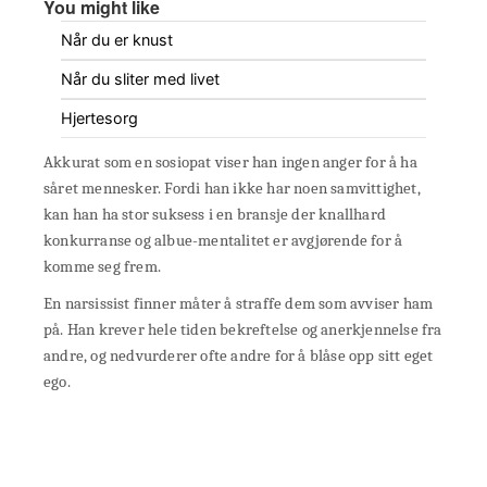
You might like
Når du er knust
Når du sliter med livet
Hjertesorg
Akkurat som en sosiopat viser han ingen anger for å ha
såret mennesker. Fordi han ikke har noen samvittighet,
kan han ha stor suksess i en bransje der knallhard
konkurranse og albue-mentalitet er avgjørende for å
komme seg frem.
En narsissist finner måter å straffe dem som avviser ham
på. Han krever hele tiden bekreftelse og anerkjennelse fra
andre, og nedvurderer ofte andre for å blåse opp sitt eget
ego.