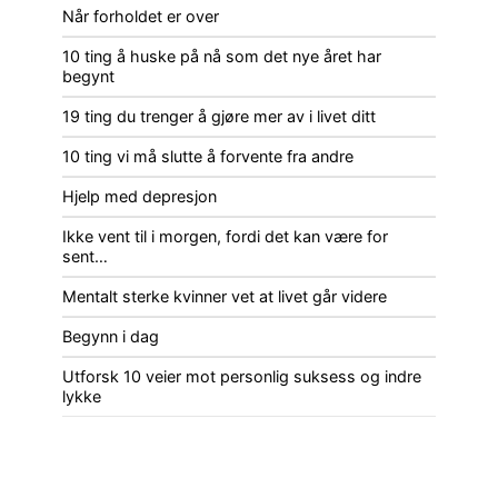
Når forholdet er over
10 ting å huske på nå som det nye året har
begynt
19 ting du trenger å gjøre mer av i livet ditt
10 ting vi må slutte å forvente fra andre
Hjelp med depresjon
Ikke vent til i morgen, fordi det kan være for
sent…
Mentalt sterke kvinner vet at livet går videre
Begynn i dag
Utforsk 10 veier mot personlig suksess og indre
lykke