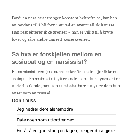
Fordi en narsissist trenger konstant bekreftelse, har han
en tendens til å bli fortvilet ved en eventuell skilsmisse.
Han respekterer ikke grenser – han er villig til å bryte
lover og såre andre uansett konsekvenser.
Så hva er forskjellen mellom en
sosiopat og en narsissist?
En narsissist trenger andres bekreftelse, det gjør ikke en
sosiopat. En sosiopat utnytter andre fordi han synes det er
underholdende, mens en narsissist bare utnytter dem han
anser som en trussel.
Don’t miss
Jeg hedrer dere alenemødre
Date noen som utfordrer deg
For å få en god start på dagen, trenger du å gjøre