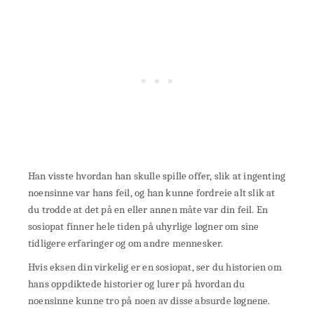
Han visste hvordan han skulle spille offer, slik at ingenting
noensinne var hans feil, og han kunne fordreie alt slik at
du trodde at det på en eller annen måte var din feil. En
sosiopat finner hele tiden på uhyrlige løgner om sine
tidligere erfaringer og om andre mennesker.
Hvis eksen din virkelig er en sosiopat, ser du historien om
hans oppdiktede historier og lurer på hvordan du
noensinne kunne tro på noen av disse absurde løgnene.