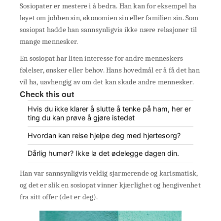
Sosiopater er mestere i å bedra. Han kan for eksempel ha
løyet om jobben sin, økonomien sin eller familien sin. Som
sosiopat hadde han sannsynligvis ikke nære relasjoner til
mange mennesker.
En sosiopat har liten interesse for andre menneskers
følelser, ønsker eller behov. Hans hovedmål er å få det han
vil ha, uavhengig av om det kan skade andre mennesker.
Check this out
Hvis du ikke klarer å slutte å tenke på ham, her er
ting du kan prøve å gjøre istedet
Hvordan kan reise hjelpe deg med hjertesorg?
Dårlig humør? Ikke la det ødelegge dagen din.
Han var sannsynligvis veldig sjarmerende og karismatisk,
og det er slik en sosiopat vinner kjærlighet og hengivenhet
fra sitt offer (det er deg).