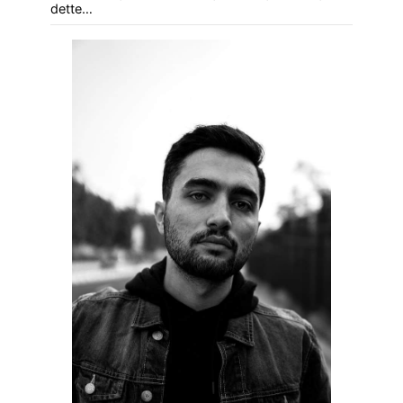
dette…