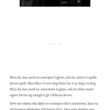
Hvis du har med en sosiopat å gjøre, må du slutte å spille
deres spill. Han liker å erte deg bare for å se deg vri deg.
Hvis du har med en narsissist å gjøre, må du ikke mate
egoet deres og unngå å gå i fellene deres.
Selv om eksen din ikke er sosiopat eller narsissist, kan en
skilsmisse ødelegge følelsene dine. Den som holder seg