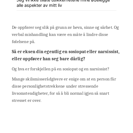
alle aspekter av mitt liv
De oppfører seg slik på grunn av hevn, sinne og sårhet. Og
verbal mishandling kan være en måte å lindre disse
følelsene på.
Så er eksen din egentlig en sosiopat eller narsissist,
eller oppfører han seg bare dårlig?
Og hva er forskjellen på en sosiopat og en narsissist?
Mange skilsmisserådgivere er enige om at en person får
disse personlighetstrekkene under stressende
livsomstendigheter, for så å bli normal igjen så snart
stresset er over.