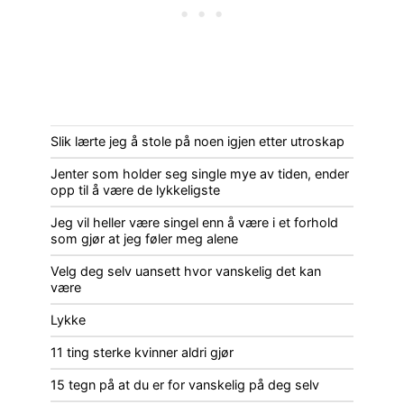
Slik lærte jeg å stole på noen igjen etter utroskap
Jenter som holder seg single mye av tiden, ender
opp til å være de lykkeligste
Jeg vil heller være singel enn å være i et forhold
som gjør at jeg føler meg alene
Velg deg selv uansett hvor vanskelig det kan
være
Lykke
11 ting sterke kvinner aldri gjør
15 tegn på at du er for vanskelig på deg selv