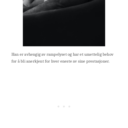
Han er avhengig av rampelyset og har et umettelig behov
for å bli anerkjent for hver eneste av sine prestasjoner.