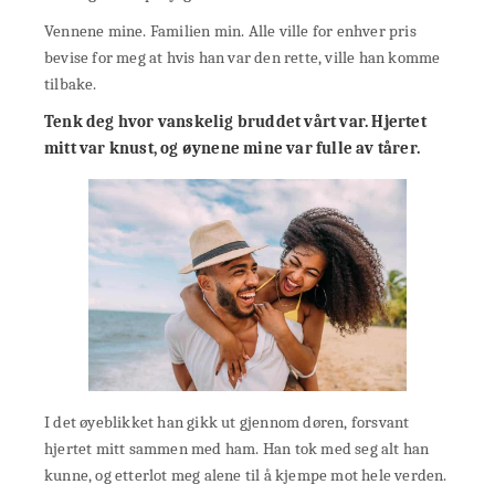
Vennene mine. Familien min. Alle ville for enhver pris
bevise for meg at hvis han var den rette, ville han komme
tilbake.
Tenk deg hvor vanskelig bruddet vårt var. Hjertet
mitt var knust, og øynene mine var fulle av tårer.
I det øyeblikket han gikk ut gjennom døren, forsvant
hjertet mitt sammen med ham. Han tok med seg alt han
kunne, og etterlot meg alene til å kjempe mot hele verden.