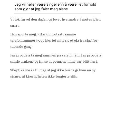
Jeg vil heller være singel enn å være i et forhold
som gjør at jeg føler meg alene
Vi tok farvel den dagen og lovet hverandre å møtes igjen
snart.
Han spurte meg: «Har du fortsatt samme
telefonnummer?», og hjertet mitt slo et ekstra slag for
tusende gang.
Jeg prøvde å ta meg sammen på veien hjem. Jeg prøvde å
samle tankene og innse at bønnene mine var blitt hørt.
Skeptikerne sa til meg at jeg ikke burde gi ham en ny
sjanse, at kjærligheten ikke fungerte slik.