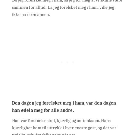
Da jeg forelsket meg i ham, så jeg for meg at vi skulle være
sammen for alltid. Da jeg forelsket meg i ham, ville jeg
ikke ha noen annen.
Den dagen jeg forelsket meg i ham, var den dagen
han ødela meg for alle andre.
Han var forståelsesfull, kjærlig og omtenksom. Hans
kjærlighet kom til uttrykk i hver eneste gest, og det var