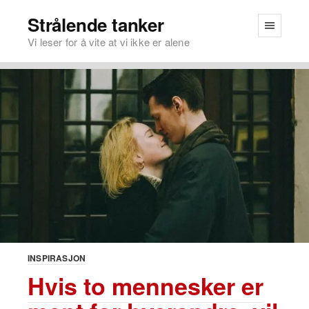
Strålende tanker
Vi leser for å vite at vi ikke er alene
INSPIRASJON
Hvis to mennesker er