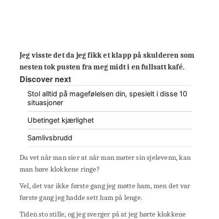
Jeg visste det da jeg fikk et klapp på skulderen som
nesten tok pusten fra meg midt i en fullsatt kafé.
Discover next
Stol alltid på magefølelsen din, spesielt i disse 10
situasjoner
Ubetinget kjærlighet
Samlivsbrudd
Du vet når man sier at når man møter sin sjelevenn, kan
man høre klokkene ringe?
Vel, det var ikke første gang jeg møtte ham, men det var
første gang jeg hadde sett ham på lenge.
Tiden sto stille, og jeg sverger på at jeg hørte klokkene