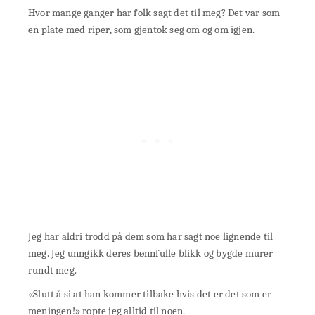
Hvor mange ganger har folk sagt det til meg? Det var som
en plate med riper, som gjentok seg om og om igjen.
Jeg har aldri trodd på dem som har sagt noe lignende til
meg. Jeg unngikk deres bønnfulle blikk og bygde murer
rundt meg.
«Slutt å si at han kommer tilbake hvis det er det som er
meningen!» ropte jeg alltid til noen.