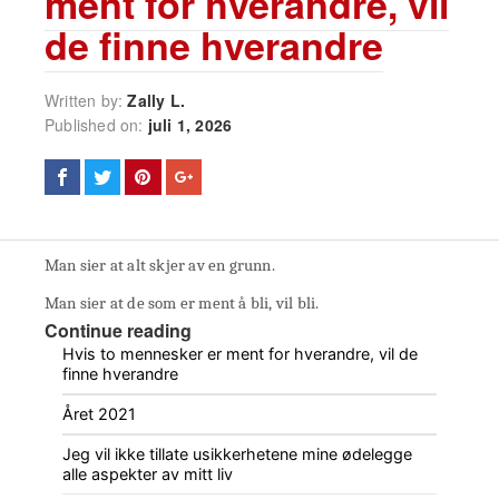
ment for hverandre, vil
de finne hverandre
Written by:
Zally L.
Published on:
juli 1, 2026
Man sier at alt skjer av en grunn.
Man sier at de som er ment å bli, vil bli.
Continue reading
Hvis to mennesker er ment for hverandre, vil de
finne hverandre
Året 2021
Jeg vil ikke tillate usikkerhetene mine ødelegge
alle aspekter av mitt liv