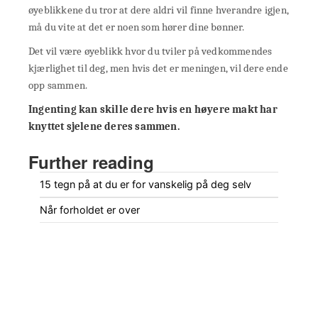
øyeblikkene du tror at dere aldri vil finne hverandre igjen,
må du vite at det er noen som hører dine bønner.
Det vil være øyeblikk hvor du tviler på vedkommendes
kjærlighet til deg, men hvis det er meningen, vil dere ende
opp sammen.
Ingenting kan skille dere hvis en høyere makt har
knyttet sjelene deres sammen.
Further reading
15 tegn på at du er for vanskelig på deg selv
Når forholdet er over