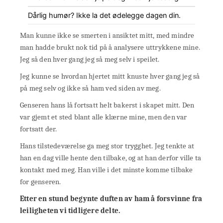
Dårlig humør? Ikke la det ødelegge dagen din.
Man kunne ikke se smerten i ansiktet mitt, med mindre
man hadde brukt nok tid på å analysere uttrykkene mine.
Jeg så den hver gang jeg så meg selv i speilet.
Jeg kunne se hvordan hjertet mitt knuste hver gang jeg så
på meg selv og ikke så ham ved siden av meg.
Genseren hans lå fortsatt helt bakerst i skapet mitt. Den
var gjemt et sted blant alle klærne mine, men den var
fortsatt der.
Hans tilstedeværelse ga meg stor trygghet. Jeg tenkte at
han en dag ville hente den tilbake, og at han derfor ville ta
kontakt med meg. Han ville i det minste komme tilbake
for genseren.
Etter en stund begynte duften av ham å forsvinne fra
leiligheten vi tidligere delte.