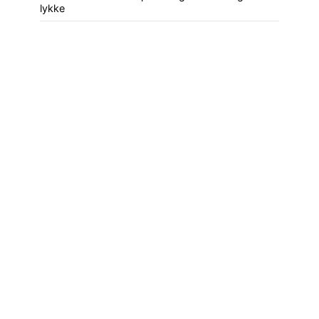
lykke