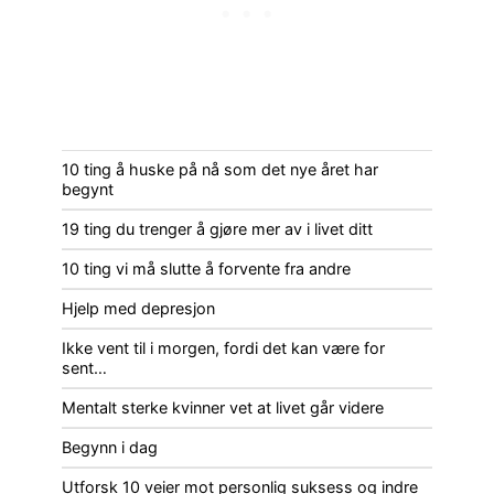
10 ting å huske på nå som det nye året har
begynt
19 ting du trenger å gjøre mer av i livet ditt
10 ting vi må slutte å forvente fra andre
Hjelp med depresjon
Ikke vent til i morgen, fordi det kan være for
sent…
Mentalt sterke kvinner vet at livet går videre
Begynn i dag
Utforsk 10 veier mot personlig suksess og indre