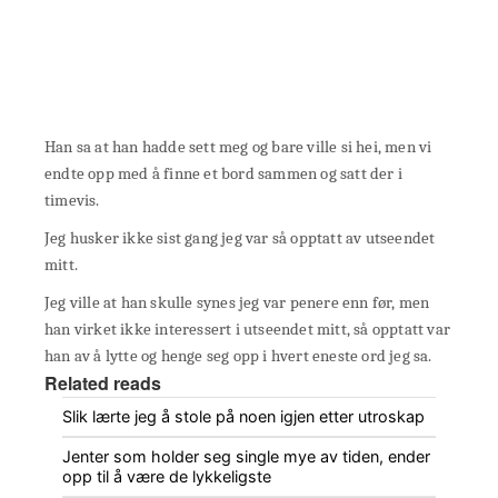
Han sa at han hadde sett meg og bare ville si hei, men vi
endte opp med å finne et bord sammen og satt der i
timevis.
Jeg husker ikke sist gang jeg var så opptatt av utseendet
mitt.
Jeg ville at han skulle synes jeg var penere enn før, men
han virket ikke interessert i utseendet mitt, så opptatt var
han av å lytte og henge seg opp i hvert eneste ord jeg sa.
Related reads
Slik lærte jeg å stole på noen igjen etter utroskap
Jenter som holder seg single mye av tiden, ender
opp til å være de lykkeligste