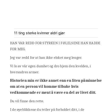
11 ting sterke kvinner aldri gjør
HAN VAR REDD FOR STYRKEN I FØLELSENE HAN HADDE
FOR MEG.
Jeg var redd for at han ikke elsket meg lenger.
Vi lo av vår egen dumhet og dro hjem den kvelden, i
hverandres armer.
Historien min er ikke annet enn en liten påminnelse
om at en person vil komme tilbake hvis
vedkommende er ment å være en del av livet ditt.
Du vil finne den rette.
I de øyeblikkene du tviler på forholdet ditt, i de