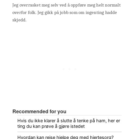
Jeg overrasket meg selv ved å oppføre meg helt normalt
overfor folk. Jeg gikk på jobb som om ingenting hadde
skjedd.
Recommended for you
Hvis du ikke klarer å slutte å tenke på ham, her er
ting du kan prøve å gjøre istedet
Hvordan kan reise hjelpe deg med hjertesorg?