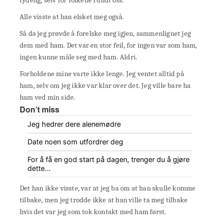
tydelig, selv for folkene rundt oss.
Alle visste at han elsket meg også.
Så da jeg prøvde å forelske meg igjen, sammenlignet jeg
dem med ham. Det var en stor feil, for ingen var som ham,
ingen kunne måle seg med ham. Aldri.
Forholdene mine varte ikke lenge. Jeg ventet alltid på
ham, selv om jeg ikke var klar over det. Jeg ville bare ha
ham ved min side.
Don’t miss
Jeg hedrer dere alenemødre
Date noen som utfordrer deg
For å få en god start på dagen, trenger du å gjøre
dette…
Det han ikke visste, var at jeg ba om at han skulle komme
tilbake, men jeg trodde ikke at han ville ta meg tilbake
hvis det var jeg som tok kontakt med ham først.