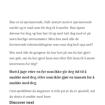
Han er så sjarmerende, fullt utstyrt med et sjarmerende
ansikt og et smil som får deg til å smelte. Han åpner
dørene for deg, og han har til og med tatt deg med ut på
noen herlige stevnemøter. Men hva med alle de
forvirrende tekstmeldingene som snur deg helt opp ned?
Hva med alle de gangene du har lurt på om du har gjort
noe galt, om du har gjort ham sint eller fått ham til å miste
interessen for deg?
Slutt å jage etter en fyr som ikke gir deg tid til å
snakke med deg, eller som ikke gjør en innsats for å
snakke med deg.
I det øyeblikket du begynner å tvile på at du er spesiell, må
du slutte å snakke med ham.
Discover next