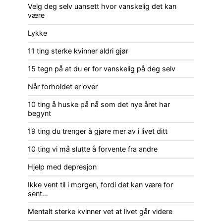
Velg deg selv uansett hvor vanskelig det kan
være
Lykke
11 ting sterke kvinner aldri gjør
15 tegn på at du er for vanskelig på deg selv
Når forholdet er over
10 ting å huske på nå som det nye året har
begynt
19 ting du trenger å gjøre mer av i livet ditt
10 ting vi må slutte å forvente fra andre
Hjelp med depresjon
Ikke vent til i morgen, fordi det kan være for
sent…
Mentalt sterke kvinner vet at livet går videre