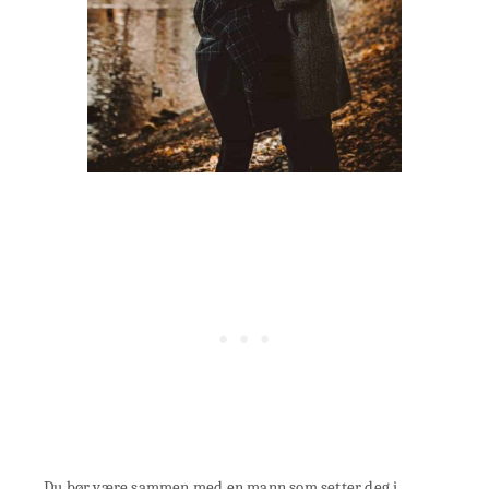
Du bør være sammen med en mann som setter deg i