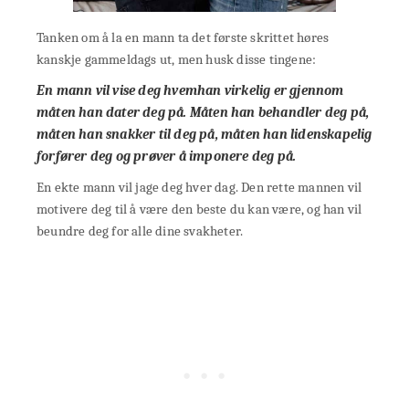
Tanken om å la en mann ta det første skrittet høres
kanskje gammeldags ut, men husk disse tingene:
En mann vil vise deg hvem
han virkelig er gjennom
måten han dater deg på. Måten han behandler deg på,
måten han snakker til deg på, måten han lidenskapelig
forfører deg og prøver å imponere deg på.
En ekte mann vil jage deg hver dag. Den rette mannen vil
motivere deg til å være den beste du kan være, og han vil
beundre deg for alle dine svakheter.