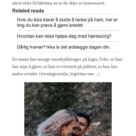
såret eller få følelsen av at de ikke er interessert.
Related reads
Hvis du ikke klarer å slutte å tenke på ham, her er
ting du kan prøve å gjøre istedet
Hvordan kan reise hjelpe deg med hjertesorg?
Dårlig humør? Ikke la det ødelegge dagen din.
En mann har mange unnskyldninger på lager, f.eks. at han
har mye å gjøre, at han er stresset på jobben, at han har
andre avtaler (treningsavtale, legetime osv….)