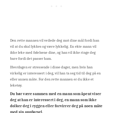
Den rette mannen vil veilede deg mot dine mål fordi han
vil at du skal lykkes og være lykkelig. En ekte mann vil
ikke leke med følelsene dine, og han vil ikke ringe deg
bare fordi det passer ham.
Hverdagen er stressende i disse dager, men hvis han
virkelig er interessert i deg, vil han ta seg tid til deg på en
eller annen måte. For den rette mannen er du ikke et
leketøy.
Du bør være sammen med en mann som åpent viser
deg at han er interessert i deg, en mann som ikke
dolker deg i ryggen eller forvirrer deg på noen måte
med sin oppførsel.