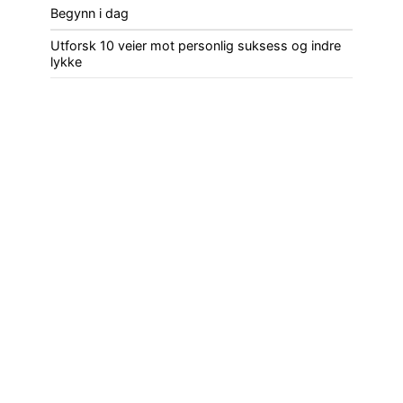
Begynn i dag
Utforsk 10 veier mot personlig suksess og indre
lykke