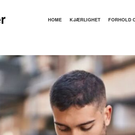
r
HOME
KJÆRLIGHET
FORHOLD O