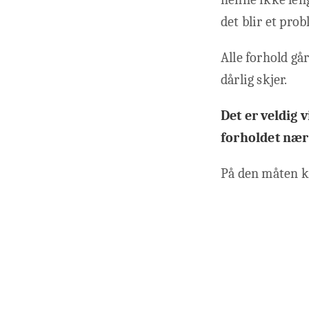
det blir et pro
Alle forhold gå
dårlig skjer.
Det er veldig 
forholdet nær
På den måten ka