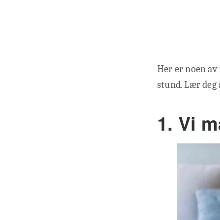
Her er noen av 
stund. Lær deg 
1. Vi 