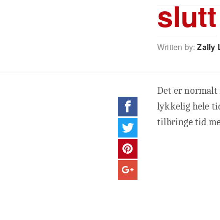
slutt
Written by:
Zally 
Det er normalt f
lykkelig hele ti
tilbringe tid 