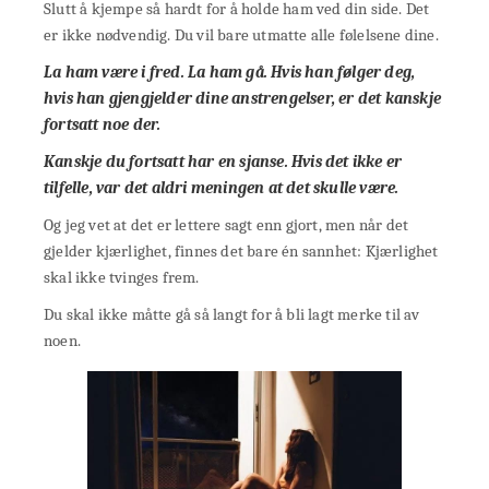
Slutt å kjempe så hardt for å holde ham ved din side. Det
er ikke nødvendig. Du vil bare utmatte alle følelsene dine.
La ham være i fred. La ham gå. Hvis han følger deg,
hvis han gjengjelder dine anstrengelser, er det kanskje
fortsatt noe der.
Kanskje du fortsatt har en sjanse. Hvis det ikke er
tilfelle, var det aldri meningen at det skulle være.
Og jeg vet at det er lettere sagt enn gjort, men når det
gjelder kjærlighet, finnes det bare én sannhet: Kjærlighet
skal ikke tvinges frem.
Du skal ikke måtte gå så langt for å bli lagt merke til av
noen.