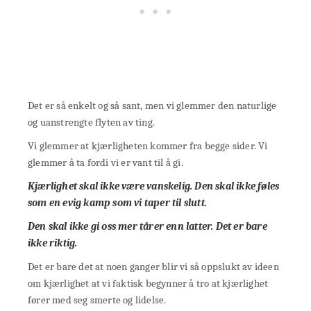
Det er så enkelt og så sant, men vi glemmer den naturlige
og uanstrengte flyten av ting.
Vi glemmer at kjærligheten kommer fra begge sider. Vi
glemmer å ta fordi vi er vant til å gi.
Kjærlighet skal ikke være vanskelig. Den skal ikke føles
som en evig kamp som vi taper til slutt.
Den skal ikke gi oss mer tårer enn latter. Det er bare
ikke riktig.
Det er bare det at noen ganger blir vi så oppslukt av ideen
om kjærlighet at vi faktisk begynner å tro at kjærlighet
fører med seg smerte og lidelse.