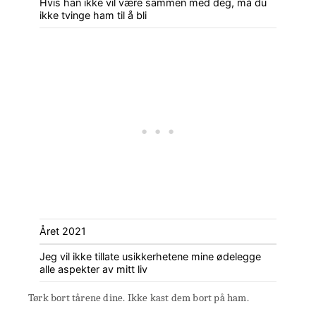
Hvis han ikke vil være sammen med deg, må du
ikke tvinge ham til å bli
Året 2021
Jeg vil ikke tillate usikkerhetene mine ødelegge
alle aspekter av mitt liv
Tørk bort tårene dine. Ikke kast dem bort på ham.