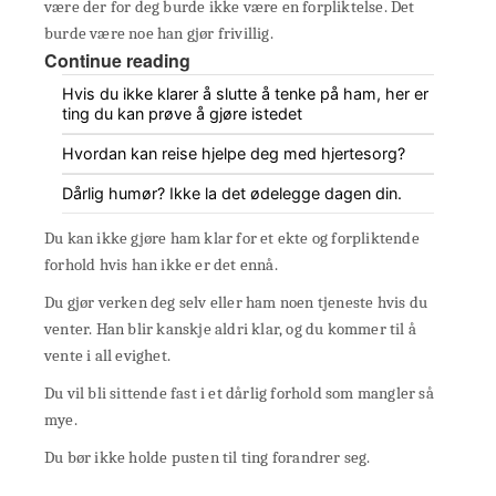
være der for deg burde ikke være en forpliktelse. Det
burde være noe han gjør frivillig.
Continue reading
Hvis du ikke klarer å slutte å tenke på ham, her er
ting du kan prøve å gjøre istedet
Hvordan kan reise hjelpe deg med hjertesorg?
Dårlig humør? Ikke la det ødelegge dagen din.
Du kan ikke gjøre ham klar for et ekte og forpliktende
forhold hvis han ikke er det ennå.
Du gjør verken deg selv eller ham noen tjeneste hvis du
venter. Han blir kanskje aldri klar, og du kommer til å
vente i all evighet.
Du vil bli sittende fast i et dårlig forhold som mangler så
mye.
Du bør ikke holde pusten til ting forandrer seg.