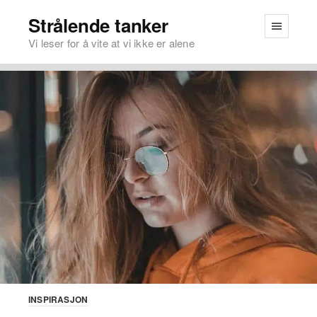
Strålende tanker
Vi leser for å vite at vi ikke er alene
INSPIRASJON