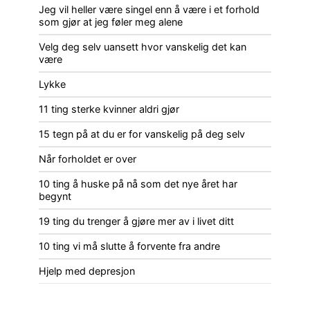
Jeg vil heller være singel enn å være i et forhold
som gjør at jeg føler meg alene
Velg deg selv uansett hvor vanskelig det kan
være
Lykke
11 ting sterke kvinner aldri gjør
15 tegn på at du er for vanskelig på deg selv
Når forholdet er over
10 ting å huske på nå som det nye året har
begynt
19 ting du trenger å gjøre mer av i livet ditt
10 ting vi må slutte å forvente fra andre
Hjelp med depresjon