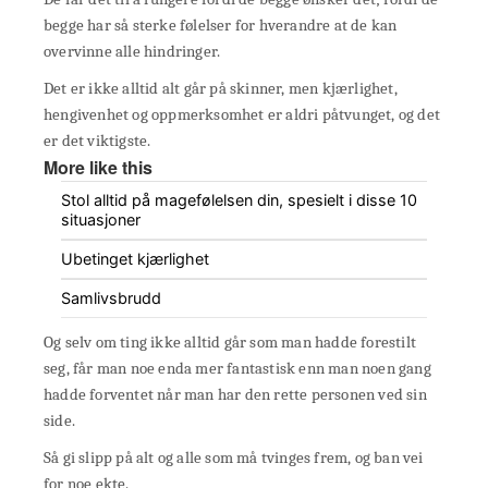
begge har så sterke følelser for hverandre at de kan
overvinne alle hindringer.
Det er ikke alltid alt går på skinner, men kjærlighet,
hengivenhet og oppmerksomhet er aldri påtvunget, og det
er det viktigste.
More like this
Stol alltid på magefølelsen din, spesielt i disse 10
situasjoner
Ubetinget kjærlighet
Samlivsbrudd
Og selv om ting ikke alltid går som man hadde forestilt
seg, får man noe enda mer fantastisk enn man noen gang
hadde forventet når man har den rette personen ved sin
side.
Så gi slipp på alt og alle som må tvinges frem, og ban vei
for noe ekte.