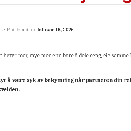
L.
Published on:
februar 18, 2025
t betyr mer, mye mer, enn bare å dele seng, eie samme
tyr å være syk av bekymring når partneren din rei
kvelden.