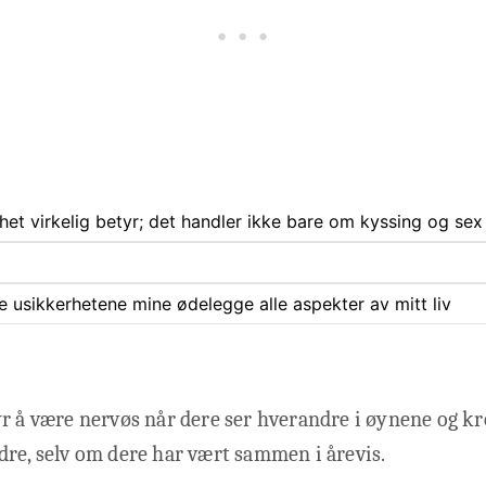
het virkelig betyr; det handler ikke bare om kyssing og sex
ate usikkerhetene mine ødelegge alle aspekter av mitt liv
yr å være nervøs når dere ser hverandre i øynene og k
re, selv om dere har vært sammen i årevis.