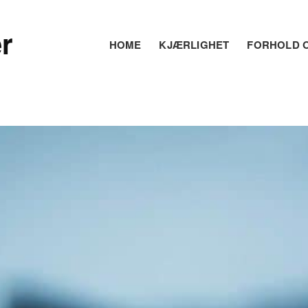
r
HOME
KJÆRLIGHET
FORHOLD O