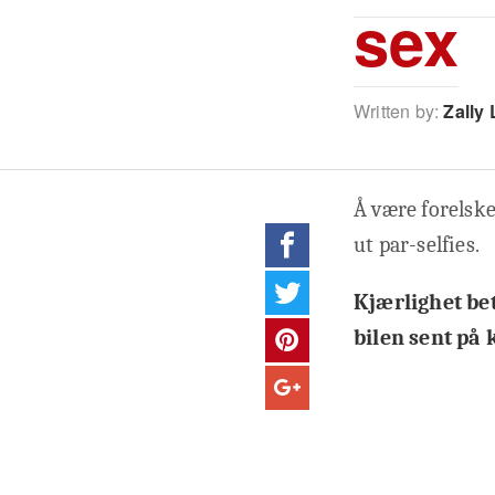
sex
Written by:
Zally 
Å være forelske
ut par-selfies.
Kjærlighet be
bilen sent på 