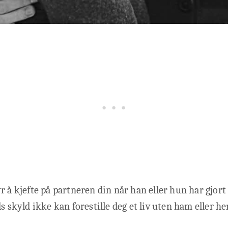
r å kjefte på partneren din når han eller hun har gjor
ds skyld ikke kan forestille deg et liv uten ham eller h