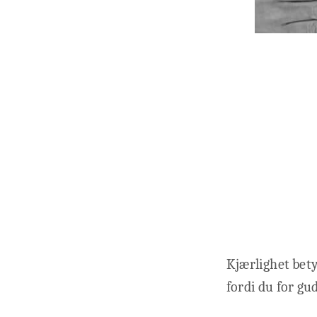
Kjærlighet bety
fordi du for gu