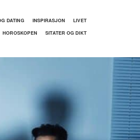
G DATING
INSPIRASJON
LIVET
HOROSKOPEN
SITATER OG DIKT