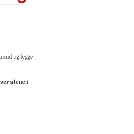
 hund og legge
ser alene i