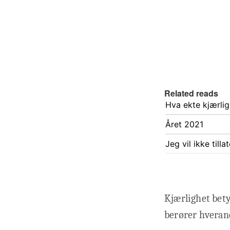
Related reads
Hva ekte kjærlig
Året 2021
Jeg vil ikke till
Kjærlighet bet
berører hverand