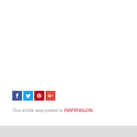
This article was posted in
INSPIRASJON