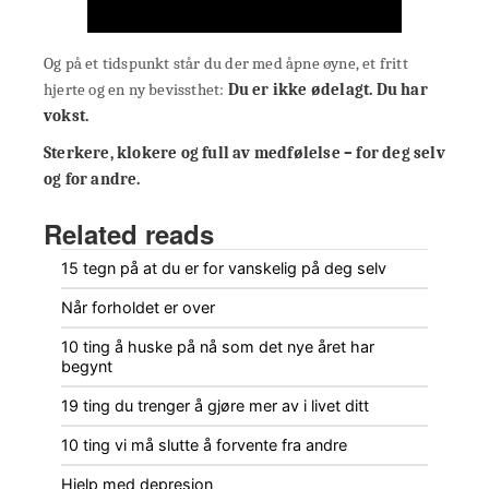
Og på et tidspunkt står du der med åpne øyne, et fritt
hjerte og en ny bevissthet:
Du er ikke ødelagt. Du har
vokst.
Sterkere, klokere og full av medfølelse – for deg selv
og for andre.
Related reads
15 tegn på at du er for vanskelig på deg selv
Når forholdet er over
10 ting å huske på nå som det nye året har
begynt
19 ting du trenger å gjøre mer av i livet ditt
10 ting vi må slutte å forvente fra andre
Hjelp med depresjon