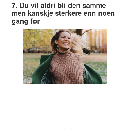
7. Du vil aldri bli den samme –
men kanskje sterkere enn noen
gang før