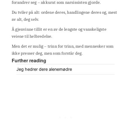
forandrer seg – akkurat som narsissisten gjorde.
Du tviler på alt: ordene deres, handlingene deres og, mest
av alt, deg selv.
Å gjenvinne tillit er en av de lengste og vanskeligste
veiene til helbredelse.
Men det er mulig – trinn for trinn, med mennesker som
ikke presser deg, men som forstår deg.
Further reading
Jeg hedrer dere alenemødre