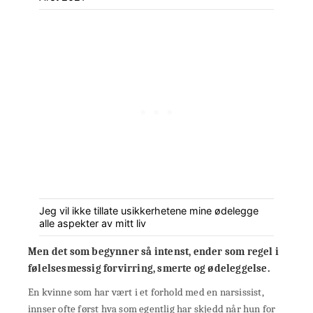
Jeg vil ikke tillate usikkerhetene mine ødelegge
alle aspekter av mitt liv
Men det som begynner så intenst, ender som regel i
følelsesmessig forvirring, smerte og ødeleggelse.
En kvinne som har vært i et forhold med en narsissist,
innser ofte først hva som egentlig har skjedd når hun for