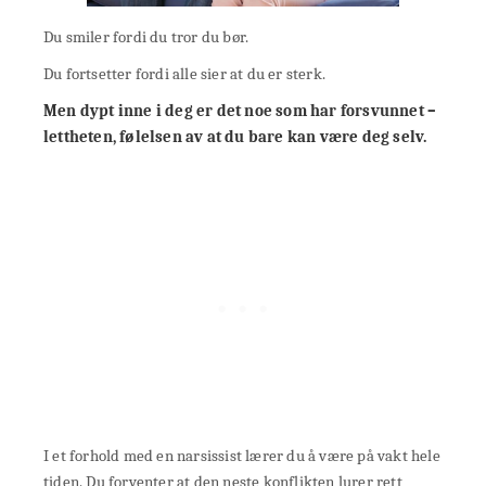
Du smiler fordi du tror du bør.
Du fortsetter fordi alle sier at du er sterk.
Men dypt inne i deg er det noe som har forsvunnet –
lettheten, følelsen av at du bare kan være deg selv.
I et forhold med en narsissist lærer du å være på vakt hele
tiden. Du forventer at den neste konflikten lurer rett