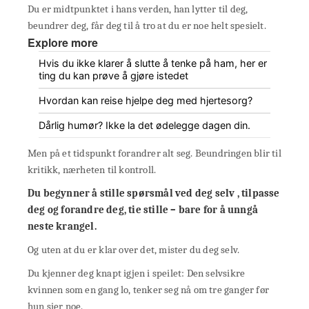
Du er midtpunktet i hans verden, han lytter til deg,
beundrer deg, får deg til å tro at du er noe helt spesielt.
Explore more
Hvis du ikke klarer å slutte å tenke på ham, her er
ting du kan prøve å gjøre istedet
Hvordan kan reise hjelpe deg med hjertesorg?
Dårlig humør? Ikke la det ødelegge dagen din.
Men på et tidspunkt forandrer alt seg. Beundringen blir til
kritikk, nærheten til kontroll.
Du begynner å stille spørsmål ved deg selv
, tilpasse
deg og forandre
deg, tie stille – bare for å unngå
neste krangel.
Og uten at du er klar over det, mister du deg selv.
Du kjenner deg knapt igjen i speilet: Den selvsikre
kvinnen som en gang lo, tenker seg nå om tre ganger før
hun sier noe.