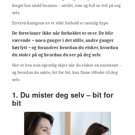
lengst har nådd bunnen – utslitt, tom og full av tvil på seg
selv.
Ettervirkningene av et slikt forhold er nemlig dype.
De forsvinner ikke når forholdet er over. De blir
værende – noen ganger i det stille, andre ganger
høylytt – og forandrer hvordan du elsker, hvordan
du stoler på og hvordan du ser på deg selv.
Her er hva som egentlig skjer når du elsker en narsissist –
og hvordan du sakte, bit for bit, kan finne tilbake til deg
selv.
1. Du mister deg selv – bit for
bit