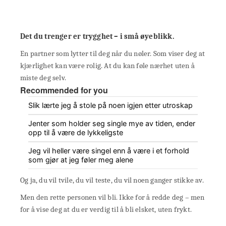
Det du trenger er trygghet – i små øyeblikk.
En partner som lytter til deg når du nøler. Som viser deg at
kjærlighet kan være rolig. At du kan føle nærhet uten å
miste deg selv.
Recommended for you
Slik lærte jeg å stole på noen igjen etter utroskap
Jenter som holder seg single mye av tiden, ender
opp til å være de lykkeligste
Jeg vil heller være singel enn å være i et forhold
som gjør at jeg føler meg alene
Og ja, du vil tvile, du vil teste, du vil noen ganger stikke av.
Men den rette personen vil bli. Ikke for å redde deg – men
for å vise deg at du er verdig til å bli elsket, uten frykt.