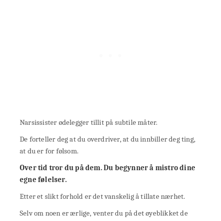
Narsissister ødelegger tillit på subtile måter.
De forteller deg at du overdriver, at du innbiller deg ting,
at du er for følsom.
Over tid tror du på dem. Du begynner å mistro dine
egne følelser.
Etter et slikt forhold er det vanskelig å tillate nærhet.
Selv om noen er ærlige, venter du på det øyeblikket de