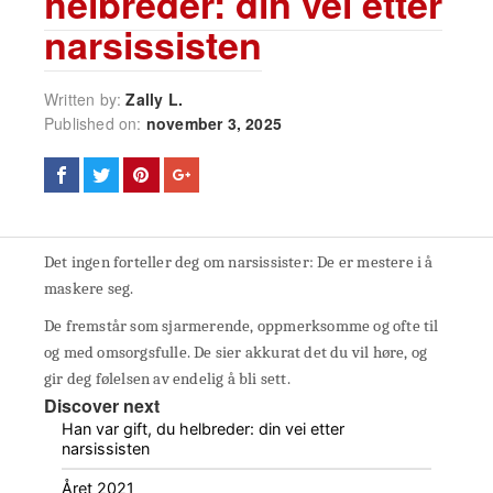
helbreder: din vei etter
narsissisten
Written by:
Zally L.
Published on:
november 3, 2025
Det ingen forteller deg om narsissister: De er mestere i å
maskere seg.
De fremstår som sjarmerende, oppmerksomme og ofte til
og med omsorgsfulle. De sier akkurat det du vil høre, og
gir deg følelsen av endelig å bli sett.
Discover next
Han var gift, du helbreder: din vei etter
narsissisten
Året 2021