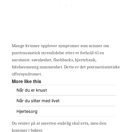
Mange kvinner opplever symptomer som minner om
posttraumatisk stresslidelse etter et forhold til en
narsissist: søvnløshet, flashbacks, hjertebank,
følelsesmessig nummenhet. Dette er det postnarsissistiske
offersyndromet.
More like this
Når du er knust
Når du sliter med livet
Hjertesorg
Du venter på at smerten endelig skal avta, men den
kommer i bølger.