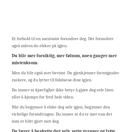
Et forhold til en narsissist forandrer deg. Det forandrer
også måten du elsker på igjen.
Du blir mer forsiktig, mer følsom, noen ganger mer
mistenksom.
Men du blir også mer bevisst. Du gjenkjenner faresignaler
raskere, og du lytter til følelsene dine igjen.
Du innser at kjærlighet ikke betyr å gjøre deg selv liten
eller å kjempe for fred hele tiden.
Når du begynner å elske deg selv igjen, begynner den
virkelige forandringen. Du innser at du er mer enn det
som er blitt gjort mot deg.
Du lærer å beskytte deg selv, sette grenser og lytte