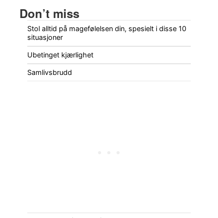
Don’t miss
Stol alltid på magefølelsen din, spesielt i disse 10
situasjoner
Ubetinget kjærlighet
Samlivsbrudd