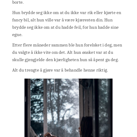
borte.
Hun brydde seg ikke om at du ikke var rik eller kjørte en
fancy bil, alt hun ville var å være kjæresten din. Hun
brydde seg ikke om at du hadde feil, for hun hadde sine
egne.
Etter flere måneder sammen ble hun forelsket i deg, men
du valgte å ikke vite om det. Alt hun ønsket var at du
skulle gjengjelde den kjærligheten hun så åpent ga deg.
Alt du trengte å gjøre var å behandle henne riktig.