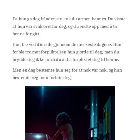
Da hun ga deg hånden sin, tok du armen hennes. Du visste
at hun var svak overfor deg, og du endte opp med å ta
henne for gitt.
Hun ble ved din side gjennom de mørkeste dagene. Hun
forble tro mot forpliktelsen hun gjorde til deg; men du
brydde deg ikke fordi du aldri forpliktet deg til henne.
Men en dag bestemte hun seg for at nok var nok, og hun
bestemte seg for å forlate deg.