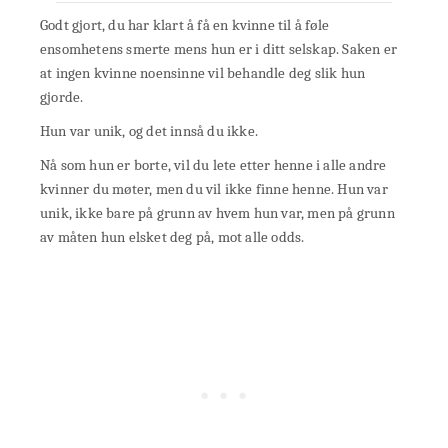
Godt gjort, du har klart å få en kvinne til å føle
ensomhetens smerte mens hun er i ditt selskap. Saken er
at ingen kvinne noensinne vil behandle deg slik hun
gjorde.
Hun var unik, og det innså du ikke.
Nå som hun er borte, vil du lete etter henne i alle andre
kvinner du møter, men du vil ikke finne henne. Hun var
unik, ikke bare på grunn av hvem hun var, men på grunn
av måten hun elsket deg på, mot alle odds.