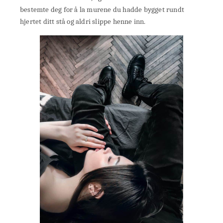
bestemte deg for å la murene du hadde bygget rundt
hjertet ditt stå og aldri slippe henne inn.