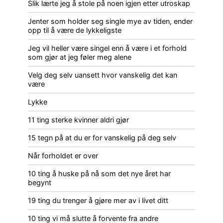
Slik lærte jeg å stole på noen igjen etter utroskap
Jenter som holder seg single mye av tiden, ender
opp til å være de lykkeligste
Jeg vil heller være singel enn å være i et forhold
som gjør at jeg føler meg alene
Velg deg selv uansett hvor vanskelig det kan
være
Lykke
11 ting sterke kvinner aldri gjør
15 tegn på at du er for vanskelig på deg selv
Når forholdet er over
10 ting å huske på nå som det nye året har
begynt
19 ting du trenger å gjøre mer av i livet ditt
10 ting vi må slutte å forvente fra andre