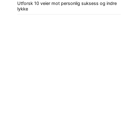
Utforsk 10 veier mot personlig suksess og indre
lykke