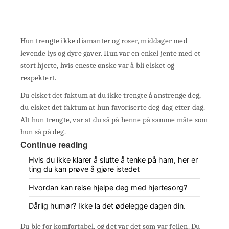
Hun trengte ikke diamanter og roser, middager med
levende lys og dyre gaver. Hun var en enkel jente med et
stort hjerte, hvis eneste ønske var å bli elsket og
respektert.
Du elsket det faktum at du ikke trengte å anstrenge deg,
du elsket det faktum at hun favoriserte deg dag etter dag.
Alt hun trengte, var at du så på henne på samme måte som
hun så på deg.
Continue reading
Hvis du ikke klarer å slutte å tenke på ham, her er
ting du kan prøve å gjøre istedet
Hvordan kan reise hjelpe deg med hjertesorg?
Dårlig humør? Ikke la det ødelegge dagen din.
Du ble for komfortabel, og det var det som var feilen. Du