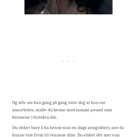
Og selv om hun gang på gang viste deg at hun var
annerledes, malte du henne med samme pensel som
kvinnene i fortiden din.
Du elsket bare å ha henne som en slags armgodteri, noe du
kunne vise frem til vennene dine. Du elsket det mer enn