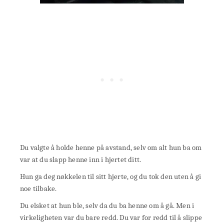
Du valgte å holde henne på avstand, selv om alt hun ba om
var at du slapp henne inn i hjertet ditt.
Hun ga deg nøkkelen til sitt hjerte, og du tok den uten å gi
noe tilbake.
Du elsket at hun ble, selv da du ba henne om å gå. Men i
virkeligheten var du bare redd. Du var for redd til å slippe