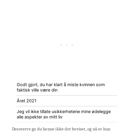
Godt gjort, du har klart å miste kvinnen som
faktisk ville være din
Året 2021
Jeg vil ikke tillate usikkerhetene mine ødelegge
alle aspekter av mitt liv
Dessverre ga du henne ikke det beviset, og nå er hun