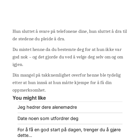
Hun sluttet å svare på telefonene dine, hun sluttet å dra til
de stedene du pleide å dra.
Du mistet henne da du bestemte deg for at hun ikke var
god nok – og det gjorde du ved å velge deg selv om og om
igjen.
Din mangel på takknemlighet overfor henne ble tydelig
etter at hun innså at hun måtte kjempe for å få din
oppmerksomhet.
You might like
Jeg hedrer dere alenemødre
Date noen som utfordrer deg
For å få en god start på dagen, trenger du å gjøre
dette…