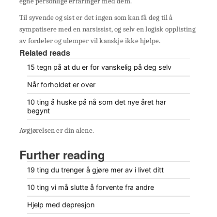
egne personlige erfaringer med dem.
Til syvende og sist er det ingen som kan få deg til å
sympatisere med en narsissist, og selv en logisk opplisting
av fordeler og ulemper vil kanskje ikke hjelpe.
Related reads
15 tegn på at du er for vanskelig på deg selv
Når forholdet er over
10 ting å huske på nå som det nye året har
begynt
Avgjørelsen er din alene.
Further reading
19 ting du trenger å gjøre mer av i livet ditt
10 ting vi må slutte å forvente fra andre
Hjelp med depresjon