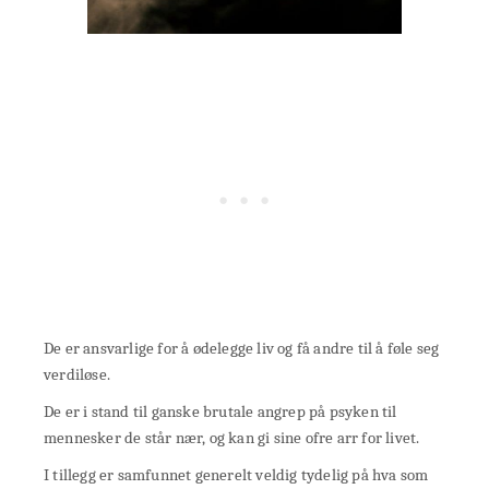
De er ansvarlige for å ødelegge liv og få andre til å føle seg
verdiløse.
De er i stand til ganske brutale angrep på psyken til
mennesker de står nær, og kan gi sine ofre arr for livet.
I tillegg er samfunnet generelt veldig tydelig på hva som