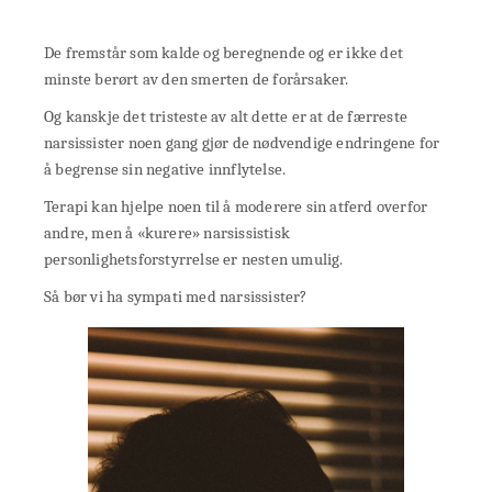
De fremstår som kalde og beregnende og er ikke det
minste berørt av den smerten de forårsaker.
Og kanskje det tristeste av alt dette er at de færreste
narsissister noen gang gjør de nødvendige endringene for
å begrense sin negative innflytelse.
Terapi kan hjelpe noen til å moderere sin atferd overfor
andre, men å «kurere» narsissistisk
personlighetsforstyrrelse er nesten umulig.
Så bør vi ha sympati med narsissister?