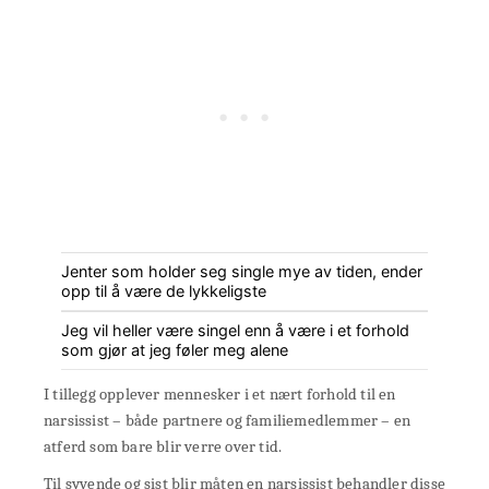
Jenter som holder seg single mye av tiden, ender
opp til å være de lykkeligste
Jeg vil heller være singel enn å være i et forhold
som gjør at jeg føler meg alene
I tillegg opplever mennesker i et nært forhold til en
narsissist – både partnere og familiemedlemmer – en
atferd som bare blir verre over tid.
Til syvende og sist blir måten en narsissist behandler disse