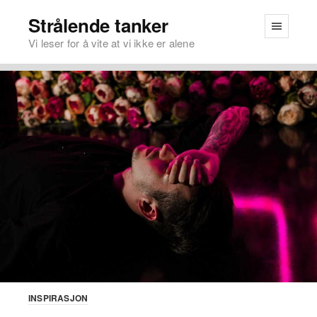
Strålende tanker
Vi leser for å vite at vi ikke er alene
INSPIRASJON