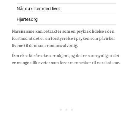
Når du sliter med livet
Hjertesorg
Narsissisme kan betraktes som en psykisk lidelse i den
forstand at det er en forstyrrelse i psyken som påvirker
livene til dem som rammes alvorlig.
Den eksakte årsaken er ukjent, og det er sannsynlig at det
er mange ulike veier som fører mennesker til narsissisme.