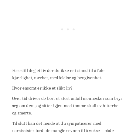
Forestill deg et liv der du ikke er i stand til å føle
kjærlighet, nærhet, medfølelse og hengivenhet.
Hvor ensomt er ikke et slikt liv?
Over tid driver de bort et stort antall mennesker som bryr
seg om dem, og sitter igjen med tomme skall av bitterhet
og smerte.
Til slutt kan det hende at du sympatiserer med
narsissister fordi de mangler evnen til å vokse – både