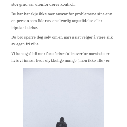
stor grad var utenfor deres kontroll.
De har kanskje ikke mer ansvar for problemene sine enn
en person som lider av en alvorlig angstlidelse eller
bipolar lidelse.
Du bør spørre deg selv om en narsissist velger å være slik
av egen fri vilje.
Vi kan også bli mer forståelsesfulle overfor narsissister
hvis vi innser hvor ulykkelige mange (men ikke alle) er.