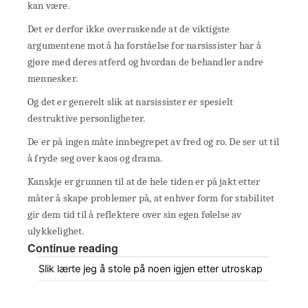
kan være.
Det er derfor ikke overraskende at de viktigste
argumentene mot å ha forståelse for narsissister har å
gjøre med deres atferd og hvordan de behandler andre
mennesker.
Og det er generelt slik at narsissister er spesielt
destruktive personligheter.
De er på ingen måte innbegrepet av fred og ro. De ser ut til
å fryde seg over kaos og drama.
Kanskje er grunnen til at de hele tiden er på jakt etter
måter å skape problemer på, at enhver form for stabilitet
gir dem tid til å reflektere over sin egen følelse av
ulykkelighet.
Continue reading
Slik lærte jeg å stole på noen igjen etter utroskap