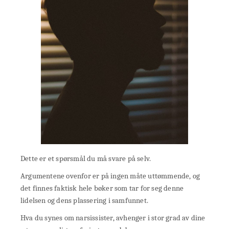
Dette er et spørsmål du må svare på selv.
Argumentene ovenfor er på ingen måte uttømmende, og
det finnes faktisk hele bøker som tar for seg denne
lidelsen og dens plassering i samfunnet.
Hva du synes om narsissister, avhenger i stor grad av dine