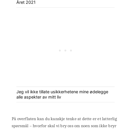
Året 2021
Jeg vil ikke tillate usikkerhetene mine ødelegge
alle aspekter av mitt liv
På overflaten kan du kanskje tenke at dette er et latterlig
spørsmål – hvorfor skal vi bry oss om noen som ikke bryr