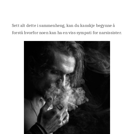
Sett alt dette i sammenheng, kan du kanskje begynne å
forstå hvorfor noen kan ha en viss sympati for narsissister.