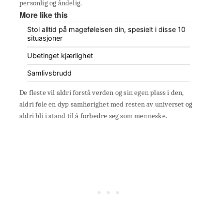
personlig og åndelig.
More like this
Stol alltid på magefølelsen din, spesielt i disse 10
situasjoner
Ubetinget kjærlighet
Samlivsbrudd
De fleste vil aldri forstå verden og sin egen plass i den,
aldri føle en dyp samhørighet med resten av universet og
aldri bli i stand til å forbedre seg som menneske.