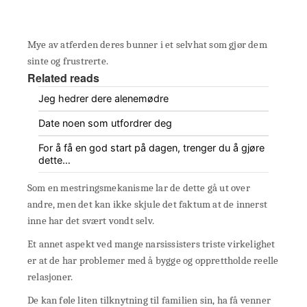
Mye av atferden deres bunner i et selvhat som gjør dem
sinte og frustrerte.
Related reads
Jeg hedrer dere alenemødre
Date noen som utfordrer deg
For å få en god start på dagen, trenger du å gjøre
dette…
Som en mestringsmekanisme lar de dette gå ut over
andre, men det kan ikke skjule det faktum at de innerst
inne har det svært vondt selv.
Et annet aspekt ved mange narsissisters triste virkelighet
er at de har problemer med å bygge og opprettholde reelle
relasjoner.
De kan føle liten tilknytning til familien sin, ha få venner