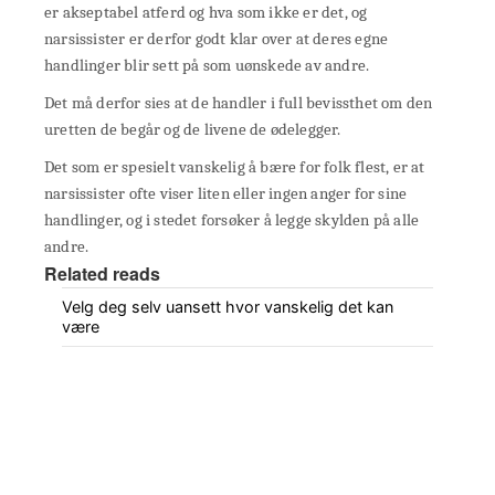
er akseptabel atferd og hva som ikke er det, og
narsissister er derfor godt klar over at deres egne
handlinger blir sett på som uønskede av andre.
Det må derfor sies at de handler i full bevissthet om den
uretten de begår og de livene de ødelegger.
Det som er spesielt vanskelig å bære for folk flest, er at
narsissister ofte viser liten eller ingen anger for sine
handlinger, og i stedet forsøker å legge skylden på alle
andre.
Related reads
Velg deg selv uansett hvor vanskelig det kan
være