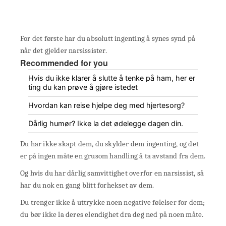
For det første har du absolutt ingenting å synes synd på
når det gjelder narsissister.
Recommended for you
Hvis du ikke klarer å slutte å tenke på ham, her er
ting du kan prøve å gjøre istedet
Hvordan kan reise hjelpe deg med hjertesorg?
Dårlig humør? Ikke la det ødelegge dagen din.
Du har ikke skapt dem, du skylder dem ingenting, og det
er på ingen måte en grusom handling å ta avstand fra dem.
Og hvis du har dårlig samvittighet overfor en narsissist, så
har du nok en gang blitt forhekset av dem.
Du trenger ikke å uttrykke noen negative følelser for dem;
du bør ikke la deres elendighet dra deg ned på noen måte.