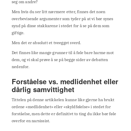
seg om andre?
Men hvis du ser litt nærmere etter, finnes det noen
overbevisende argumenter som tyder på at vi bør synes
synd på disse stakkarene i stedet for å se på dem som
giftige.
Men det er absolutt et tveegget sverd.
Det finnes like mange grunner til å føle bare harme mot
dem, og vi skal prøve å se på begge sider av debatten
nedenfor.
Forståelse vs. medlidenhet eller
dårlig samvittighet
Tittelen på denne artikkelen kunne like gjerne ha brukt
ordene «medlidenhet» eller «skyldfølelse» i stedet for
forståelse, men dette er definitivt to ting du ikke bør føle
overfor en narsissist.