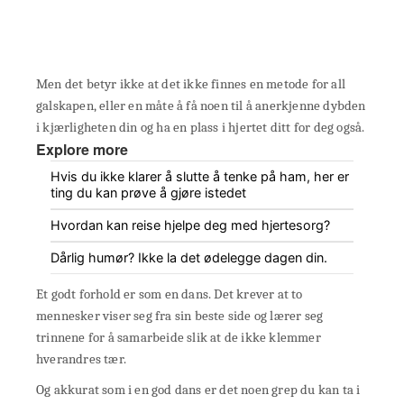
Men det betyr ikke at det ikke finnes en metode for all
galskapen, eller en måte å få noen til å anerkjenne dybden
i kjærligheten din og ha en plass i hjertet ditt for deg også.
Explore more
Hvis du ikke klarer å slutte å tenke på ham, her er
ting du kan prøve å gjøre istedet
Hvordan kan reise hjelpe deg med hjertesorg?
Dårlig humør? Ikke la det ødelegge dagen din.
Et godt forhold er som en dans. Det krever at to
mennesker viser seg fra sin beste side og lærer seg
trinnene for å samarbeide slik at de ikke klemmer
hverandres tær.
Og akkurat som i en god dans er det noen grep du kan ta i