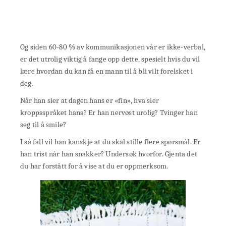
Og siden 60-80 % av kommunikasjonen vår er ikke-verbal,
er det utrolig viktig å fange opp dette, spesielt hvis du vil
lære hvordan du kan få en mann til å bli vilt forelsket i
deg.
Når han sier at dagen hans er «fin», hva sier
kroppsspråket hans? Er han nervøst urolig? Tvinger han
seg til å smile?
I så fall vil han kanskje at du skal stille flere spørsmål. Er
han trist når han snakker? Undersøk hvorfor. Gjenta det
du har forstått for å vise at du er oppmerksom.