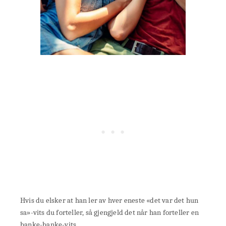
Hvis du elsker at han ler av hver eneste «det var det hun
sa»-vits du forteller, så gjengjeld det når han forteller en
banke-banke-vits.