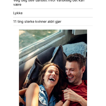
Velg deg selv uansett hvor vanskelig det kan
være
Lykke
11 ting sterke kvinner aldri gjør