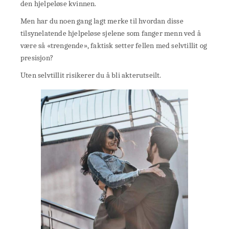
den hjelpeløse kvinnen.
Men har du noen gang lagt merke til hvordan disse
tilsynelatende hjelpeløse sjelene som fanger menn ved å
være så «trengende», faktisk setter fellen med selvtillit og
presisjon?
Uten selvtillit risikerer du å bli akterutseilt.