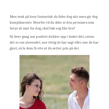
Men tenk på hvor fantastisk du føler deg når noen gir deg
komplimenter. Hvorfor vil du ikke at den personen som
betyr så mye for deg, skal føle seg like bra?
Så hver gang noe positivt dukker opp i hodet ditt, enten
det er om utseendet, noe vittig de har sagt eller noe de har
gjort, så la dem få vite at du setter pris på det.