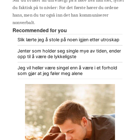
du faktisk på to nivåer: For det første hører du ordene
hans, men du tar også inn det han kommuniserer
nonverbalt.
Recommended for you
Slik lærte jeg å stole på noen igjen etter utroskap
Jenter som holder seg single mye av tiden, ender
opp til å være de lykkeligste
Jeg vil heller være singel enn å være i et forhold
som gjør at jeg føler meg alene