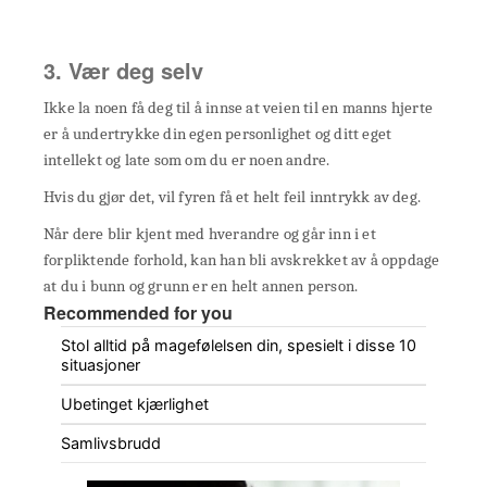
3. Vær deg selv
Ikke la noen få deg til å innse at veien til en manns hjerte
er å undertrykke din egen personlighet og ditt eget
intellekt og late som om du er noen andre.
Hvis du gjør det, vil fyren få et helt feil inntrykk av deg.
Når dere blir kjent med hverandre og går inn i et
forpliktende forhold, kan han bli avskrekket av å oppdage
at du i bunn og grunn er en helt annen person.
Recommended for you
Stol alltid på magefølelsen din, spesielt i disse 10
situasjoner
Ubetinget kjærlighet
Samlivsbrudd