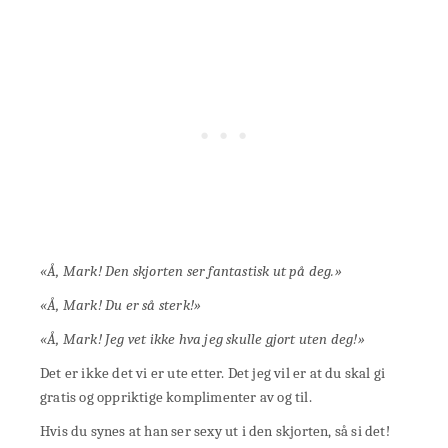
«Å, Mark! Den skjorten ser fantastisk ut på deg.»
«Å, Mark! Du er så sterk!»
«Å, Mark! Jeg vet ikke hva jeg skulle gjort uten deg!»
Det er ikke det vi er ute etter. Det jeg vil er at du skal gi
gratis og oppriktige komplimenter av og til.
Hvis du synes at han ser sexy ut i den skjorten, så si det!