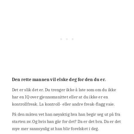
Den rette mannen vil elske deg for den du er.
Det er slik det er. Du trenger ikke å late som om du ikke
har en IQ over gjennomsnittet eller at du ikke er en
kontrollfreak. La kontroll- eller andre freak-flagg vaie.
På den måten vet han nøyaktig hva han begir seg ut på fra
starten av. Og hvis han går for det? Da er det bra. Da er det
mye mer sannsynlig at han blir forelsket i deg.