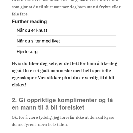
som gjør at du til slutt nærmer deg ham uten å frykte eller
føle fare.
Further reading
Når du er knust
Når du sliter med livet
Hjertesorg
Hvis du liker deg selv, er det lett for ham å like deg
også.
Du er et godt menneske med helt spesielle
egenskaper. Vær sikker på at du er verdig til å bli
elsket!
2. Gi oppriktige komplimenter og få
en mann til å bli forelsket
Ok, for å være tydelig, jeg foreslår ikke at du skal kysse
denne fyren i ræva hele tiden.