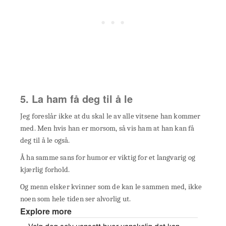
5. La ham få deg til å le
Jeg foreslår ikke at du skal le av alle vitsene han kommer
med. Men hvis han er morsom, så vis ham at han kan få
deg til å le også.
Å ha samme sans for humor er viktig for et langvarig og
kjærlig forhold.
Og menn elsker kvinner som de kan le sammen med, ikke
noen som hele tiden ser alvorlig ut.
Explore more