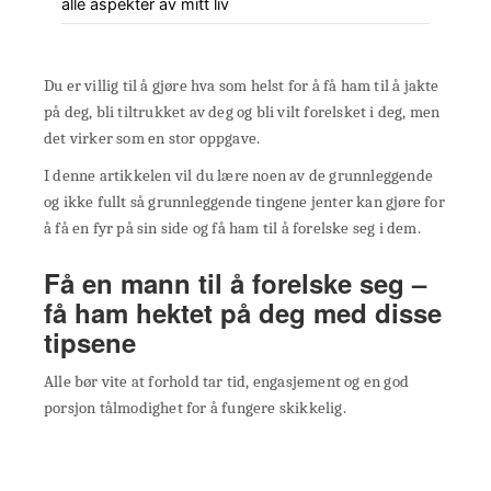
alle aspekter av mitt liv
Du er villig til å gjøre hva som helst for å få ham til å jakte
på deg, bli tiltrukket av deg og bli vilt forelsket i deg, men
det virker som en stor oppgave.
I denne artikkelen vil du lære noen av de grunnleggende
og ikke fullt så grunnleggende tingene jenter kan gjøre for
å få en fyr på sin side og få ham til å forelske seg i dem.
Få en mann til å forelske seg –
få ham hektet på deg med disse
tipsene
Alle bør vite at forhold tar tid, engasjement og en god
porsjon tålmodighet for å fungere skikkelig.