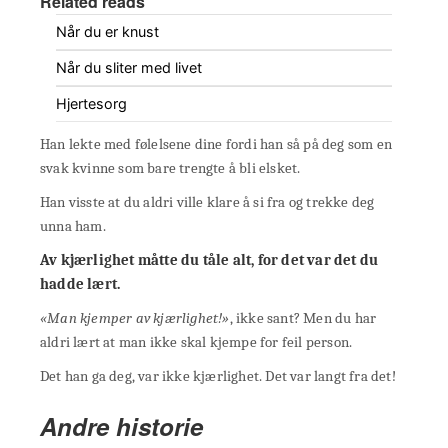
Related reads
Når du er knust
Når du sliter med livet
Hjertesorg
Han lekte med følelsene dine fordi han så på deg som en
svak kvinne som bare trengte å bli elsket.
Han visste at du aldri ville klare å si fra og trekke deg
unna ham.
Av kjærlighet måtte du tåle alt, for det var det du
hadde lært.
«Man kjemper av kjærlighet!»
, ikke sant? Men du har
aldri lært at man ikke skal kjempe for feil person.
Det han ga deg, var ikke kjærlighet. Det var langt fra det!
Andre historie