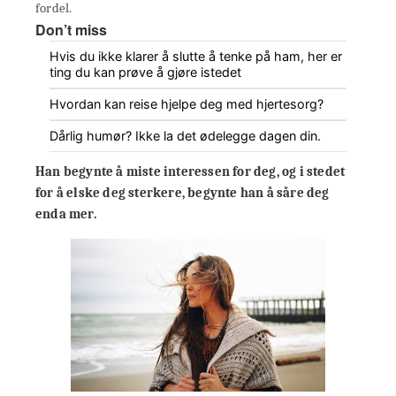
fordel.
Don’t miss
Hvis du ikke klarer å slutte å tenke på ham, her er
ting du kan prøve å gjøre istedet
Hvordan kan reise hjelpe deg med hjertesorg?
Dårlig humør? Ikke la det ødelegge dagen din.
Han begynte å miste interessen for deg, og i stedet
for å elske deg sterkere, begynte han å såre deg
enda mer.