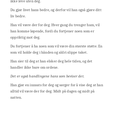
ikke leve uten deg.
Du gjør livet hans bedre, og derfor vil han også gjøre ditt
liv bedre.
Han vil være der for deg. Hver gang du trenger ham, vil
han komme løpende, fordi du fortjener noen som er
oppriktig mot deg.
Du fortjener å ha noen som vil være din største støtte. En
som vil holde deg i hånden og aldri slippe taket.
Han sier til deg at han elsker deg hele tiden, og det
handler ikke bare om ordene.
Det er også handlingene hans som beviser det.
Han gjør en innsats for deg og sørger for å vise deg at han
alltid vil være der for deg. Midt på dagen og midt på
natten.