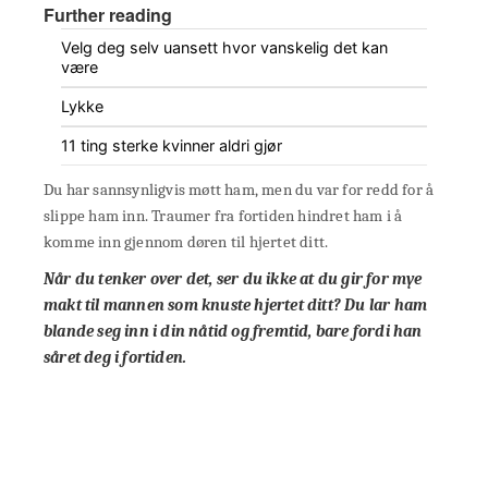
Further reading
Velg deg selv uansett hvor vanskelig det kan
være
Lykke
11 ting sterke kvinner aldri gjør
Du har sannsynligvis møtt ham, men du var for redd for å
slippe ham inn. Traumer fra fortiden hindret ham i å
komme inn gjennom døren til hjertet ditt.
Når du tenker over det, ser du ikke at du gir for mye
makt til mannen som knuste hjertet ditt? Du lar ham
blande seg inn i din nåtid og fremtid, bare fordi han
såret deg i fortiden.