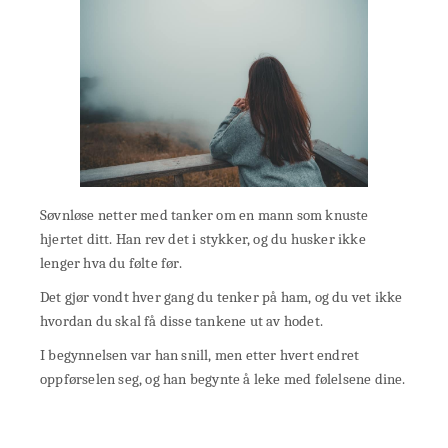
Søvnløse netter med tanker om en mann som knuste
hjertet ditt. Han rev det i stykker, og du husker ikke
lenger hva du følte før.
Det gjør vondt hver gang du tenker på ham, og du vet ikke
hvordan du skal få disse tankene ut av hodet.
I begynnelsen var han snill, men etter hvert endret
oppførselen seg, og han begynte å leke med følelsene dine.