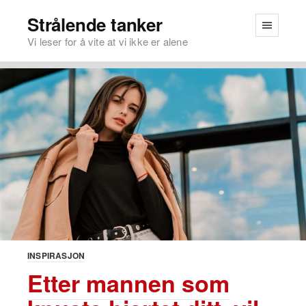
Strålende tanker
Vi leser for å vite at vi ikke er alene
INSPIRASJON
Etter mannen som