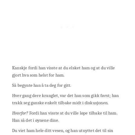
Kanskje fordi han visste at du elsket ham og at du ville
gjort hva som helst for ham.
Så begynte han å ta deg for gitt.
Hver gang dere kranglet, var det han som gikk først; han
trakk seg ganske enkelt tilbake midt i diskusjonen.
Hvorfor?
Fordi han visste at du ville løpe tilbake til ham.
Han så det i øynene dine.
Du viet ham hele ditt vesen, og han utnyttet det til sin