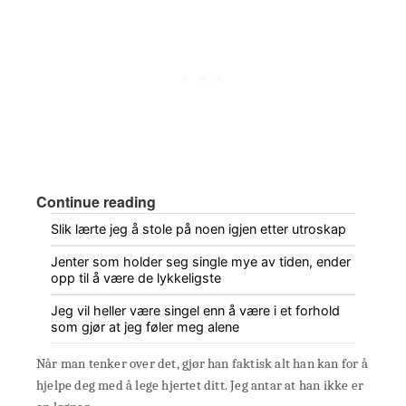
Continue reading
Slik lærte jeg å stole på noen igjen etter utroskap
Jenter som holder seg single mye av tiden, ender
opp til å være de lykkeligste
Jeg vil heller være singel enn å være i et forhold
som gjør at jeg føler meg alene
Når man tenker over det, gjør han faktisk alt han kan for å
hjelpe deg med å lege hjertet ditt. Jeg antar at han ikke er