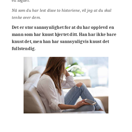
en løgner.
Nå som du har lest disse to historiene, vil jeg at du skal
tenke over dem.
Det er stor sannsynlighet for at du har opplevd en
mann som har knust hjertet ditt. Han har ikke bare
knust det, men han har sannsynligvis knust det
fullstendig.