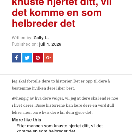
knuste hjertet ditt, vil
det komme en som
helbreder det
Written by:
Zally L.
Published on:
juli 1, 2026
Jeg skal fortelle dere to historier. Det er opp til dere å
bestemme hvilken dere liker best.
Avhengig av hva dere velger, vil jeg at dere skal endre noe
i livet deres. Disse historiene kan lære dere en verdifull
lekse, men bare hvis dere lar dem gjøre det.
More like this
Etter mannen som knuste hjertet ditt, vil det
komme en som helbreder det