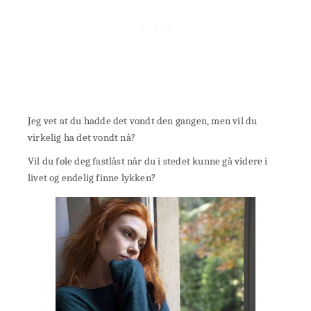
Jeg vet at du hadde det vondt den gangen, men vil du
virkelig ha det vondt nå?
Vil du føle deg fastlåst når du i stedet kunne gå videre i
livet og endelig finne lykken?