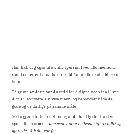
Han fikk deg også til å stille spørsmål ved alle mennene
som kom etter ham. Du var redd for at alle skulle bli som
ham.
På grunn av dette var du redd for å slippe noen inn i livet
ditt. Du fortsatte å avvise menn, og behandlet både de
gode og de dårlige på samme måte.
Ved å gjøre dette er det mulig at du har flyktet fra den
spesielle mannen –
den som kunne helbrede hjertet ditt og
gjøre det slik det var før.