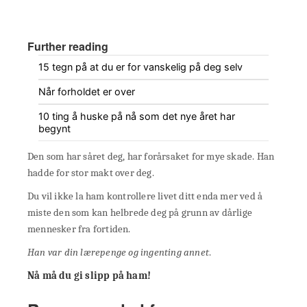
Further reading
15 tegn på at du er for vanskelig på deg selv
Når forholdet er over
10 ting å huske på nå som det nye året har
begynt
Den som har såret deg, har forårsaket for mye skade. Han
hadde for stor makt over deg.
Du vil ikke la ham kontrollere livet ditt enda mer ved å
miste den som kan helbrede deg på grunn av dårlige
mennesker fra fortiden.
Han var din lærepenge og ingenting annet
.
Nå må du gi slipp på ham!