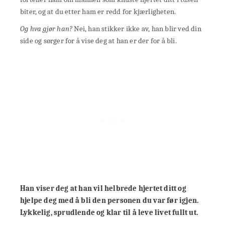
biter, og at du etter ham er redd for kjærligheten.
Og hva gjør han?
Nei, han stikker ikke av, han blir ved din
side og sørger for å vise deg at han er der for å bli.
Han viser deg at han vil helbrede hjertet ditt og
hjelpe deg med å bli den personen du var før igjen.
Lykkelig, sprudlende og klar til å leve livet fullt ut.