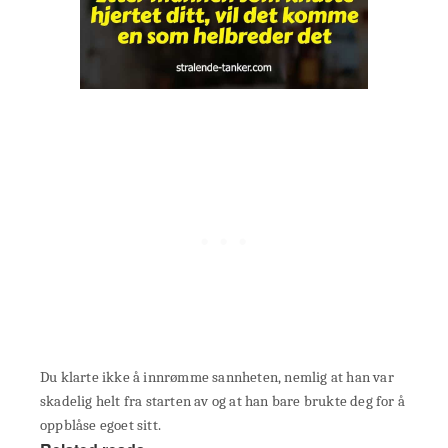
Du klarte ikke å innrømme sannheten, nemlig at han var
skadelig helt fra starten av og at han bare brukte deg for å
oppblåse egoet sitt.