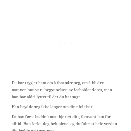
Du har tryglet ham om å forandre seg, om å bli den
mannen han var i begynnelsen av forholdet deres, men
han har aldri lyttet til det du har sagt.
Han brydde seg ikke lenger om dine følelser.
Da han først hadde knust hjertet ditt, forsvant han for
alltid. Han forlot deg helt alene, og du følte at hele verden
din hadde rast sammen.