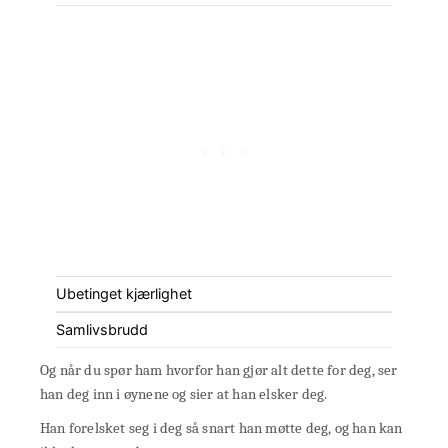
Ubetinget kjærlighet
Samlivsbrudd
Og når du spør ham hvorfor han gjør alt dette for deg, ser
han deg inn i øynene og sier at han elsker deg.
Han forelsket seg i deg så snart han møtte deg, og han kan