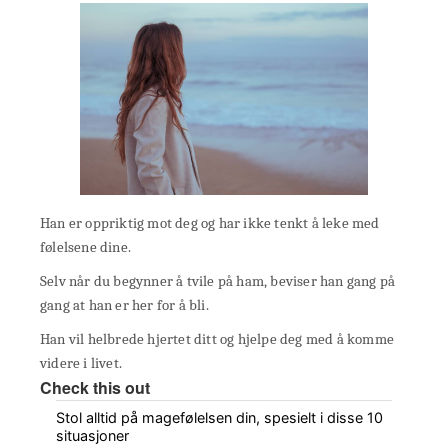
Han er oppriktig mot deg og har ikke tenkt å leke med
følelsene dine.
Selv når du begynner å tvile på ham, beviser han gang på
gang at han er her for å bli.
Han vil helbrede hjertet ditt og hjelpe deg med å komme
videre i livet.
Check this out
Stol alltid på magefølelsen din, spesielt i disse 10
situasjoner