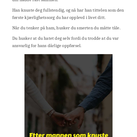
Han knuste deg fullstendig, og nå har han tittelen som den
første kjærlighetssorg du har opplevd i livet ditt.
Når du tenker på ham, husker du smerten du måtte tåle.
Du husker at du hatet deg selv fordi du trodde at du var
ansvarlig for hans dårlige oppførsel.