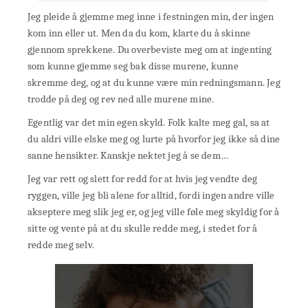
Jeg pleide å gjemme meg inne i festningen min, der ingen
kom inn eller ut. Men da du kom, klarte du å skinne
gjennom sprekkene. Du overbeviste meg om at ingenting
som kunne gjemme seg bak disse murene, kunne
skremme deg, og at du kunne være min redningsmann. Jeg
trodde på deg og rev ned alle murene mine.
Egentlig var det min egen skyld. Folk kalte meg gal, sa at
du aldri ville elske meg og lurte på hvorfor jeg ikke så dine
sanne hensikter. Kanskje nektet jeg å se dem…
Jeg var rett og slett for redd for at hvis jeg vendte deg
ryggen, ville jeg bli alene for alltid, fordi ingen andre ville
akseptere meg slik jeg er, og jeg ville føle meg skyldig for å
sitte og vente på at du skulle redde meg, i stedet for å
redde meg selv.