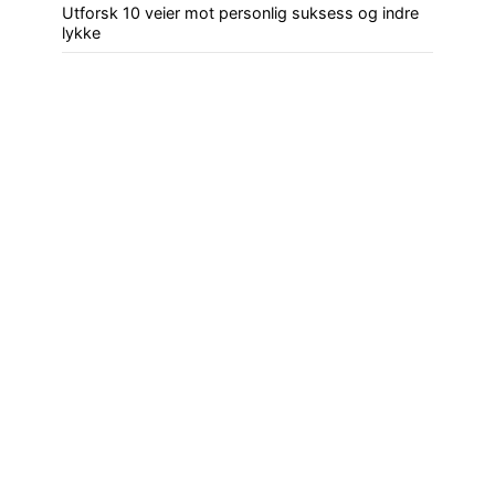
Utforsk 10 veier mot personlig suksess og indre
lykke