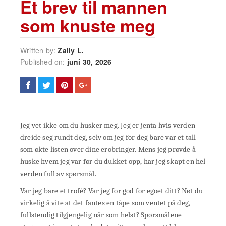
Et brev til mannen
som knuste meg
Written by:
Zally L.
Published on:
juni 30, 2026
Jeg vet ikke om du husker meg. Jeg er jenta hvis verden
dreide seg rundt deg, selv om jeg for deg bare var et tall
som økte listen over dine erobringer. Mens jeg prøvde å
huske hvem jeg var før du dukket opp, har jeg skapt en hel
verden full av spørsmål.
Var jeg bare et trofé? Var jeg for god for egoet ditt? Nøt du
virkelig å vite at det fantes en tåpe som ventet på deg,
fullstendig tilgjengelig når som helst? Spørsmålene