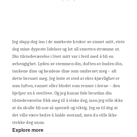
Jeg slapp deg inn i de mørkeste kroker av sinnet mitt, viste
deg mine dypeste lidelser og lot all smerten strømme ut.
Din tilstedeværelse i livet mitt var i ferd med å bli en
avhengighet. Lyden av stemmen din, duften av huden din,
tankene dine og hendene dine som omfavnet meg – alt
dette beruset meg. Jeg leste et sted at ekte kjærlighet er
som luften, vannet eller blodet som renner i årene – den
hjelper en å overleve.
Og
jeg kunne føle hvordan din
tilstedeværelse fikk meg til å elske deg, men jeg ville ikke
at du skulle bli noe så spesielt og viktig. Jeg sa til deg at
det ville være bedre å holde avstand, men du ville ikke
trekke deg unna.
Explore more