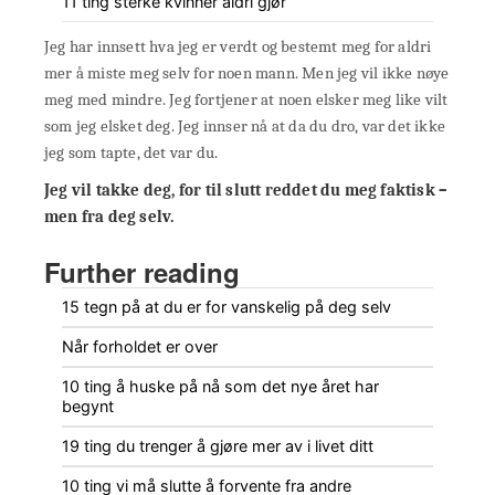
11 ting sterke kvinner aldri gjør
Jeg har innsett hva jeg er verdt og bestemt meg for aldri
mer å miste meg selv for noen mann. Men jeg vil ikke nøye
meg med mindre. Jeg fortjener at noen elsker meg like vilt
som jeg elsket deg. Jeg innser nå at da du dro, var det ikke
jeg som tapte, det var du.
Jeg vil takke deg, for til slutt reddet du meg faktisk –
men fra deg selv.
Further reading
15 tegn på at du er for vanskelig på deg selv
Når forholdet er over
10 ting å huske på nå som det nye året har
begynt
19 ting du trenger å gjøre mer av i livet ditt
10 ting vi må slutte å forvente fra andre