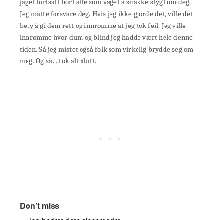
jaget fortsatt bort alle som våget å snakke stygt om deg.
Jeg måtte forsvare deg. Hvis jeg ikke gjorde det, ville det
bety å gi dem rett og innrømme at jeg tok feil. Jeg ville
innrømme hvor dum og blind jeg hadde vært hele denne
tiden. Så jeg mistet også folk som virkelig brydde seg om
meg. Og så… tok alt slutt.
Don’t miss