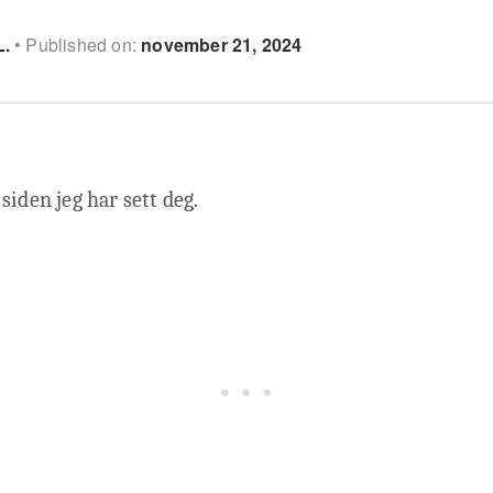
L.
Published on:
november 21, 2024
siden jeg har sett deg.