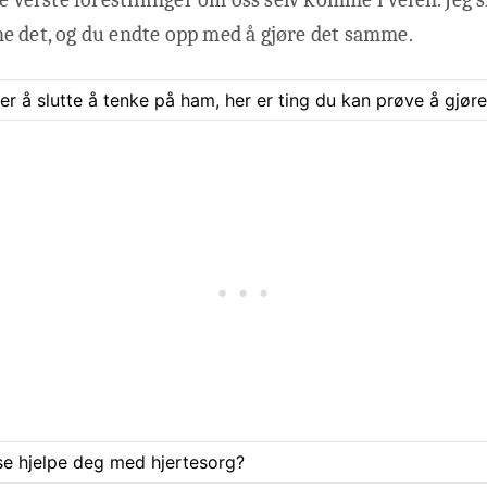
e det, og du endte opp med å gjøre det samme.
rer å slutte å tenke på ham, her er ting du kan prøve å gjøre
se hjelpe deg med hjertesorg?