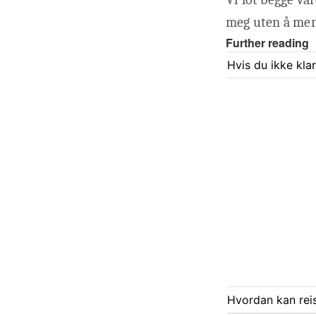
meg uten å men
Further reading
Hvis du ikke kla
Hvordan kan rei