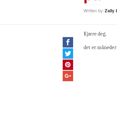
Written by:
Zally 
Kjære deg,
det er måneder 