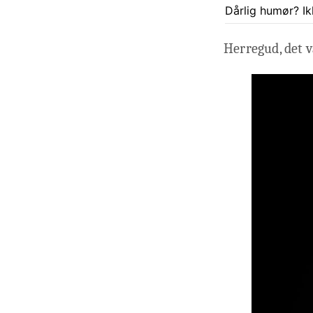
Dårlig humør? Ik
Herregud, det v