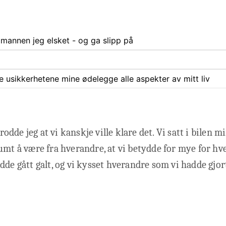
l mannen jeg elsket - og ga slipp på
ate usikkerhetene mine ødelegge alle aspekter av mitt liv
 trodde jeg at vi kanskje ville klare det. Vi satt i bilen 
umt å være fra hverandre, at vi betydde for mye for hve
dde gått galt, og vi kysset hverandre som vi hadde gjo