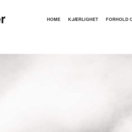
r
HOME
KJÆRLIGHET
FORHOLD O