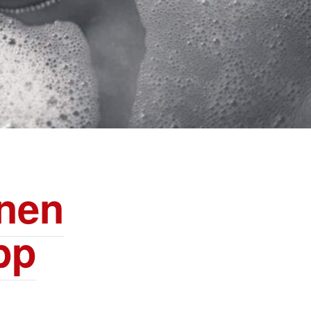
nnen
pp