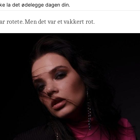
ke la det ødelegge dagen din.
ar rotete. Men det var et vakkert rot.