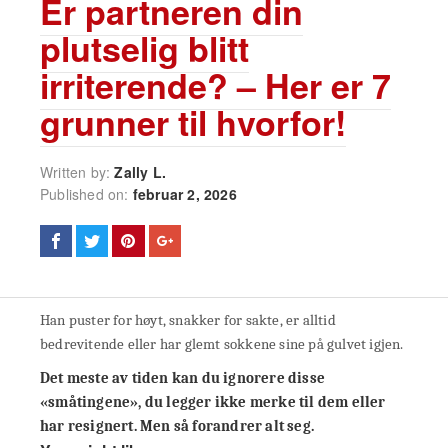
Er partneren din
plutselig blitt
irriterende? – Her er 7
grunner til hvorfor!
Written by:
Zally L.
Published on:
februar 2, 2026
Han puster for høyt, snakker for sakte, er alltid
bedrevitende eller har glemt sokkene sine på gulvet igjen.
Det meste av tiden kan du ignorere disse
«småtingene», du legger ikke merke til dem eller
har resignert. Men så forandrer alt seg.