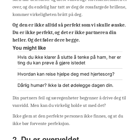
over, og du endelig har tatt av deg de rosafargede brillene,
kommer virkeligheten brått på deg.
Og den er ikke alltid så perfekt som vi skulle ønske.
Du er ikke perfekt, og det er ikke partneren din
heller. Og det føler dere begge.
You might like
Hvis du ikke klarer å slutte å tenke på ham, her er
ting du kan prøve å gjøre istedet
Hvordan kan reise hjelpe deg med hjertesorg?
Dårlig humør? Ikke la det ødelegge dagen din.
Din partners feil og særegenheter begynner å drive deg til
vanvidd. Men kan du virkelig holde ut med det?
Ikke glem at den perfekte personen ikke finnes, og at du
ikke bør forvente perfeksjon.
2. Du er overveldet