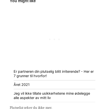
You might like
Er partneren din plutselig blitt irriterende? - Her er
7 grunner til hvorfor!
Året 2021
Jeg vil ikke tillate usikkerhetene mine ødelegge
alle aspekter av mitt liv
Plutselig orker du ikke mer.