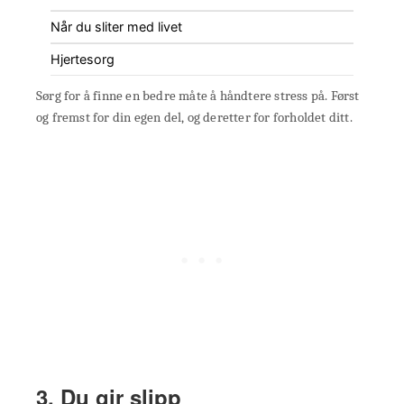
Når du sliter med livet
Hjertesorg
Sørg for å finne en bedre måte å håndtere stress på. Først
og fremst for din egen del, og deretter for forholdet ditt.
3. Du gir slipp