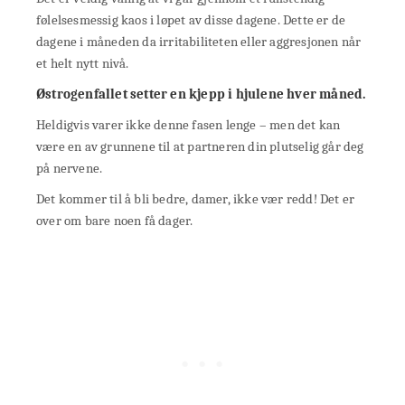
følelsesmessig kaos i løpet av disse dagene. Dette er de
dagene i måneden da irritabiliteten eller aggresjonen når
et helt nytt nivå.
Østrogenfallet setter en kjepp i hjulene hver måned.
Heldigvis varer ikke denne fasen lenge – men det kan
være en av grunnene til at partneren din plutselig går deg
på nervene.
Det kommer til å bli bedre, damer, ikke vær redd! Det er
over om bare noen få dager.