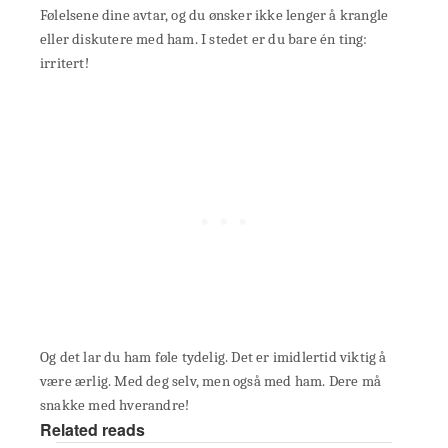
Følelsene dine avtar, og du ønsker ikke lenger å krangle
eller diskutere med ham. I stedet er du bare én ting:
irritert!
Og det lar du ham føle tydelig. Det er imidlertid viktig å
være ærlig. Med deg selv, men også med ham. Dere må
snakke med hverandre!
Related reads