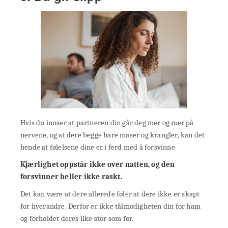
Hvis du innser at partneren din går deg mer og mer på
nervene, og at dere begge bare maser og krangler, kan det
hende at følelsene dine er i ferd med å forsvinne.
Kjærlighet oppstår ikke over natten, og den
forsvinner heller ikke raskt.
Det kan være at dere allerede føler at dere ikke er skapt
for hverandre. Derfor er ikke tålmodigheten din for ham
og forholdet deres like stor som før.