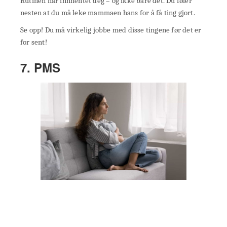
Rutinen har innhentet deg – og ikke bare det. Du føler
nesten at du må leke mammaen hans for å få ting gjort.
Se opp! Du må virkelig jobbe med disse tingene før det er
for sent!
7. PMS