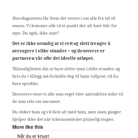
Hverdagsstress får frem det verste i oss alle fra tid til
annen. Vi kommer alle til et punkt der alt bare blir for
mye. Du også, ikke sant?
Det er ikke uvanlig at vi rett og slett trenger å
avreagere i slike stunder – og dessverre er
partneren vår ofte det ideelle utløpet.
Tålmodigheten din er bare altfor tynn i slike stunder, og
hvis du i tillegg må forholde deg til hans tullprat, vil du
bare sprekke.
Dessverre viser vi alle som regel våre uattraktive sider til
de som står oss nærmest.
Du elsker ham og vil dele alt med ham, men noen ganger
hjelper ikke det når toleransenivået plutselig stuper.
More like this
Når du er knust