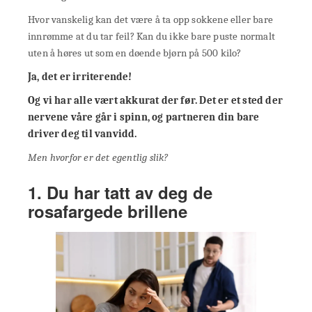
Hvor vanskelig kan det være å ta opp sokkene eller bare
innrømme at du tar feil? Kan du ikke bare puste normalt
uten å høres ut som en døende bjørn på 500 kilo?
Ja, det er irriterende!
Og vi har alle vært akkurat der før. Det er et sted der
nervene våre går i spinn, og partneren din bare
driver deg til vanvidd.
Men hvorfor er det egentlig slik?
1. Du har tatt av deg de
rosafargede brillene