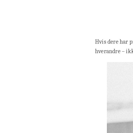
Hvis dere har p
hverandre – ik