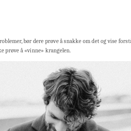
roblemer, bør dere prøve å snakke om det og vise forst
ke prøve å «vinne» krangelen.