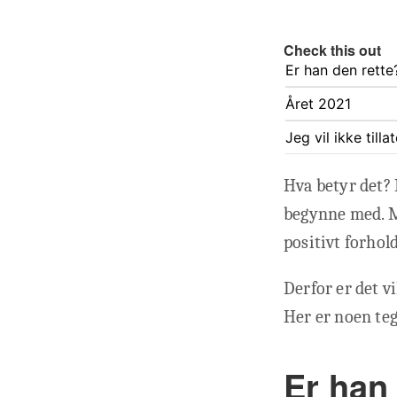
Check this out
Er han den rette
Året 2021
Jeg vil ikke till
Hva betyr det? 
begynne med. M
positivt forhold
Derfor er det vi
Her er noen teg
Er han 