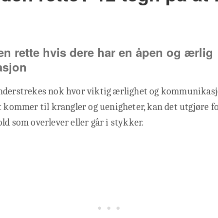
en rette hvis dere har en åpen og ærlig
sjon
nderstrekes nok hvor viktig ærlighet og kommunikasjo
t kommer til krangler og uenigheter, kan det utgjøre f
ld som overlever eller går i stykker.