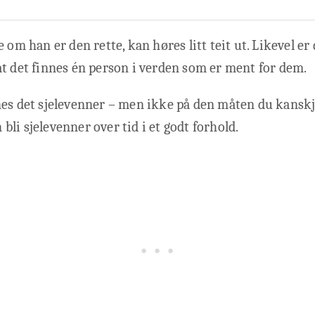
 om han er den rette, kan høres litt teit ut. Likevel er 
t det finnes én person i verden som er ment for dem.
es det sjelevenner – men ikke på den måten du kanskj
li sjelevenner over tid i et godt forhold.