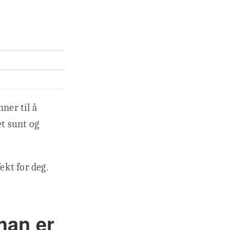
ner til å
t sunt og
ekt for deg.
han er