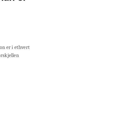
n er i ethvert
orskjellen