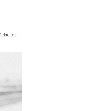
åelse for