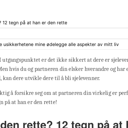
? 12 tegn på at han er den rette
ate usikkerhetene mine ødelegge alle aspekter av mitt liv
I utgangspunktet er det ikke sikkert at dere er sjeleven
en hvis du og partneren din elsker hverandre og har e
, kan dere utvikle dere til å bli sjelevenner.
ktig å forsikre seg om at partneren din virkelig er perf
n på at han er den rette!
den rette? 12 tegn på at 