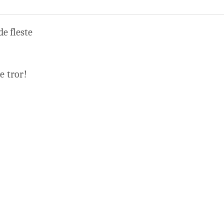
de fleste
e tror!