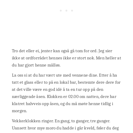
Tro det eller ei, jenter kan også gå tom for ord. Jeg sier
ikke at ordforrådet hennes ikke er stort nok. Men heller at
du har gjort henne målløs.
La oss si at du har vært ute med vennene dine. Etter å ha
tatt et glass eller to på en lokal bar, bestemte dere dere for
at det ville være en god idé å ta en tur opp på den
nærliggende åsen. Klokken er 02.00 om natten, dere har
klatret halvveis opp åsen, og du må møte henne tidlig i
morgen.
Vekkerklokken ringer. En gang, to ganger, tre ganger.
Uansett hvor mye moro du hadde i går kveld, føler du deg