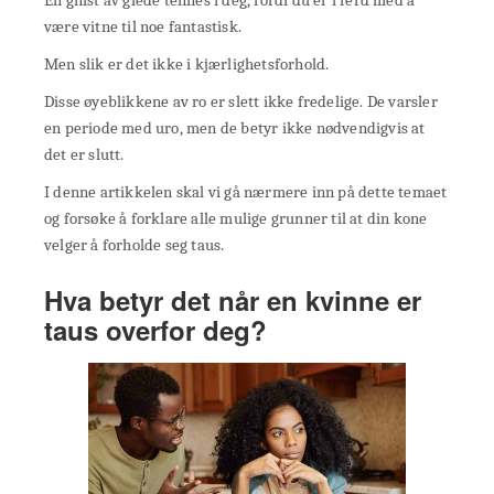
være vitne til noe fantastisk.
Men slik er det ikke i kjærlighetsforhold.
Disse øyeblikkene av ro er slett ikke fredelige. De varsler
en periode med uro, men de betyr ikke nødvendigvis at
det er slutt.
I denne artikkelen skal vi gå nærmere inn på dette temaet
og forsøke å forklare alle mulige grunner til at din kone
velger å forholde seg taus.
Hva betyr det når en kvinne er
taus overfor deg?