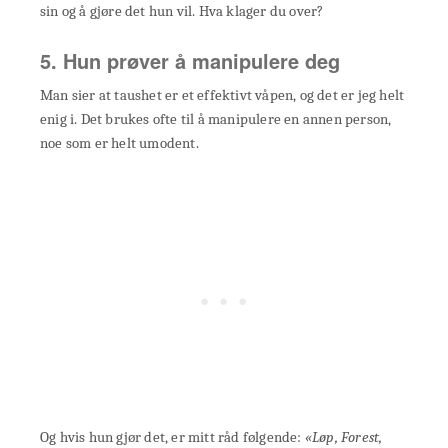
sin og å gjøre det hun vil. Hva klager du over?
5. Hun prøver å manipulere deg
Man sier at taushet er et effektivt våpen, og det er jeg helt
enig i. Det brukes ofte til å manipulere en annen person,
noe som er helt umodent.
Og hvis hun gjør det, er mitt råd følgende:
«Løp, Forest,