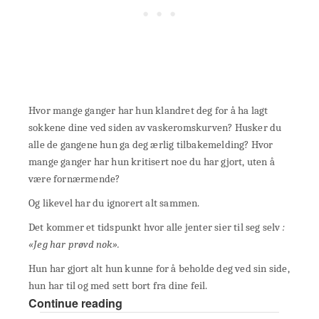
Hvor mange ganger har hun klandret deg for å ha lagt
sokkene dine ved siden av vaskeromskurven? Husker du
alle de gangene hun ga deg ærlig tilbakemelding? Hvor
mange ganger har hun kritisert noe du har gjort, uten å
være fornærmende?
Og likevel har du ignorert alt sammen.
Det kommer et tidspunkt hvor alle jenter sier til seg selv
:
«Jeg har prøvd nok».
Hun har gjort alt hun kunne for å beholde deg ved sin side,
hun har til og med sett bort fra dine feil.
Continue reading