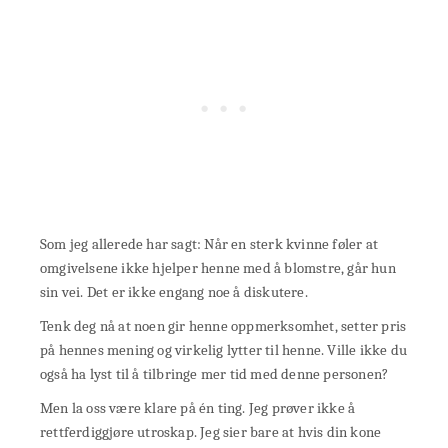
Som jeg allerede har sagt: Når en sterk kvinne føler at
omgivelsene ikke hjelper henne med å blomstre, går hun
sin vei. Det er ikke engang noe å diskutere.
Tenk deg nå at noen gir henne oppmerksomhet, setter pris
på hennes mening og virkelig lytter til henne. Ville ikke du
også ha lyst til å tilbringe mer tid med denne personen?
Men la oss være klare på én ting. Jeg prøver ikke å
rettferdiggjøre utroskap. Jeg sier bare at hvis din kone