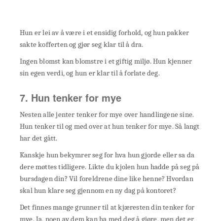
Hun er lei av å være i et ensidig forhold, og hun pakker
sakte kofferten og gjør seg klar til å dra.
Ingen blomst kan blomstre i et giftig miljø. Hun kjenner
sin egen verdi, og hun er klar til å forlate deg.
7. Hun tenker for mye
Nesten alle jenter tenker for mye over handlingene sine.
Hun tenker til og med over at hun tenker for mye. Så langt
har det gått.
Kanskje hun bekymrer seg for hva hun gjorde eller sa da
dere møttes tidligere. Likte du kjolen hun hadde på seg på
bursdagen din? Vil foreldrene dine like henne? Hvordan
skal hun klare seg gjennom en ny dag på kontoret?
Det finnes mange grunner til at kjæresten din tenker for
mye. Ja, noen av dem kan ha med deg å gjøre, men det er