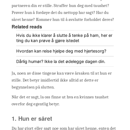
partneren din er stille. Straffer hun deg med taushet?
Prøver hun å fordøye det du nettopp har sagt? Har du
såret henne? Kommer hun til å avslutte forholdet deres?
Related reads
Hvis du ikke klarer å slutte å tenke på ham, her er
ting du kan prøve å gjøre istedet
Hvordan kan reise hjelpe deg med hjertesorg?
Dårlig humør? Ikke la det ødelegge dagen din.
Ja, noen av disse tingene kan være årsaken til at hun er
stille. Det betyr imidlertid ikke alltid at dette er
begynnelsen på slutten.
Når det er sagt, la oss finne ut hva en kvinnes taushet
overfor deg egentlig betyr.
1. Hun er såret
Du har gjort eller sagt noe som har såret henne, enten det