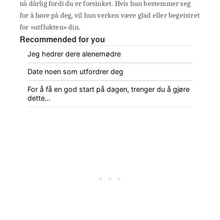
nå dårlig fordi du er forsinket. Hvis hun bestemmer seg
for å høre på deg, vil hun verken være glad eller begeistret
for «utflukten» din.
Recommended for you
Jeg hedrer dere alenemødre
Date noen som utfordrer deg
For å få en god start på dagen, trenger du å gjøre
dette…