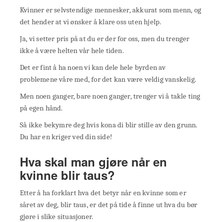
Kvinner er selvstendige mennesker, akkurat som menn, og
det hender at vi ønsker å klare oss uten hjelp.
Ja, vi setter pris på at du er der for oss, men du trenger
ikke å være helten vår hele tiden.
Det er fint å ha noen vi kan dele hele byrden av
problemene våre med, for det kan være veldig vanskelig.
Men noen ganger, bare noen ganger, trenger vi å takle ting
på egen hånd.
Så ikke bekymre deg hvis kona di blir stille av den grunn.
Du har en kriger ved din side!
Hva skal man gjøre når en
kvinne blir taus?
Etter å ha forklart hva det betyr når en kvinne som er
såret av deg, blir taus, er det på tide å finne ut hva du bør
gjøre i slike situasjoner.