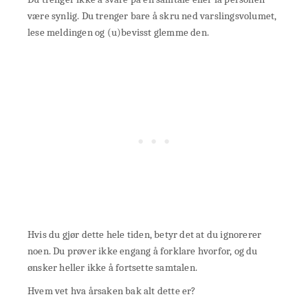
være synlig. Du trenger bare å skru ned varslingsvolumet,
lese meldingen og (u)bevisst glemme den.
Hvis du gjør dette hele tiden, betyr det at du ignorerer
noen. Du prøver ikke engang å forklare hvorfor, og du
ønsker heller ikke å fortsette samtalen.
Hvem vet hva årsaken bak alt dette er?