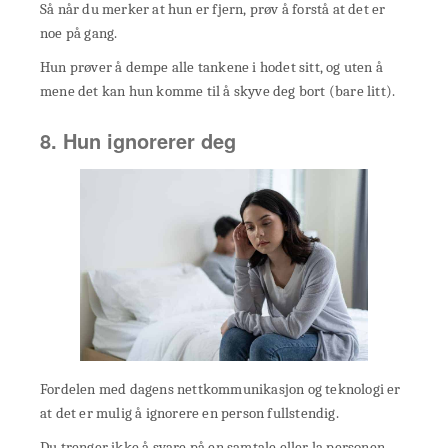
Så når du merker at hun er fjern, prøv å forstå at det er
noe på gang.
Hun prøver å dempe alle tankene i hodet sitt, og uten å
mene det kan hun komme til å skyve deg bort (bare litt).
8. Hun ignorerer deg
Fordelen med dagens nettkommunikasjon og teknologi er
at det er mulig å ignorere en person fullstendig.
Du trenger ikke å svare på en samtale eller la personen