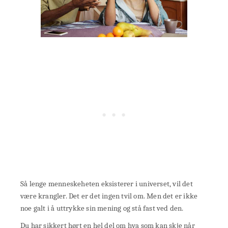
Så lenge menneskeheten eksisterer i universet, vil det
være krangler. Det er det ingen tvil om. Men det er ikke
noe galt i å uttrykke sin mening og stå fast ved den.
Du har sikkert hørt en hel del om hva som kan skje når