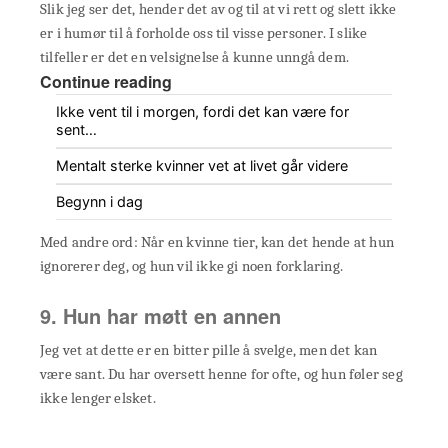
Slik jeg ser det, hender det av og til at vi rett og slett ikke
er i humør til å forholde oss til visse personer. I slike
tilfeller er det en velsignelse å kunne unngå dem.
Continue reading
Ikke vent til i morgen, fordi det kan være for
sent…
Mentalt sterke kvinner vet at livet går videre
Begynn i dag
Med andre ord: Når en kvinne tier, kan det hende at hun
ignorerer deg, og hun vil ikke gi noen forklaring.
9. Hun har møtt en annen
Jeg vet at dette er en bitter pille å svelge, men det kan
være sant. Du har oversett henne for ofte, og hun føler seg
ikke lenger elsket.