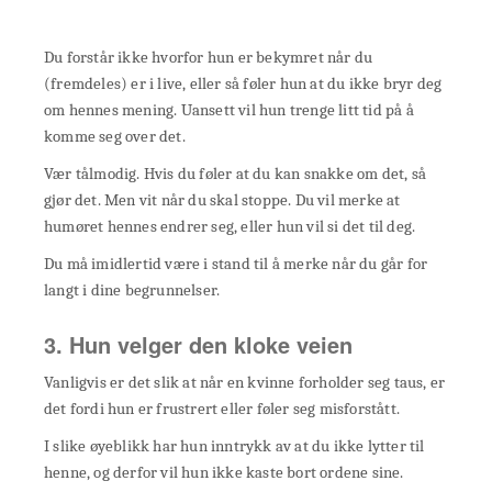
Du forstår ikke hvorfor hun er bekymret når du
(fremdeles) er i live, eller så føler hun at du ikke bryr deg
om hennes mening. Uansett vil hun trenge litt tid på å
komme seg over det.
Vær tålmodig. Hvis du føler at du kan snakke om det, så
gjør det. Men vit når du skal stoppe. Du vil merke at
humøret hennes endrer seg, eller hun vil si det til deg.
Du må imidlertid være i stand til å merke når du går for
langt i dine begrunnelser.
3. Hun velger den kloke veien
Vanligvis er det slik at når en kvinne forholder seg taus, er
det fordi hun er frustrert eller føler seg misforstått.
I slike øyeblikk har hun inntrykk av at du ikke lytter til
henne, og derfor vil hun ikke kaste bort ordene sine.