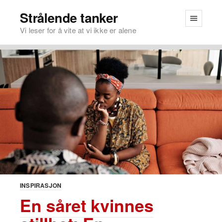
Strålende tanker
Vi leser for å vite at vi ikke er alene
INSPIRASJON
En såret kvinnes