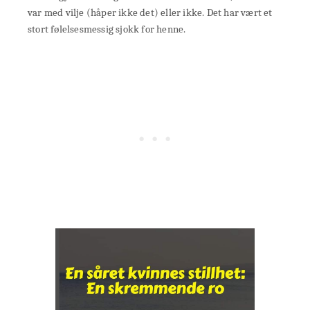
var med vilje (håper ikke det) eller ikke. Det har vært et
stort følelsesmessig sjokk for henne.