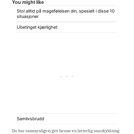
You might like
Stol alltid på magefølelsen din, spesielt i disse 10
situasjoner
Ubetinget kjærlighet
Samlivsbrudd
Du har sannsynligvis gitt henne en latterlig unnskyldning