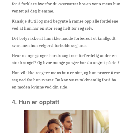
for å forklare hvorfor du overnattet hos en venn mens hun
ventet på deg hjemme.
Kanskje du til og med begynte å ramse opp alle fordelene
ved at hun har en stor seng helt for seg selv.
Det betyr ikke at hun ikke hadde forberedt et knallgodt
svar, men hun velger å forholde seg taus.
Hvor mange ganger har du sagt noe forferdelig under en
stor krangel? Og hvor mange ganger har du angret på det?
Hun vil ikke reagere mens hun er sint, og hun prøver å roe
seg ned før hun svarer. Du kan være takknemlig for å ha
en moden kvinne ved din side.
4. Hun er opptatt