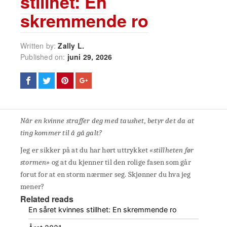
stillhet: En
skremmende ro
Written by:
Zally L.
Published on:
juni 29, 2026
Når en kvinne straffer deg med taushet, betyr det da at
ting kommer til å gå galt?
Jeg er sikker på at du har hørt uttrykket
«stillheten før
stormen»
og at du kjenner til den rolige fasen som går
forut for at en storm nærmer seg. Skjønner du hva jeg
mener?
Related reads
En såret kvinnes stillhet: En skremmende ro