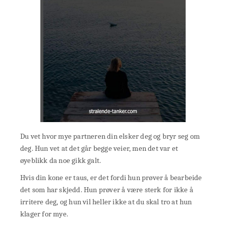
Du vet hvor mye partneren din elsker deg og bryr seg om
deg. Hun vet at det går begge veier, men det var et
øyeblikk da noe gikk galt.
Hvis din kone er taus, er det fordi hun prøver å bearbeide
det som har skjedd. Hun prøver å være sterk for ikke å
irritere deg, og hun vil heller ikke at du skal tro at hun
klager for mye.