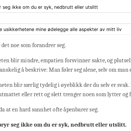
r seg ikke om du er syk, nedbrutt eller utslitt
ate usikkerhetene mine ødelegge alle aspekter av mitt liv
 det noe som forandrer seg.
n blir mindre, empatien forsvinner sakte, og plutsel
vanskelig å beskrive: Man føler seg alene, selv om man e
eten blir særlig tydelig i øyeblikk der du selv er svak.
tmattet eller rett og slett trenger noen som lytter og f
da at en hard sannhet ofte åpenbarer seg.
bryr seg ikke om du er syk, nedbrutt eller utslitt.