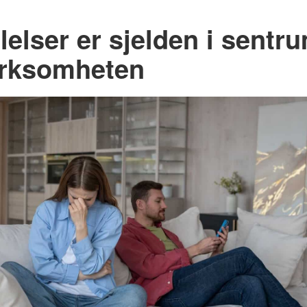
lelser er sjelden i sentru
rksomheten