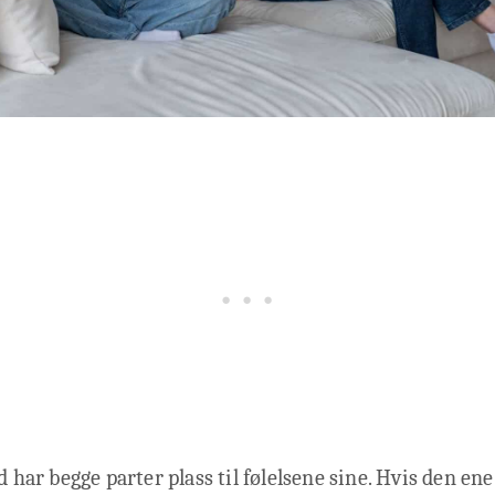
d har begge parter plass til følelsene sine. Hvis den ene