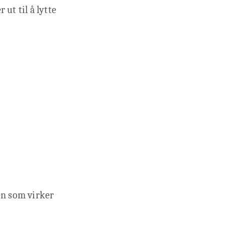
ut til å lytte
en som virker