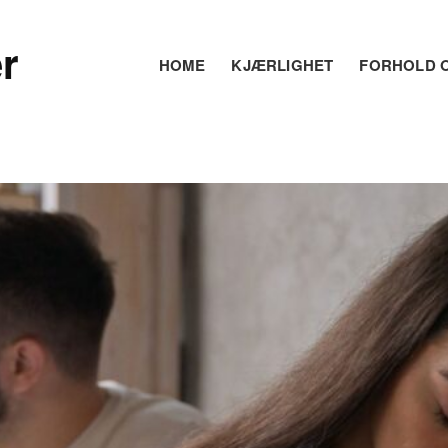
r
HOME
KJÆRLIGHET
FORHOLD O