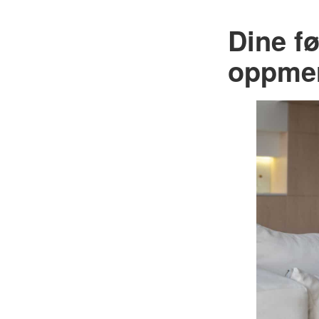
Dine fø
oppme