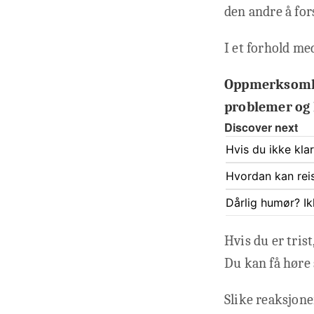
den andre å fors
I et forhold me
Oppmerksomhe
problemer og
Discover next
Hvis du ikke kla
Hvordan kan rei
Dårlig humør? Ik
Hvis du er trist
Du kan få høre 
Slike reaksjone