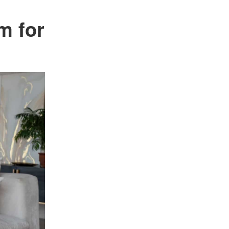
m for