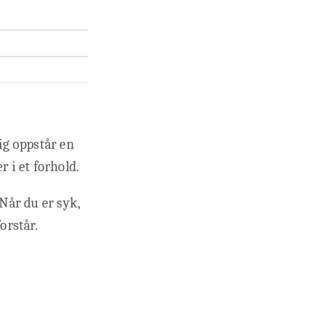
ig oppstår en
r i et forhold.
 Når du er syk,
orstår.