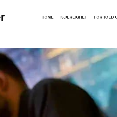
r
HOME
KJÆRLIGHET
FORHOLD O