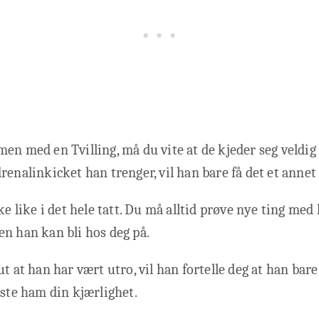
en med en Tvilling, må du vite at de kjeder seg veldig 
renalinkicket han trenger, vil han bare få det et annet 
ke like i det hele tatt. Du må alltid prøve nye ting med 
n han kan bli hos deg på.
t at han har vært utro, vil han fortelle deg at han bare
iste ham din kjærlighet.