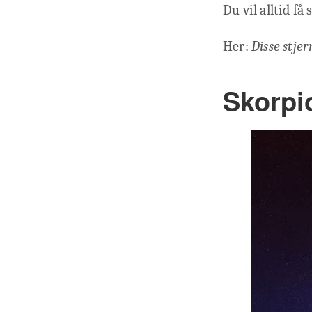
Du vil alltid få
Her:
Disse stje
Skorpi