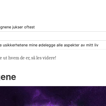
egnene jukser oftest
ate usikkerhetene mine ødelegge alle aspekter av mitt liv
e ut hvem de er, så les videre!
gene