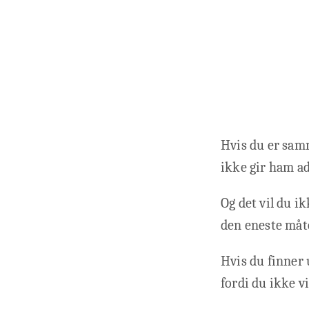
Hvis du er samm
ikke gir ham ad
Og det vil du ik
den eneste måte
Hvis du finner u
fordi du ikke v