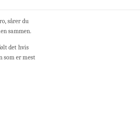
ro, sårer du
erden sammen.
ølt det hvis
gn som er mest