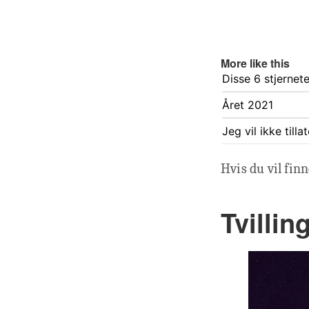
More like this
Disse 6 stjernet
Året 2021
Jeg vil ikke till
Hvis du vil finn
Tvillin