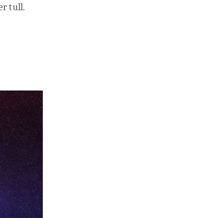
r tull.