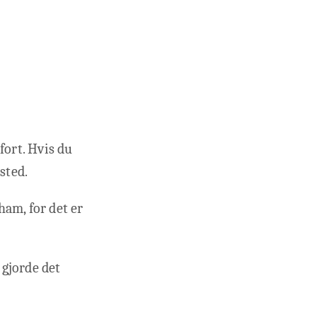
fort. Hvis du
sted.
ham, for det er
 gjorde det