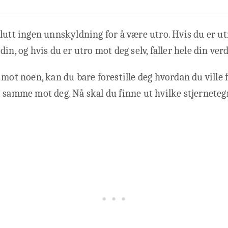
lutt ingen unnskyldning for å være utro. Hvis du er ut
din, og hvis du er utro mot deg selv, faller hele din v
 mot noen, kan du bare forestille deg hvordan du ville f
 samme mot deg. Nå skal du finne ut hvilke stjernete