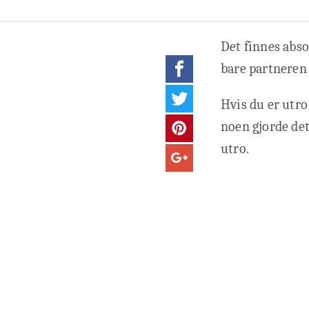
Det finnes abso
bare partneren 
Hvis du er utro
noen gjorde det
utro.