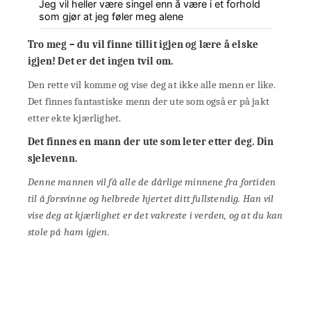
Jeg vil heller være singel enn å være i et forhold
som gjør at jeg føler meg alene
Tro meg – du vil finne tillit igjen og lære å elske
igjen! Det er det ingen tvil om.
Den rette vil komme og vise deg at ikke alle menn er like.
Det finnes fantastiske menn der ute som også er på jakt
etter ekte kjærlighet.
Det finnes en mann der ute som leter etter deg. Din
sjelevenn.
Denne mannen vil få alle de dårlige minnene fra fortiden
til å forsvinne og helbrede hjertet ditt fullstendig. Han vil
vise deg at kjærlighet er det vakreste i verden, og at du kan
stole på ham igjen.