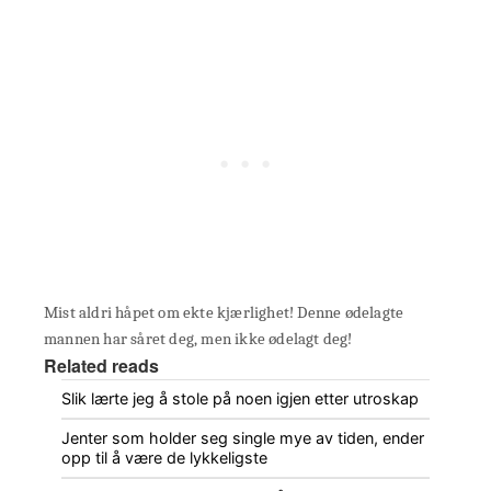
Mist aldri håpet om ekte kjærlighet! Denne ødelagte
mannen har såret deg, men ikke ødelagt deg!
Related reads
Slik lærte jeg å stole på noen igjen etter utroskap
Jenter som holder seg single mye av tiden, ender
opp til å være de lykkeligste