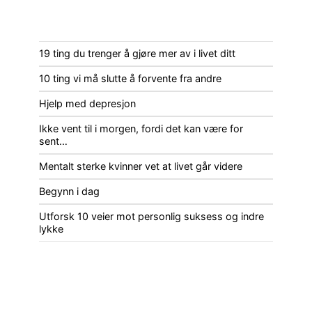
19 ting du trenger å gjøre mer av i livet ditt
10 ting vi må slutte å forvente fra andre
Hjelp med depresjon
Ikke vent til i morgen, fordi det kan være for
sent…
Mentalt sterke kvinner vet at livet går videre
Begynn i dag
Utforsk 10 veier mot personlig suksess og indre
lykke