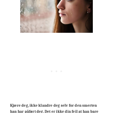
Kjære deg, ikke klandre deg selv for den smerten
han har påført deg. Det er ikke din feil at han bare