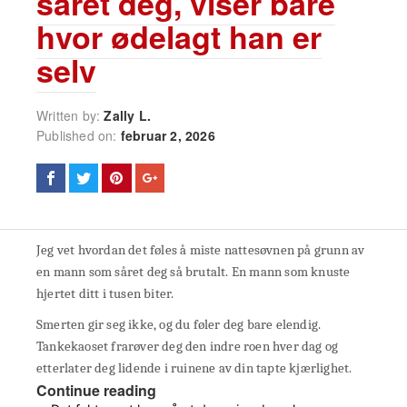
såret deg, viser bare
hvor ødelagt han er
selv
Written by:
Zally L.
Published on:
februar 2, 2026
Jeg vet hvordan det føles å miste nattesøvnen på grunn av
en mann som såret deg så brutalt. En mann som knuste
hjertet ditt i tusen biter.
Smerten gir seg ikke, og du føler deg bare elendig.
Tankekaoset frarøver deg den indre roen hver dag og
etterlater deg lidende i ruinene av din tapte kjærlighet.
Continue reading