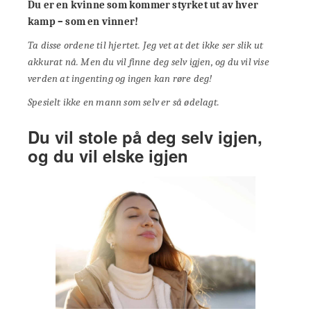
Du er en kvinne som kommer styrket ut av hver
kamp – som en vinner!
Ta disse ordene til hjertet. Jeg vet at det ikke ser slik ut
akkurat nå. Men du vil finne deg selv igjen, og du vil vise
verden at ingenting og ingen kan røre deg!
Spesielt ikke en mann som selv er så ødelagt.
Du vil stole på deg selv igjen,
og du vil elske igjen