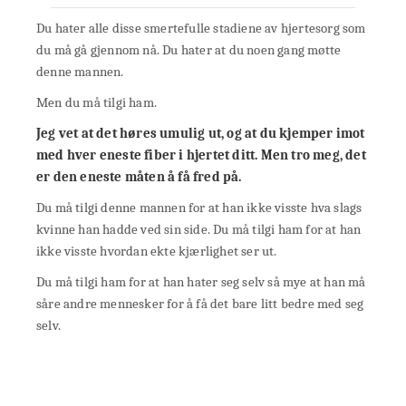
Du hater alle disse smertefulle stadiene av hjertesorg som
du må gå gjennom nå. Du hater at du noen gang møtte
denne mannen.
Men du må tilgi ham.
Jeg vet at det høres umulig ut, og at du kjemper imot
med hver eneste fiber i hjertet ditt. Men tro meg, det
er den eneste måten å få fred på.
Du må tilgi denne mannen for at han ikke visste hva slags
kvinne han hadde ved sin side. Du må tilgi ham for at han
ikke visste hvordan ekte kjærlighet ser ut.
Du må tilgi ham for at han hater seg selv så mye at han må
såre andre mennesker for å få det bare litt bedre med seg
selv.