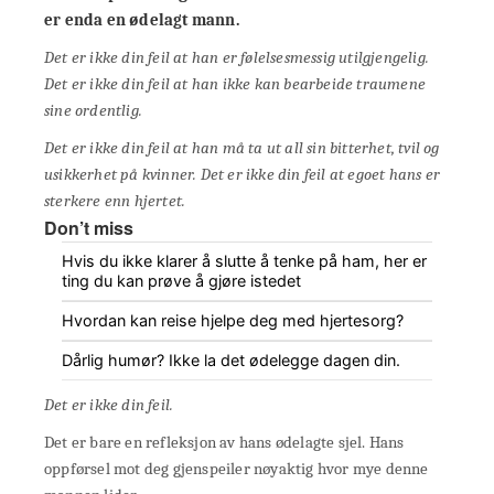
er enda en ødelagt mann.
Det er ikke din feil
at han er følelsesmessig utilgjengelig
.
Det er ikke din feil at han ikke kan bearbeide traumene
sine ordentlig.
Det er ikke din feil at han må ta ut all sin bitterhet, tvil og
usikkerhet på kvinner. Det er ikke din feil at egoet hans er
sterkere enn hjertet.
Don’t miss
Hvis du ikke klarer å slutte å tenke på ham, her er
ting du kan prøve å gjøre istedet
Hvordan kan reise hjelpe deg med hjertesorg?
Dårlig humør? Ikke la det ødelegge dagen din.
Det er ikke din feil.
Det er bare en refleksjon av hans ødelagte sjel. Hans
oppførsel mot deg gjenspeiler nøyaktig hvor mye denne