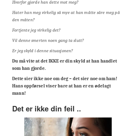
Hvorfor gjorde han dette mot meg?
Hater han meg virkelig så mye at han måtte såre meg på
den måten?
Fortjente jeg virkelig det?
Vil denne smerten noen gang ta slutt?
Er jeg skyld i denne situasjonen?
Du må vite at det IKKE er din skyld at han handlet
som han gjorde.
Dette sier ikke noe om deg – det sier noe om ham!
Hans oppførsel viser bare at han er en ødelagt
mann!
Det er ikke din feil ..