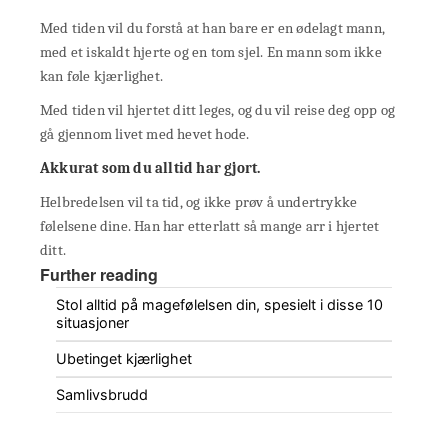
Med tiden vil du forstå at han bare er en ødelagt mann,
med et iskaldt hjerte og en tom sjel. En mann som ikke
kan føle kjærlighet.
Med tiden vil hjertet ditt leges, og du vil reise deg opp og
gå gjennom livet med hevet hode.
Akkurat som du alltid har gjort.
Helbredelsen vil ta tid, og ikke prøv å undertrykke
følelsene dine. Han har etterlatt så mange arr i hjertet
ditt.
Further reading
Stol alltid på magefølelsen din, spesielt i disse 10
situasjoner
Ubetinget kjærlighet
Samlivsbrudd