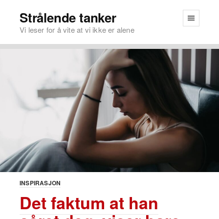
Strålende tanker
Vi leser for å vite at vi ikke er alene
INSPIRASJON
Det faktum at han