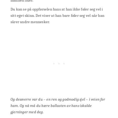
mannen lider.
Du kan se på oppførselen hans at han ikke føler seg vel i
sitt eget skinn. Det viser at han bare føler seg vel når han
sårer andre mennesker.
Og dessverre var du – en ren og godmodig sjel – i veien for
ham. Og nå må du bære ballasten av hans iskalde
gjerninger med deg.