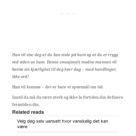
Han vil vise deg at du kan stole på ham og at du er trygg
ved siden av ham. Denne
emosjonelt modne mannen
vil
bevise sin kjærlighet til deg hver dag – med handlinger,
ikke ord!
Han vil komme – det er bare et spørsmål om tid.
Inntil da må du være sterk og ikke la fortiden din definere
fremtiden din.
Related reads
Velg deg selv uansett hvor vanskelig det kan
være