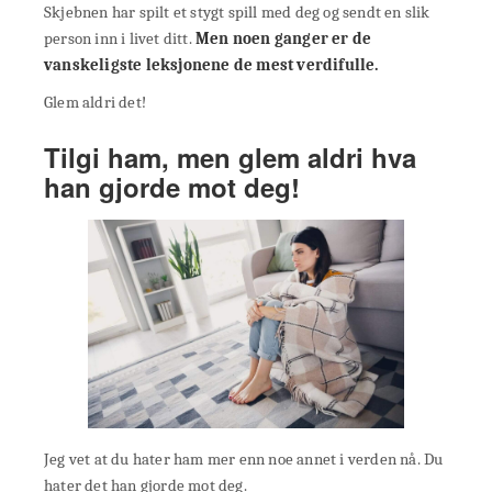
Skjebnen har spilt et stygt spill med deg og sendt en slik
person inn i livet ditt.
Men noen ganger er de
vanskeligste leksjonene de mest verdifulle.
Glem aldri det!
Tilgi ham, men glem aldri hva
han gjorde mot deg!
Jeg vet at du hater ham mer enn noe annet i verden nå. Du
hater det han gjorde mot deg.