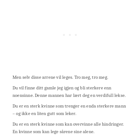
Men selv disse arrene vil leges. Tro meg, tro meg.
Du vil finne ditt gamle jeg igjen og bli sterkere enn
noensinne. Denne mannen har lært deg en verdifull lekse.
Du er en sterk kvinne som trenger en enda sterkere mann
– og ikke en liten gutt som leker.
Du er en sterk kvinne som kan overvinne alle hindringer.
En kvinne som kan lege sårene sine alene.