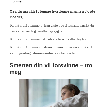
dette…
Men du må aldri glemme hva denne mannen gjorde
mot deg
.
Du må aldri glemme at han viste deg sitt sanne ansikt da
han så deg ned og vendte deg ryggen.
Du må aldri glemme det helvete han utsatte deg for.
Du må aldri glemme at denne mannen har en knust sjel
som ingenting i denne verden kan helbrede!
Smerten din vil forsvinne – tro
meg