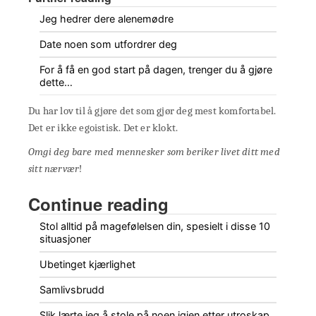
Jeg hedrer dere alenemødre
Date noen som utfordrer deg
For å få en god start på dagen, trenger du å gjøre
dette…
Du har lov til å gjøre det som gjør deg mest komfortabel.
Det er ikke egoistisk. Det er klokt.
Omgi deg bare med mennesker som beriker livet ditt med
sitt nærvær
!
Continue reading
Stol alltid på magefølelsen din, spesielt i disse 10
situasjoner
Ubetinget kjærlighet
Samlivsbrudd
Slik lærte jeg å stole på noen igjen etter utroskap