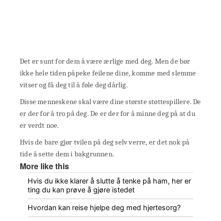
Det er sunt for dem å være ærlige med deg. Men de bør
ikke hele tiden påpeke feilene dine, komme med slemme
vitser og få deg til å føle deg dårlig.
Disse menneskene skal være dine største støttespillere. De
er der for å tro på deg. De er der for å minne deg på at du
er verdt noe.
Hvis de bare gjør tvilen på deg selv verre, er det nok på
tide å sette dem i bakgrunnen.
More like this
Hvis du ikke klarer å slutte å tenke på ham, her er
ting du kan prøve å gjøre istedet
Hvordan kan reise hjelpe deg med hjertesorg?