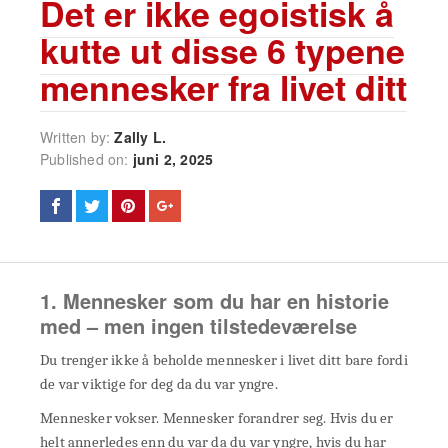
Det er ikke egoistisk å
kutte ut disse 6 typene
mennesker fra livet ditt
Written by:
Zally L.
Published on:
juni 2, 2025
1. Mennesker som du har en historie
med – men ingen tilstedeværelse
Du trenger ikke å beholde mennesker i livet ditt bare fordi
de var viktige for deg da du var yngre.
Mennesker vokser. Mennesker forandrer seg. Hvis du er
helt annerledes enn du var da du var yngre, hvis du har