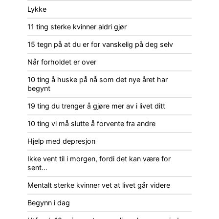
Lykke
11 ting sterke kvinner aldri gjør
15 tegn på at du er for vanskelig på deg selv
Når forholdet er over
10 ting å huske på nå som det nye året har
begynt
19 ting du trenger å gjøre mer av i livet ditt
10 ting vi må slutte å forvente fra andre
Hjelp med depresjon
Ikke vent til i morgen, fordi det kan være for
sent…
Mentalt sterke kvinner vet at livet går videre
Begynn i dag