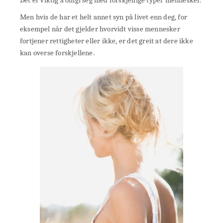
Det er viktig å omgi seg med forskjellige typer mennesker.
Men hvis de har et helt annet syn på livet enn deg, for
eksempel når det gjelder hvorvidt visse mennesker
fortjener rettigheter eller ikke, er det greit at dere ikke
kan overse forskjellene.