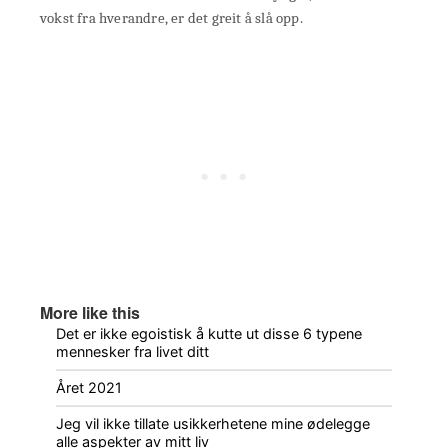
vokst fra hverandre, er det greit å slå opp.
More like this
Det er ikke egoistisk å kutte ut disse 6 typene
mennesker fra livet ditt
Året 2021
Jeg vil ikke tillate usikkerhetene mine ødelegge
alle aspekter av mitt liv