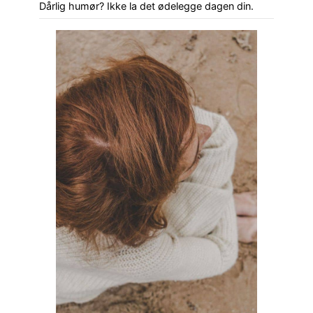
Dårlig humør? Ikke la det ødelegge dagen din.