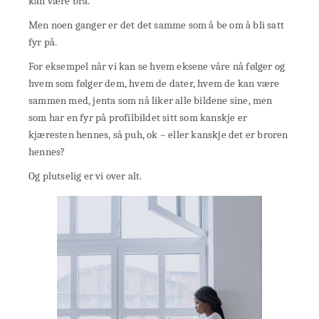
kan være bra.
Men noen ganger er det det samme som å be om å bli satt
fyr på.
For eksempel når vi kan se hvem eksene våre nå følger og
hvem som følger dem, hvem de dater, hvem de kan være
sammen med, jenta som nå liker alle bildene sine, men
som har en fyr på profilbildet sitt som kanskje er
kjæresten hennes, så puh, ok – eller kanskje det er broren
hennes?
Og plutselig er vi over alt.