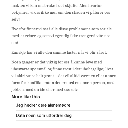
makten vi kan misbruke i det skjulte. Men hvorfor
bekymrer vi oss ikke mer om den skaden vi påfører oss
selv?
Hvorfor finner vi oss i alle disse problemene som sosiale
medier reiser, og som vi egentlig ikke trenger å vite noe
om?
Kanskje har vi alle den samme laster når vi blir såret.
Noen ganger er det viktig for oss å kunne leve med
ubesvarte spørsmål og finne trøst i det ubehagelige; livet
vil aldri være helt grønt – det vil alltid være en eller annen
form for konflikt, enten det er med en annen person, med
jobben, med en idé eller med oss selv.
More like this
Jeg hedrer dere alenemødre
Date noen som utfordrer deg