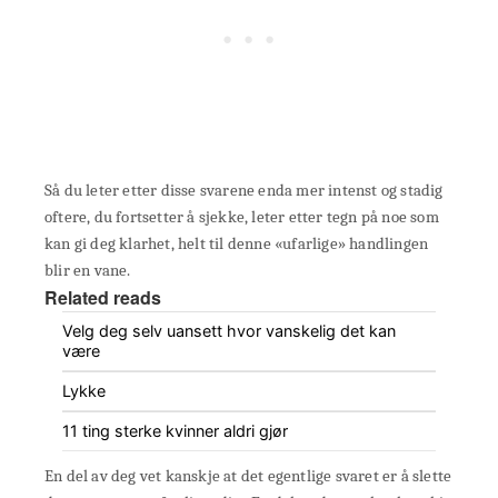
Så du leter etter disse svarene enda mer intenst og stadig
oftere, du fortsetter å sjekke, leter etter tegn på noe som
kan gi deg klarhet, helt til denne «ufarlige» handlingen
blir en vane.
Related reads
Velg deg selv uansett hvor vanskelig det kan
være
Lykke
11 ting sterke kvinner aldri gjør
En del av deg vet kanskje at det egentlige svaret er å slette