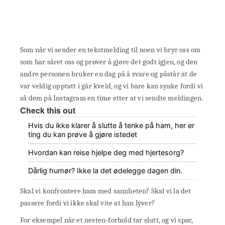
Som når vi sender en tekstmelding til noen vi bryr oss om
som har såret oss og prøver å gjøre det godt igjen, og den
andre personen bruker en dag på å svare og påstår at de
var veldig opptatt i går kveld, og vi bare kan synke fordi vi
så dem på Instagram en time etter at vi sendte meldingen.
Check this out
Hvis du ikke klarer å slutte å tenke på ham, her er
ting du kan prøve å gjøre istedet
Hvordan kan reise hjelpe deg med hjertesorg?
Dårlig humør? Ikke la det ødelegge dagen din.
Skal vi konfrontere ham med sannheten? Skal vi la det
passere fordi vi ikke skal vite at han lyver?
For eksempel når et nesten-forhold tar slutt, og vi spør,