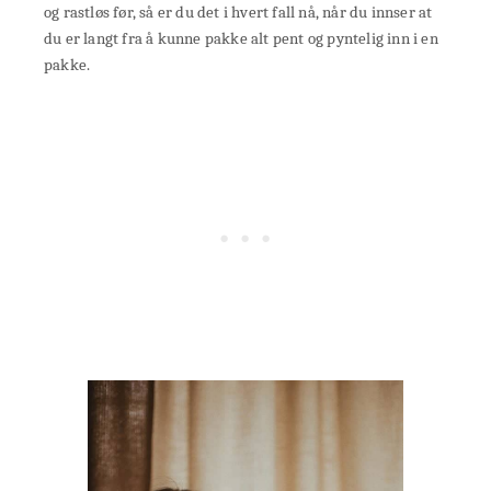
og rastløs før, så er du det i hvert fall nå, når du innser at
du er langt fra å kunne pakke alt pent og pyntelig inn i en
pakke.