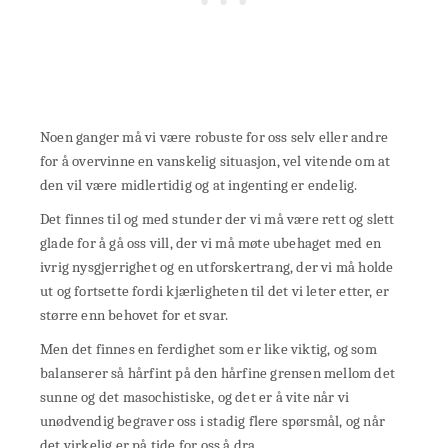
Noen ganger må vi være robuste for oss selv eller andre
for å overvinne en vanskelig situasjon, vel vitende om at
den vil være midlertidig og at ingenting er endelig.
Det finnes til og med stunder der vi må være rett og slett
glade for å gå oss vill, der vi må møte ubehaget med en
ivrig nysgjerrighet og en utforskertrang, der vi må holde
ut og fortsette fordi kjærligheten til det vi leter etter, er
større enn behovet for et svar.
Men det finnes en ferdighet som er like viktig, og som
balanserer så hårfint på den hårfine grensen mellom det
sunne og det masochistiske, og det er å vite når vi
unødvendig begraver oss i stadig flere spørsmål, og når
det virkelig er på tide for oss å dra.