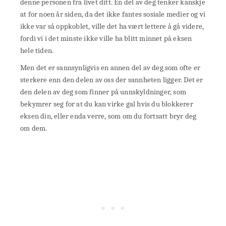
denne personen fra livet ditt. En del av deg tenker kanskje
at for noen år siden, da det ikke fantes sosiale medier og vi
ikke var så oppkoblet, ville det ha vært lettere å gå videre,
fordi vi i det minste ikke ville ha blitt minnet på eksen
hele tiden.
Men det er sannsynligvis en annen del av deg som ofte er
sterkere enn den delen av oss der sannheten ligger. Det er
den delen av deg som finner på unnskyldninger, som
bekymrer seg for at du kan virke gal hvis du blokkerer
eksen din, eller enda verre, som om du fortsatt bryr deg
om dem.