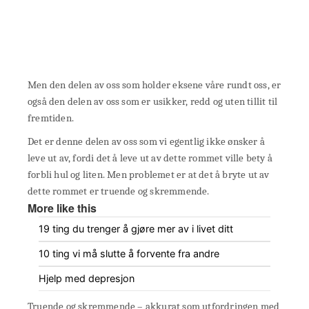
Men den delen av oss som holder eksene våre rundt oss, er
også den delen av oss som er usikker, redd og uten tillit til
fremtiden.
Det er denne delen av oss som vi egentlig ikke ønsker å
leve ut av, fordi det å leve ut av dette rommet ville bety å
forbli hul og liten. Men problemet er at det å bryte ut av
dette rommet er truende og skremmende.
More like this
19 ting du trenger å gjøre mer av i livet ditt
10 ting vi må slutte å forvente fra andre
Hjelp med depresjon
Truende og skremmende – akkurat som utfordringen med