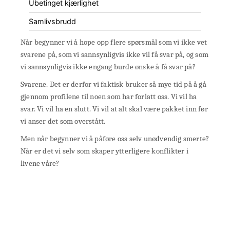
Ubetinget kjærlighet
Samlivsbrudd
Når begynner vi å hope opp flere spørsmål som vi ikke vet
svarene på, som vi sannsynligvis ikke vil få svar på, og som
vi sannsynligvis ikke engang burde ønske å få svar på?
Svarene. Det er derfor vi faktisk bruker så mye tid på å gå
gjennom profilene til noen som har forlatt oss. Vi vil ha
svar. Vi vil ha en slutt. Vi vil at alt skal være pakket inn før
vi anser det som overstått.
Men når begynner vi å påføre oss selv unødvendig smerte?
Når er det vi selv som skaper ytterligere konflikter i
livene våre?