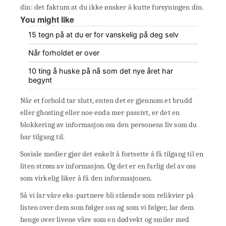
din: det faktum at du ikke ønsker å kutte forsyningen din.
You might like
15 tegn på at du er for vanskelig på deg selv
Når forholdet er over
10 ting å huske på nå som det nye året har
begynt
Når et forhold tar slutt, enten det er gjennom et brudd
eller ghosting eller noe enda mer passivt, er det en
blokkering av informasjon om den personens liv som du
har tilgang til.
Sosiale medier gjør det enkelt å fortsette å få tilgang til en
liten strøm av informasjon. Og det er en farlig del av oss
som virkelig liker å få den informasjonen.
Så vi lar våre eks-partnere bli stående som relikvier på
listen over dem som følger oss og som vi følger, lar dem
henge over livene våre som en dødvekt og smiler med