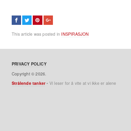
This article was posted in
INSPIRASJON
PRIVACY POLICY
Copyright © 2026.
Strålende tanker
•
Vi leser for å vite at vi ikke er alene