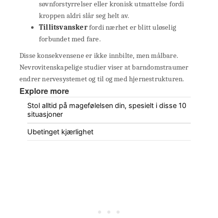
søvnforstyrrelser eller kronisk utmattelse fordi
kroppen aldri slår seg helt av.
Tillitsvansker
fordi nærhet er blitt uløselig
forbundet med fare.
Disse konsekvensene er ikke innbilte, men målbare.
Nevrovitenskapelige studier viser at barndomstraumer
endrer nervesystemet og til og med hjernestrukturen.
Explore more
Stol alltid på magefølelsen din, spesielt i disse 10
situasjoner
Ubetinget kjærlighet