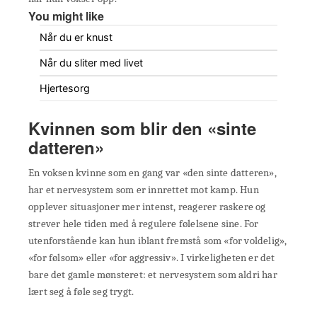
You might like
Når du er knust
Når du sliter med livet
Hjertesorg
Kvinnen som blir den «sinte
datteren»
En voksen kvinne som en gang var «den sinte datteren»,
har et nervesystem som er innrettet mot kamp. Hun
opplever situasjoner mer intenst, reagerer raskere og
strever hele tiden med å regulere følelsene sine. For
utenforstående kan hun iblant fremstå som «for voldelig»,
«for følsom» eller «for aggressiv». I virkeligheten er det
bare det gamle mønsteret: et nervesystem som aldri har
lært seg å føle seg trygt.