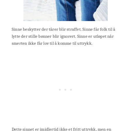
Sinne beskytter der tårer blir straffet. Sinne får folk til å
lytte der stille bønner blir ignorert. Sinne er utløpet når
smerten ikke får lov til å komme til uttrykk.
Dette sinnet er imidlertid ikke et fritt uttrykk, men en