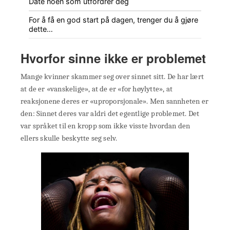
Date noen som utfordrer deg
For å få en god start på dagen, trenger du å gjøre
dette…
Hvorfor sinne ikke er problemet
Mange kvinner skammer seg over sinnet sitt. De har lært
at de er «vanskelige», at de er «for høylytte», at
reaksjonene deres er «uproporsjonale». Men sannheten er
den: Sinnet deres var aldri det egentlige problemet. Det
var språket til en kropp som ikke visste hvordan den
ellers skulle beskytte seg selv.