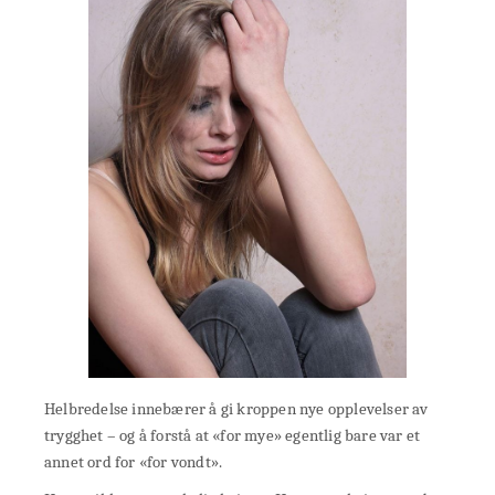
Helbredelse innebærer å gi kroppen nye opplevelser av
trygghet – og å forstå at «for mye» egentlig bare var et
annet ord for «for vondt».