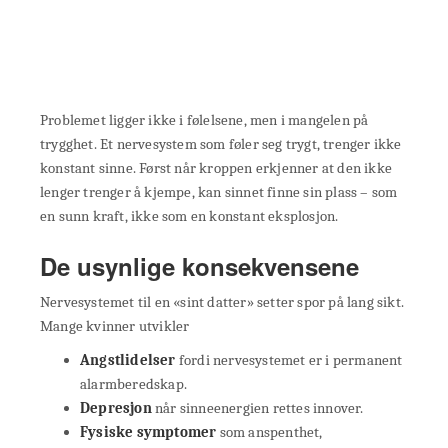
Problemet ligger ikke i følelsene, men i mangelen på
trygghet. Et nervesystem som føler seg trygt, trenger ikke
konstant sinne. Først når kroppen erkjenner at den ikke
lenger trenger å kjempe, kan sinnet finne sin plass – som
en sunn kraft, ikke som en konstant eksplosjon.
De usynlige konsekvensene
Nervesystemet til en «sint datter» setter spor på lang sikt.
Mange kvinner utvikler
Angstlidelser
fordi nervesystemet er i permanent
alarmberedskap.
Depresjon
når sinneenergien rettes innover.
Fysiske symptomer
som anspenthet,