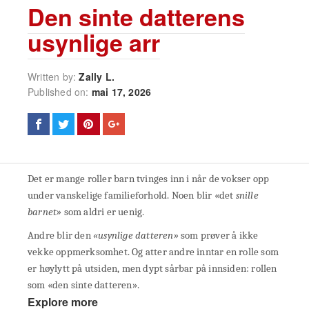
Den sinte datterens
usynlige arr
Written by:
Zally L.
Published on:
mai 17, 2026
Det er mange roller barn tvinges inn i når de vokser opp
under vanskelige familieforhold. Noen blir «det
snille
barnet»
som aldri er uenig.
Andre blir den
«usynlige datteren»
som prøver å ikke
vekke oppmerksomhet. Og atter andre inntar en rolle som
er høylytt på utsiden, men dypt sårbar på innsiden: rollen
som «den sinte datteren».
Explore more