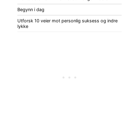
Begynn i dag
Utforsk 10 veier mot personlig suksess og indre
lykke