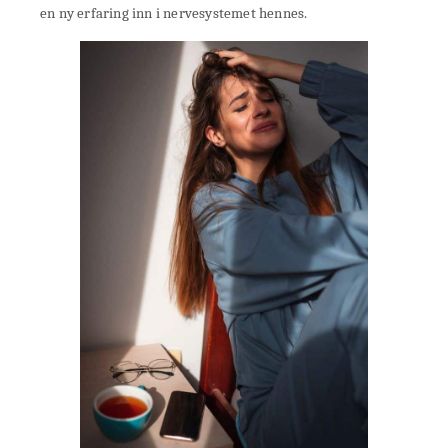
en ny erfaring inn i nervesystemet hennes.