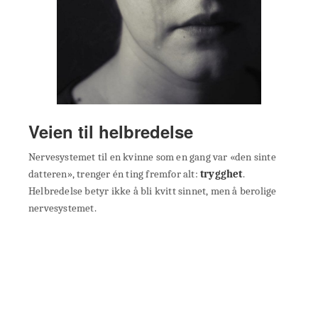
Veien til helbredelse
Nervesystemet til en kvinne som en gang var «den sinte
datteren», trenger én ting fremfor alt:
trygghet
.
Helbredelse betyr ikke å bli kvitt sinnet, men å berolige
nervesystemet.