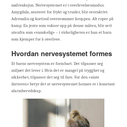
nødreaksjon. Nervesystemet er i overlevelsesmodus.
Amygdala, senteret for frykt og trusler, blir overaktivt.
Adrenalin og kortisol oversvømmer kroppen. Alt roper på
kamp. En jente som vokser opp på denne måten, blir sett
utenfra som «vanskelig» – i virkeligheten er hun et barn
som kjemper for å overleve.
Hvordan nervesystemet formes
Et barns nervesystem er formbart. Det tilpasser seg
miljøet det lever i. Hvis det er mangel på trygghet og
sikkerhet, tilpasser det seg til fare. For den «sinte
datteren» betyr det at nervesystemet hennes er i konstant
alarmberedskap.