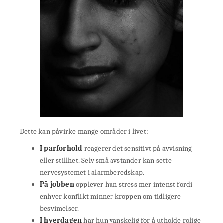
Dette kan påvirke mange områder i livet:
I parforhold
reagerer det sensitivt på avvisning
eller stillhet. Selv små avstander kan sette
nervesystemet i alarmberedskap.
På jobben
opplever hun stress mer intenst fordi
enhver konflikt minner kroppen om tidligere
besvimelser.
I hverdagen
har hun vanskelig for å utholde rolige