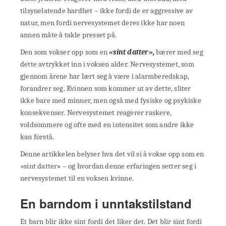
tilsynelatende hardhet – ikke fordi de er aggressive av
natur, men fordi nervesystemet deres ikke har noen
annen måte å takle presset på.
Den som vokser opp som en
«sint datter»,
bærer med seg
dette avtrykket inn i voksen alder. Nervesystemet, som
gjennom årene har lært seg å være i alarmberedskap,
forandrer seg. Kvinnen som kommer ut av dette, sliter
ikke bare med minner, men også med fysiske og psykiske
konsekvenser. Nervesystemet reagerer raskere,
voldsommere og ofte med en intensitet som andre ikke
kan forstå.
Denne artikkelen belyser hva det vil si å vokse opp som en
«sint datter» – og hvordan denne erfaringen setter seg i
nervesystemet til en voksen kvinne.
En barndom i unntakstilstand
Et barn blir ikke sint fordi det liker det. Det blir sint fordi