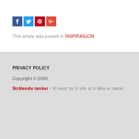
This article was posted in
INSPIRASJON
PRIVACY POLICY
Copyright © 2026.
Strålende tanker
•
Vi leser for å vite at vi ikke er alene