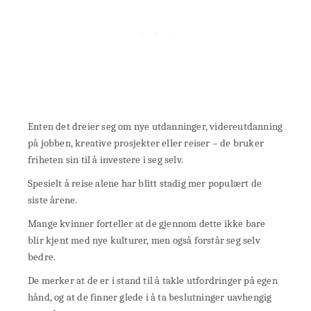
Enten det dreier seg om nye utdanninger, videreutdanning
på jobben, kreative prosjekter eller reiser – de bruker
friheten sin til å investere i seg selv.
Spesielt å reise alene har blitt stadig mer populært de
siste årene.
Mange kvinner forteller at de gjennom dette ikke bare
blir kjent med nye kulturer, men også forstår seg selv
bedre.
De merker at de er i stand til å takle utfordringer på egen
hånd, og at de finner glede i å ta beslutninger uavhengig