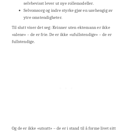
selvbevisst lever ut nye rollemodeller.
Selvomsorg og indre styrke gjør en uavhengig av
ytre omstendigheter.
Til slutt viser det seg: Kvinner uten ektemann er ikke
«alene» – de er frie. De er ikke «ufullstendige» – de er
fullstendige.
Og de er ikke «utsatt» – de er i stand til å forme livet sitt