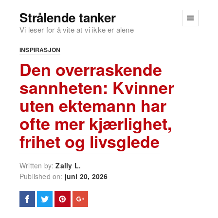
Strålende tanker
Vi leser for å vite at vi ikke er alene
INSPIRASJON
Den overraskende
sannheten: Kvinner
uten ektemann har
ofte mer kjærlighet,
frihet og livsglede
Written by:
Zally L.
Published on:
juni 20, 2026