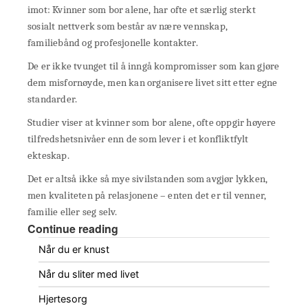
imot: Kvinner som bor alene, har ofte et særlig sterkt
sosialt nettverk som består av nære vennskap,
familiebånd og profesjonelle kontakter.
De er ikke tvunget til å inngå kompromisser som kan gjøre
dem misfornøyde, men kan organisere livet sitt etter egne
standarder.
Studier viser at kvinner som bor alene, ofte oppgir høyere
tilfredshetsnivåer enn de som lever i et konfliktfylt
ekteskap.
Det er altså ikke så mye sivilstanden som avgjør lykken,
men kvaliteten på relasjonene – enten det er til venner,
familie eller seg selv.
Continue reading
Når du er knust
Når du sliter med livet
Hjertesorg