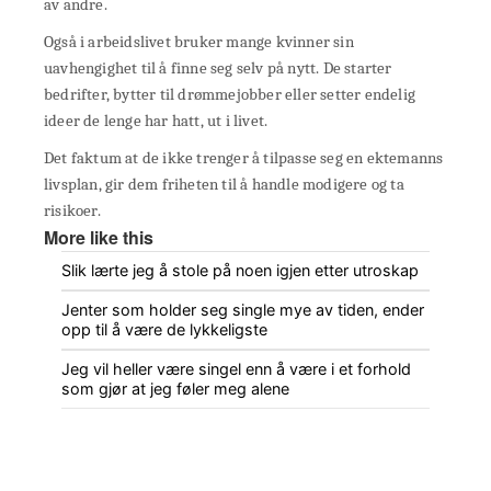
av andre.
Også i arbeidslivet bruker mange kvinner sin
uavhengighet til å finne seg selv på nytt. De starter
bedrifter, bytter til drømmejobber eller setter endelig
ideer de lenge har hatt, ut i livet.
Det faktum at de ikke trenger å tilpasse seg en ektemanns
livsplan, gir dem friheten til å handle modigere og ta
risikoer.
More like this
Slik lærte jeg å stole på noen igjen etter utroskap
Jenter som holder seg single mye av tiden, ender
opp til å være de lykkeligste
Jeg vil heller være singel enn å være i et forhold
som gjør at jeg føler meg alene