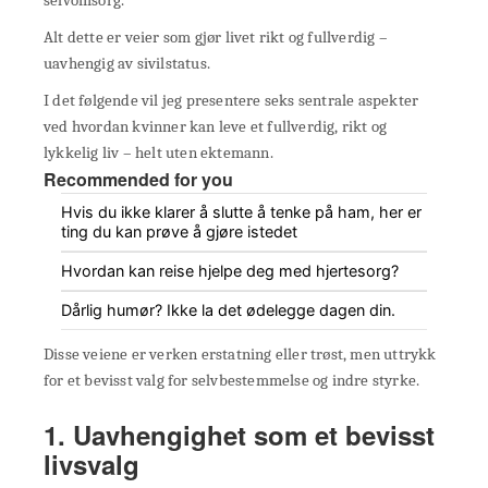
selvomsorg.
Alt dette er veier som gjør livet rikt og fullverdig –
uavhengig av sivilstatus.
I det følgende vil jeg presentere seks sentrale aspekter
ved hvordan kvinner kan leve et fullverdig, rikt og
lykkelig liv – helt uten ektemann.
Recommended for you
Hvis du ikke klarer å slutte å tenke på ham, her er
ting du kan prøve å gjøre istedet
Hvordan kan reise hjelpe deg med hjertesorg?
Dårlig humør? Ikke la det ødelegge dagen din.
Disse veiene er verken erstatning eller trøst, men uttrykk
for et bevisst valg for selvbestemmelse og indre styrke.
1. Uavhengighet som et bevisst
livsvalg