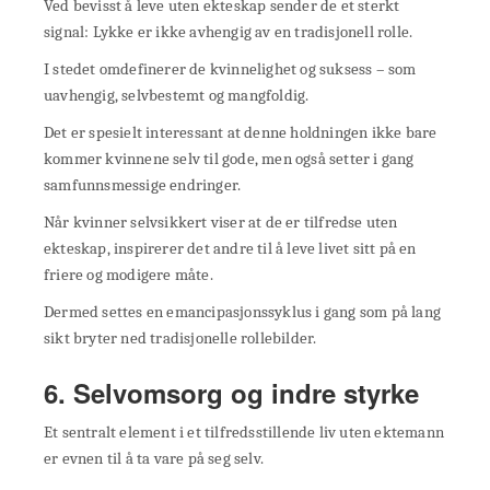
Ved bevisst å leve uten ekteskap sender de et sterkt
signal: Lykke er ikke avhengig av en tradisjonell rolle.
I stedet omdefinerer de kvinnelighet og suksess – som
uavhengig, selvbestemt og mangfoldig.
Det er spesielt interessant at denne holdningen ikke bare
kommer kvinnene selv til gode, men også setter i gang
samfunnsmessige endringer.
Når kvinner selvsikkert viser at de er tilfredse uten
ekteskap, inspirerer det andre til å leve livet sitt på en
friere og modigere måte.
Dermed settes en emancipasjonssyklus i gang som på lang
sikt bryter ned tradisjonelle rollebilder.
6. Selvomsorg og indre styrke
Et sentralt element i et tilfredsstillende liv uten ektemann
er evnen til å ta vare på seg selv.