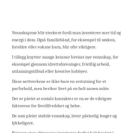
Vennskapene blir sterkere fordi man investerer mer tid og
energi i dem. Også familiebånd, for eksempel til søsken,
foreldre eller voksne barn, blir ofte viktigere.
I tillegg knytter mange kvinner bevisst nye vennskap, for
eksempel gjennom idrettsforeninger, frivillig arbeid,
utdanningstilbud eller kreative hobbyer.
Disse nettverkene er ikke bare en erstatning for et
parforhold, men beriker livet på en helt annen måte.
Det er påvist at sosiale kontakter er en av de viktigste
faktorene for livstilfredshet og helse.
De som pleier stabile vennskap, lever påviselig lenger og
lykkeligere.