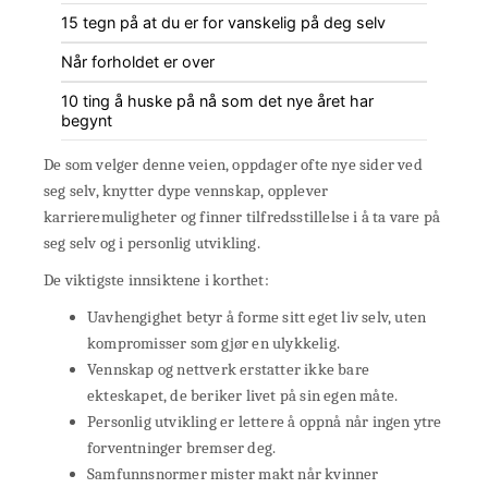
15 tegn på at du er for vanskelig på deg selv
Når forholdet er over
10 ting å huske på nå som det nye året har
begynt
De som velger denne veien, oppdager ofte nye sider ved
seg selv, knytter dype vennskap, opplever
karrieremuligheter og finner tilfredsstillelse i å ta vare på
seg selv og i personlig utvikling.
De viktigste innsiktene i korthet:
Uavhengighet betyr å forme sitt eget liv selv, uten
kompromisser som gjør en ulykkelig.
Vennskap og nettverk erstatter ikke bare
ekteskapet, de beriker livet på sin egen måte.
Personlig utvikling er lettere å oppnå når ingen ytre
forventninger bremser deg.
Samfunnsnormer mister makt når kvinner