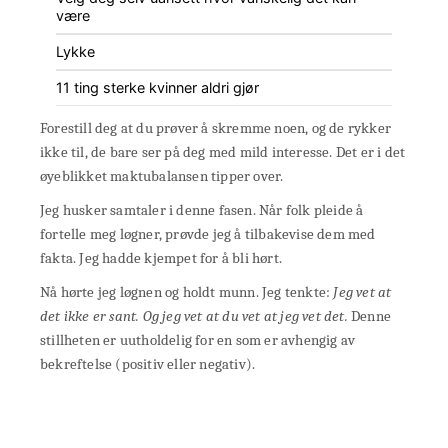
være
Lykke
11 ting sterke kvinner aldri gjør
Forestill deg at du prøver å skremme noen, og de rykker
ikke til, de bare ser på deg med mild interesse. Det er i det
øyeblikket maktubalansen tipper over.
Jeg husker samtaler i denne fasen. Når folk pleide å
fortelle meg løgner, prøvde jeg å tilbakevise dem med
fakta. Jeg hadde kjempet for å bli hørt.
Nå hørte jeg løgnen og holdt munn. Jeg tenkte:
Jeg vet at
det ikke er sant. Og jeg vet at du vet at jeg vet det.
Denne
stillheten er uutholdelig for en som er avhengig av
bekreftelse (positiv eller negativ).