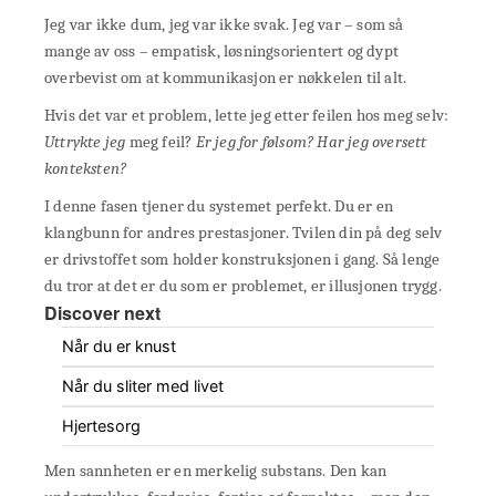
Jeg var ikke dum, jeg var ikke svak. Jeg var – som så
mange av oss – empatisk, løsningsorientert og dypt
overbevist om at kommunikasjon er nøkkelen til alt.
Hvis det var et problem, lette jeg etter feilen hos meg selv:
Uttrykte jeg
meg feil?
Er jeg for følsom? Har jeg oversett
konteksten?
I denne fasen tjener du systemet perfekt. Du er en
klangbunn for andres prestasjoner. Tvilen din på deg selv
er drivstoffet som holder konstruksjonen i gang. Så lenge
du tror at det er du som er problemet, er illusjonen trygg.
Discover next
Når du er knust
Når du sliter med livet
Hjertesorg
Men sannheten er en merkelig substans. Den kan