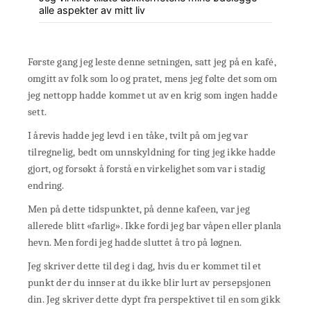
alle aspekter av mitt liv
Første gang jeg leste denne setningen, satt jeg på en kafé,
omgitt av folk som lo og pratet, mens jeg følte det som om
jeg nettopp hadde kommet ut av en krig som ingen hadde
sett.
I årevis hadde jeg levd i en tåke, tvilt på om jeg var
tilregnelig, bedt om unnskyldning for ting jeg ikke hadde
gjort, og forsøkt å forstå en virkelighet som var i stadig
endring.
Men på dette tidspunktet, på denne kafeen, var jeg
allerede blitt «farlig». Ikke fordi jeg bar våpen eller planla
hevn. Men fordi jeg hadde sluttet å tro på løgnen.
Jeg skriver dette til deg i dag, hvis du er kommet til et
punkt der du innser at du ikke blir lurt av persepsjonen
din. Jeg skriver dette dypt fra perspektivet til en som gikk