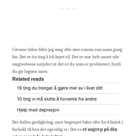
I denne tiden følte jeg meg ofte mer ensom enn noen gang
før. Det er én ting å bli løyet til. Det er noe helt annet når
omgivelsene antyder at det er du som er problemet, fordi
du gir løgnen navn.
Related reads
19 ting du trenger å gjøre mer av i livet ditt
10 ting vi må slutte å forvente fra andre
Hjelp med depresjon
Det kalles gaslighting, men begrepet føles ofte for klinisk i
forhold til hva det egentlig er: Det er
et angrep på din