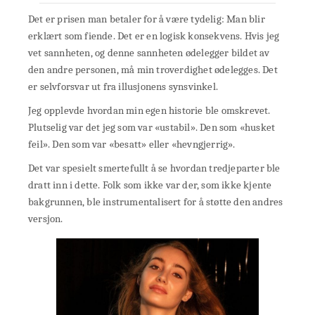
Det er prisen man betaler for å være tydelig: Man blir
erklært som fiende. Det er en logisk konsekvens. Hvis jeg
vet sannheten, og denne sannheten ødelegger bildet av
den andre personen, må min troverdighet ødelegges. Det
er selvforsvar ut fra illusjonens synsvinkel.
Jeg opplevde hvordan min egen historie ble omskrevet.
Plutselig var det jeg som var «ustabil». Den som «husket
feil». Den som var «besatt» eller «hevngjerrig».
Det var spesielt smertefullt å se hvordan tredjeparter ble
dratt inn i dette. Folk som ikke var der, som ikke kjente
bakgrunnen, ble instrumentalisert for å støtte den andres
versjon.