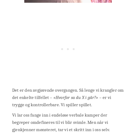
Det er den avgjørende overgangen. Så lenge vi krangler om
det enkelte tilfellet
– «Hvorfor sa du X i går?» –
er vi
trygge og kontrollerbare. Vi spiller spillet.
Vi lar oss fange inn i endeløse verbale kamper der
begreper omdefineres til vi blir svimle. Men når vi
gjenkjenner mønsteret, tar vi et skritt inn i oss selv.