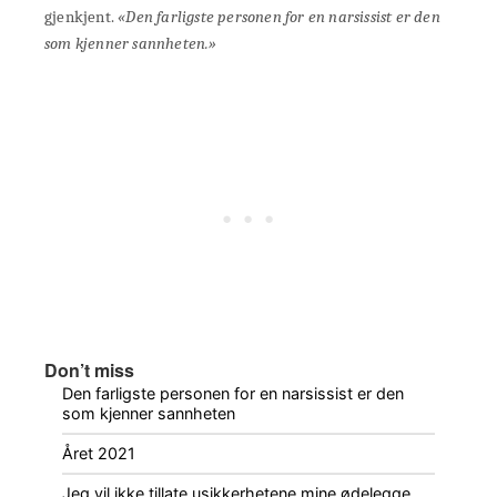
gjenkjent.
«Den farligste personen for en narsissist er den
som kjenner sannheten.»
Don’t miss
Den farligste personen for en narsissist er den
som kjenner sannheten
Året 2021
Jeg vil ikke tillate usikkerhetene mine ødelegge