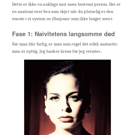
Dette er ikke en anklage mot noen bestemt person. Det er
en anatomi over hva som skjer når du plutselig er den
eneste i et system av illusjoner som ikke lenger sover.
Fase 1: Naivitetens langsomme død
Før man blir farlig, er man som regel det stikk motsatte:
man er nyttig. Jeg husker årene før jeg «visste».