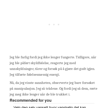
Jeg ble farlig fordi jeg ikke lenger fungerte. Tidligere, når
jeg ble påført skyldfølelse, reagerte jeg med
unnskyldninger, tårer og forsøk på å gjøre det godt igjen.
Jeg tilførte følelsesmessig energi.
Nå, da jeg visste sannheten, observerte jeg bare forsøket
på manipulasjon. Jeg så trådene. Og fordi jeg så dem, rørte
jeg meg ikke lenger når de ble trukket i.
Recommended for you
Velg deg selv uansett hvor vanskelig det kan