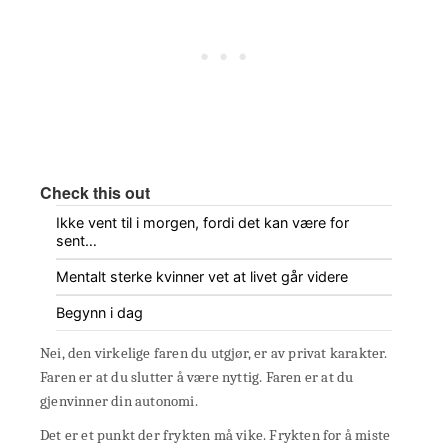
Check this out
Ikke vent til i morgen, fordi det kan være for
sent…
Mentalt sterke kvinner vet at livet går videre
Begynn i dag
Nei, den virkelige faren du utgjør, er av privat karakter.
Faren er at du slutter å være nyttig. Faren er at du
gjenvinner din autonomi.
Det er et punkt der frykten må vike. Frykten for å miste