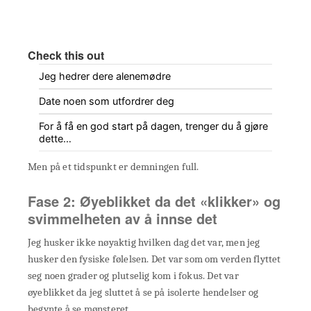
Check this out
Jeg hedrer dere alenemødre
Date noen som utfordrer deg
For å få en god start på dagen, trenger du å gjøre
dette…
Men på et tidspunkt er demningen full.
Fase 2: Øyeblikket da det «klikker» og
svimmelheten av å innse det
Jeg husker ikke nøyaktig hvilken dag det var, men jeg
husker den fysiske følelsen. Det var som om verden flyttet
seg noen grader og plutselig kom i fokus. Det var
øyeblikket da jeg sluttet å se på isolerte hendelser og
begynte å se mønsteret.