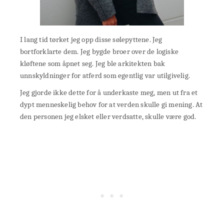
I lang tid tørket jeg opp disse sølepyttene. Jeg
bortforklarte dem. Jeg bygde broer over de logiske
kløftene som åpnet seg. Jeg ble arkitekten bak
unnskyldninger for atferd som egentlig var utilgivelig.
Jeg gjorde ikke dette for å underkaste meg, men ut fra et
dypt menneskelig behov for at verden skulle gi mening. At
den personen jeg elsket eller verdsatte, skulle være god.