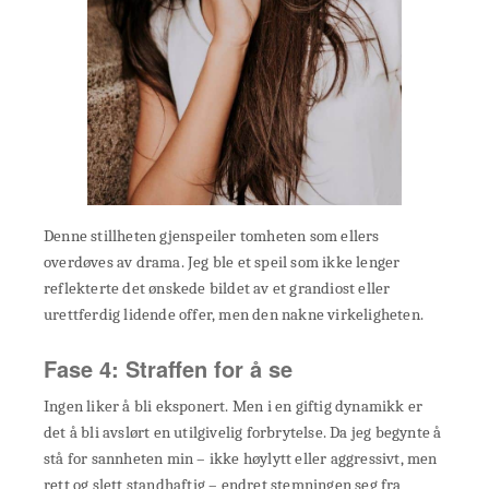
Denne stillheten gjenspeiler tomheten som ellers
overdøves av drama. Jeg ble et speil som ikke lenger
reflekterte det ønskede bildet av et grandiost eller
urettferdig lidende offer, men den nakne virkeligheten.
Fase 4: Straffen for å se
Ingen liker å bli eksponert. Men i en giftig dynamikk er
det å bli avslørt en utilgivelig forbrytelse. Da jeg begynte å
stå for sannheten min – ikke høylytt eller aggressivt, men
rett og slett standhaftig – endret stemningen seg fra