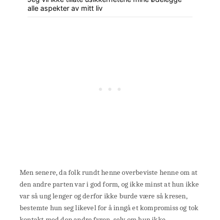
alle aspekter av mitt liv
Men senere, da folk rundt henne overbeviste henne om at
den andre parten var i god form, og ikke minst at hun ikke
var så ung lenger og derfor ikke burde være så kresen,
bestemte hun seg likevel for å inngå et kompromiss og tok
kontakt med den andre fyren, selv om hun ikke