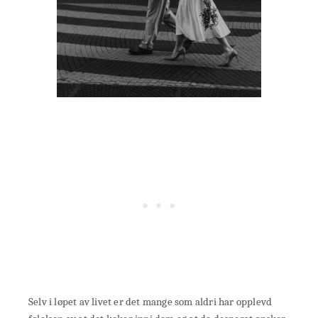
Selv i løpet av livet er det mange som aldri har opplevd