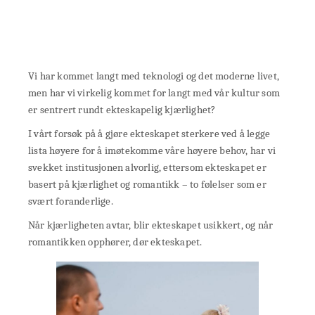
Vi har kommet langt med teknologi og det moderne livet,
men har vi virkelig kommet for langt med vår kultur som
er sentrert rundt ekteskapelig kjærlighet?
I vårt forsøk på å gjøre ekteskapet sterkere ved å legge
lista høyere for å imøtekomme våre høyere behov, har vi
svekket institusjonen alvorlig, ettersom ekteskapet er
basert på kjærlighet og romantikk – to følelser som er
svært foranderlige.
Når kjærligheten avtar, blir ekteskapet usikkert, og når
romantikken opphører, dør ekteskapet.