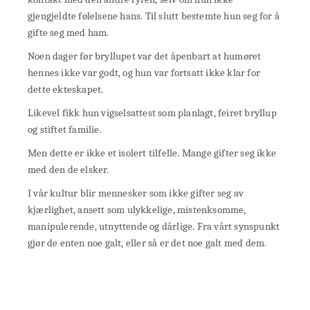
gjengjeldte følelsene hans. Til slutt bestemte hun seg for å
gifte seg med ham.
Noen dager før bryllupet var det åpenbart at humøret
hennes ikke var godt, og hun var fortsatt ikke klar for
dette ekteskapet.
Likevel fikk hun vigselsattest som planlagt, feiret bryllup
og stiftet familie.
Men dette er ikke et isolert tilfelle. Mange gifter seg ikke
med den de elsker.
I vår kultur blir mennesker som ikke gifter seg av
kjærlighet, ansett som ulykkelige, mistenksomme,
manipulerende, utnyttende og dårlige. Fra vårt synspunkt
gjør de enten noe galt, eller så er det noe galt med dem.