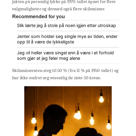
jakten på personlig lykke på 1970-tallet åpnet for flere
valgmuligheter og dermed også flere skilsmisser.
Recommended for you
Slik lærte jeg å stole på noen igjen etter utroskap
Jenter som holder seg single mye av tiden, ender
opp til å være de lykkeligste
Jeg vil heller være singel enn å være i et forhold
som gjør at jeg føler meg alene
Skilsmisseraten steg til 50 % (fra 11 % på 1950-tallet) og
har ikke endret seg vesentlig de siste 50 årene.