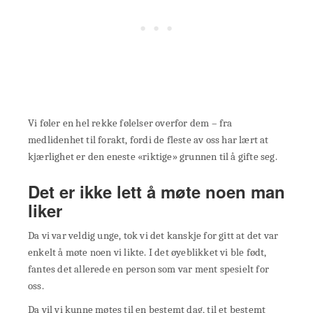
Vi føler en hel rekke følelser overfor dem – fra
medlidenhet til forakt, fordi de fleste av oss har lært at
kjærlighet er den eneste «riktige» grunnen til å gifte seg.
Det er ikke lett å møte noen man
liker
Da vi var veldig unge, tok vi det kanskje for gitt at det var
enkelt å møte noen vi likte. I det øyeblikket vi ble født,
fantes det allerede en person som var ment spesielt for
oss.
Da vil vi kunne møtes til en bestemt dag, til et bestemt