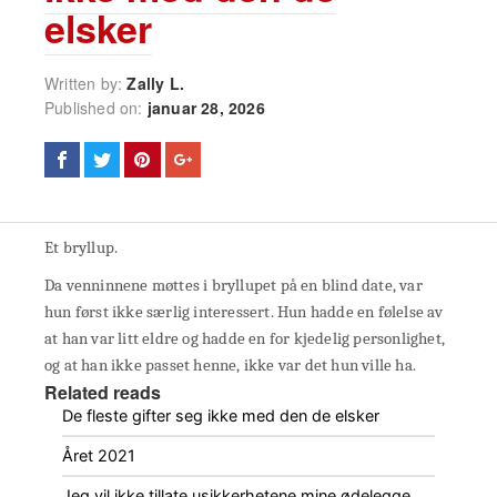
elsker
Written by:
Zally L.
Published on:
januar 28, 2026
Et bryllup.
Da venninnene møttes i bryllupet på en blind date, var
hun først ikke særlig interessert. Hun hadde en følelse av
at han var litt eldre og hadde en for kjedelig personlighet,
og at han ikke passet henne, ikke var det hun ville ha.
Related reads
De fleste gifter seg ikke med den de elsker
Året 2021
Jeg vil ikke tillate usikkerhetene mine ødelegge