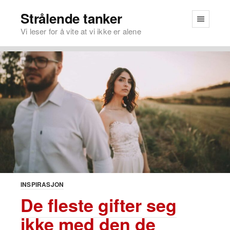
Strålende tanker
Vi leser for å vite at vi ikke er alene
INSPIRASJON
De fleste gifter seg
ikke med den de