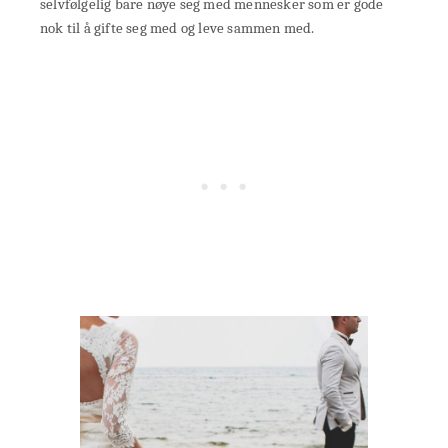
selvfølgelig bare nøye seg med mennesker som er gode
nok til å gifte seg med og leve sammen med.