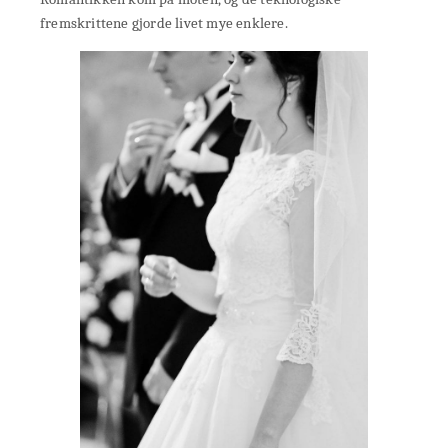
fremskrittene gjorde livet mye enklere.