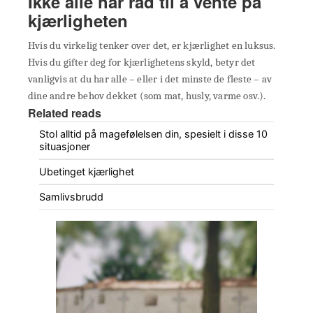
Ikke alle har råd til å vente på
kjærligheten
Hvis du virkelig tenker over det, er kjærlighet en luksus.
Hvis du gifter deg for kjærlighetens skyld, betyr det
vanligvis at du har alle – eller i det minste de fleste – av
dine andre behov dekket (som mat, husly, varme osv.).
Related reads
Stol alltid på magefølelsen din, spesielt i disse 10
situasjoner
Ubetinget kjærlighet
Samlivsbrudd