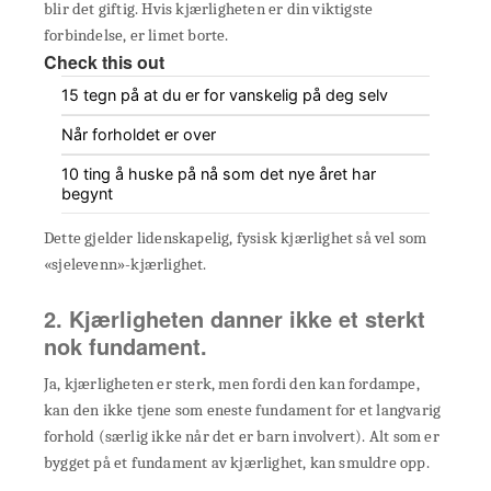
blir det giftig. Hvis kjærligheten er din viktigste
forbindelse, er limet borte.
Check this out
15 tegn på at du er for vanskelig på deg selv
Når forholdet er over
10 ting å huske på nå som det nye året har
begynt
Dette gjelder lidenskapelig, fysisk kjærlighet så vel som
«sjelevenn»-kjærlighet.
2. Kjærligheten danner ikke et sterkt
nok fundament.
Ja, kjærligheten er sterk, men fordi den kan fordampe,
kan den ikke tjene som eneste fundament for et langvarig
forhold (særlig ikke når det er barn involvert). Alt som er
bygget på et fundament av kjærlighet, kan smuldre opp.