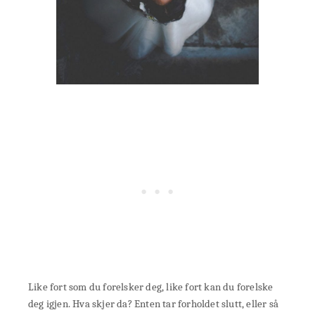
Like fort som du forelsker deg, like fort kan du forelske
deg igjen. Hva skjer da? Enten tar forholdet slutt, eller så