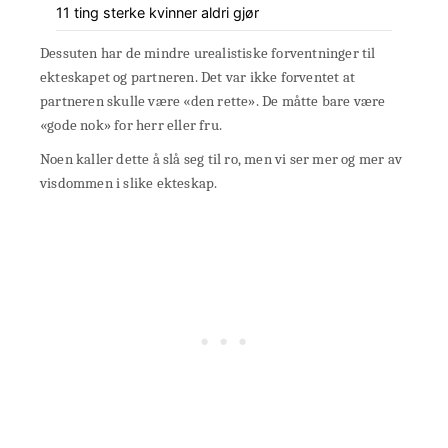
11 ting sterke kvinner aldri gjør
Dessuten har de mindre urealistiske forventninger til
ekteskapet og partneren. Det var ikke forventet at
partneren skulle være «den rette». De måtte bare være
«gode nok» for herr eller fru.
Noen kaller dette å slå seg til ro, men vi ser mer og mer av
visdommen i slike ekteskap.