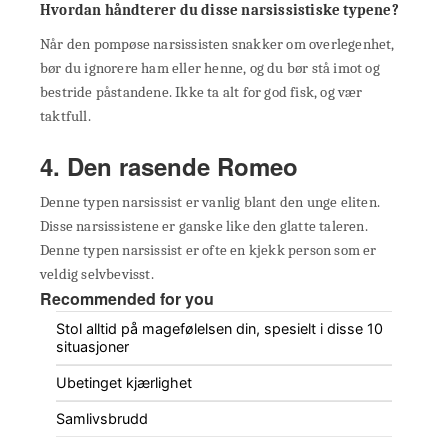
Hvordan håndterer du disse narsissistiske typene?
Når den pompøse narsissisten snakker om overlegenhet,
bør du ignorere ham eller henne, og du bør stå imot og
bestride påstandene. Ikke ta alt for god fisk, og vær
taktfull.
4. Den rasende Romeo
Denne typen narsissist er vanlig blant den unge eliten.
Disse narsissistene er ganske like den glatte taleren.
Denne typen narsissist er ofte en kjekk person som er
veldig selvbevisst.
Recommended for you
Stol alltid på magefølelsen din, spesielt i disse 10
situasjoner
Ubetinget kjærlighet
Samlivsbrudd