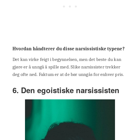
Hvordan håndterer du disse narsissistiske typene?
Det kan virke feigt i begynnelsen, men det beste du kan
gjøre er å unngå å spille med. Slike narsissister trekker
deg ofte ned. Faktum er at de bør unngås for enhver pris.
6. Den egoistiske narsissisten