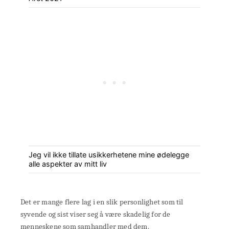
Jeg vil ikke tillate usikkerhetene mine ødelegge
alle aspekter av mitt liv
Det er mange flere lag i en slik personlighet som til
syvende og sist viser seg å være skadelig for de
menneskene som samhandler med dem.