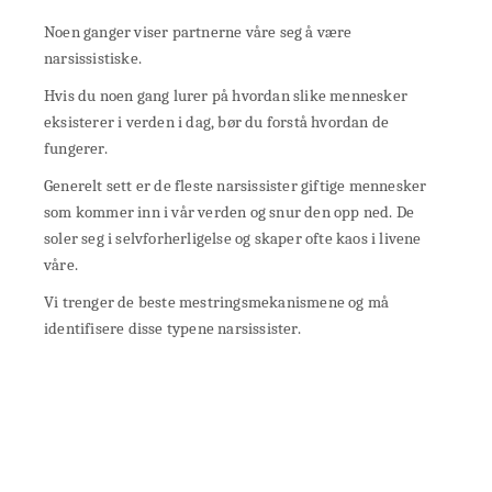
Noen ganger viser partnerne våre seg å være
narsissistiske.
Hvis du noen gang lurer på hvordan slike mennesker
eksisterer i verden i dag, bør du forstå hvordan de
fungerer.
Generelt sett er de fleste narsissister giftige mennesker
som kommer inn i vår verden og snur den opp ned. De
soler seg i selvforherligelse og skaper ofte kaos i livene
våre.
Vi trenger de beste mestringsmekanismene og må
identifisere disse typene narsissister.