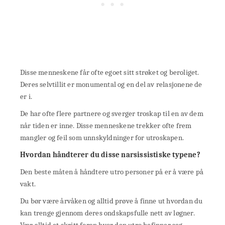
Disse menneskene får ofte egoet sitt strøket og beroliget.
Deres selvtillit er monumental og en del av relasjonene de
er i.
De har ofte flere partnere og sverger troskap til en av dem
når tiden er inne. Disse menneskene trekker ofte frem
mangler og feil som unnskyldninger for utroskapen.
Hvordan håndterer du disse narsissistiske typene?
Den beste måten å håndtere utro personer på er å være på
vakt.
Du bør være årvåken og alltid prøve å finne ut hvordan du
kan trenge gjennom deres ondskapsfulle nett av løgner.