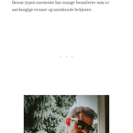
Denne typen narsissist har mange beundrere som er
uavhengige venner og smiskende bekjente.