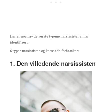
Her er noen av de verste typene narsissister vi har
identifisert.
6 typer narsissisme og kaoset de forårsaker:
1. Den villedende narsissisten