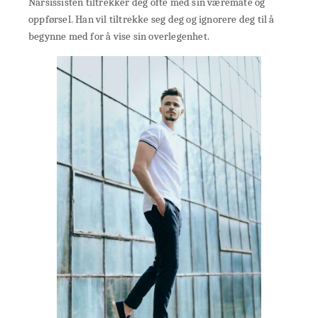
Narsissisten tiltrekker deg ofte med sin væremåte og
oppførsel. Han vil tiltrekke seg deg og ignorere deg til å
begynne med for å vise sin overlegenhet.