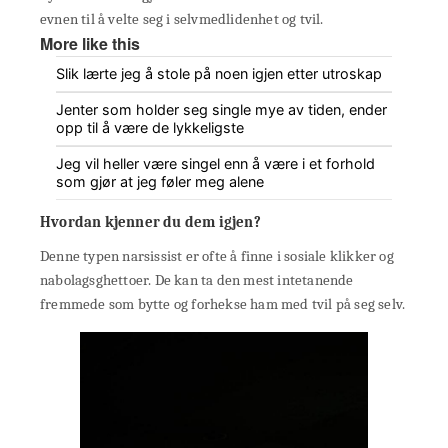
evnen til å velte seg i selvmedlidenhet og tvil.
More like this
Slik lærte jeg å stole på noen igjen etter utroskap
Jenter som holder seg single mye av tiden, ender
opp til å være de lykkeligste
Jeg vil heller være singel enn å være i et forhold
som gjør at jeg føler meg alene
Hvordan kjenner du dem igjen?
Denne typen narsissist er ofte å finne i sosiale klikker og
nabolagsghettoer. De kan ta den mest intetanende
fremmede som bytte og forhekse ham med tvil på seg selv.