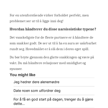
For en utenforstående virker forholdet perfekt, men
problemet ser ut til å ligge inni deg!
Hvordan håndterer du disse narsissistiske typene?
Det vanskeligste for de fleste partnere er å håndtere de
som snakker godt. De ser ut til å ha en aura av usårbarhet
rundt seg. Hovedmålet er å slå dem i deres eget spill.
Du bør bryte gjennom den glatte snakkingen og være på
vakt. Du må håndtere relasjoner med smidighet og
nyanser.
You might like
Jeg hedrer dere alenemødre
Date noen som utfordrer deg
For å få en god start på dagen, trenger du å gjøre
dette…