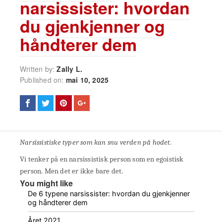
narsissister: hvordan
du gjenkjenner og
håndterer dem
Written by:
Zally L.
Published on:
mai 10, 2025
Narsissistiske typer som kan snu verden på hodet.
Vi tenker på en narsissistisk person som en egoistisk
person. Men det er ikke bare det.
You might like
De 6 typene narsissister: hvordan du gjenkjenner
og håndterer dem
Året 2021