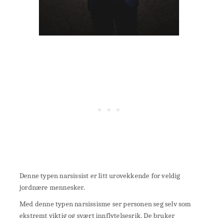
Denne typen narsissist er litt urovekkende for veldig
jordnære mennesker.
Med denne typen narsissisme ser personen seg selv som
ekstremt viktig og svært innflytelsesrik. De bruker