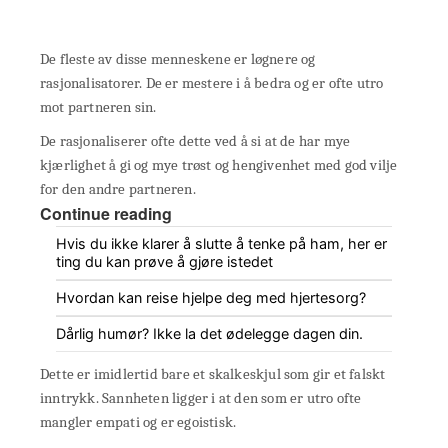
De fleste av disse menneskene er løgnere og
rasjonalisatorer. De er mestere i å bedra og er ofte utro
mot partneren sin.
De rasjonaliserer ofte dette ved å si at de har mye
kjærlighet å gi og mye trøst og hengivenhet med god vilje
for den andre partneren.
Continue reading
Hvis du ikke klarer å slutte å tenke på ham, her er
ting du kan prøve å gjøre istedet
Hvordan kan reise hjelpe deg med hjertesorg?
Dårlig humør? Ikke la det ødelegge dagen din.
Dette er imidlertid bare et skalkeskjul som gir et falskt
inntrykk. Sannheten ligger i at den som er utro ofte
mangler empati og er egoistisk.