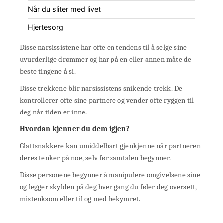
Når du sliter med livet
Hjertesorg
Disse narsissistene har ofte en tendens til å selge sine
uvurderlige drømmer og har på en eller annen måte de
beste tingene å si.
Disse trekkene blir narsissistens snikende trekk. De
kontrollerer ofte sine partnere og vender ofte ryggen til
deg når tiden er inne.
Hvordan kjenner du dem igjen?
Glattsnakkere kan umiddelbart gjenkjenne når partneren
deres tenker på noe, selv før samtalen begynner.
Disse personene begynner å manipulere omgivelsene sine
og legger skylden på deg hver gang du føler deg oversett,
mistenksom eller til og med bekymret.