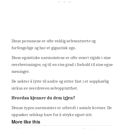
Disse personene er ofte veldig selvsentrerte og
forfengelige og har et gigantisk ego.
Disse egoistiske narsissistene er ofte svært rigide i sine
overbevisninger, og til en viss grad i forhold til sine egne
meninger.
De nekter å lytte til andre og sitter fast i et uopphørlig
sirkus av overdreven selvopptatthet.
Hvordan kjenner du dem igjen?
Denne typen narsissister er utbredt i sosiale kretser. De
oppsøker selskap bare for å stryke egoet sitt.
More like this