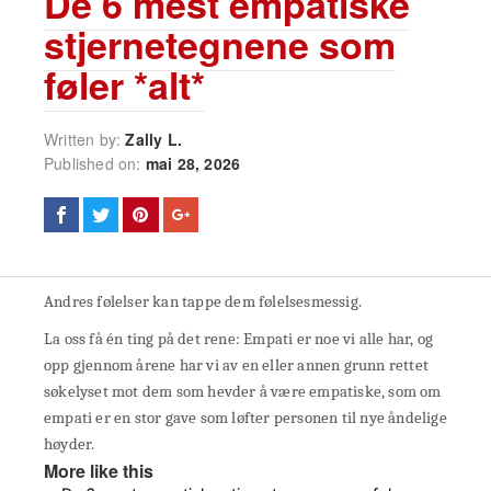
De 6 mest empatiske
stjernetegnene som
føler *alt*
Written by:
Zally L.
Published on:
mai 28, 2026
Andres følelser kan tappe dem følelsesmessig.
La oss få én ting på det rene: Empati er noe vi alle har, og
opp gjennom årene har vi av en eller annen grunn rettet
søkelyset mot dem som hevder å være empatiske, som om
empati er en stor gave som løfter personen til nye åndelige
høyder.
More like this