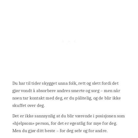
Du har til tider skygget unna folk, rett og slett fordi det
gjør vondt å absorbere andres smerte og sorg – men når
noen tar kontakt med deg, er du pålitelig, og de blir ikke
skuffet over deg.
Det er ikke sannsynlig at du blir værende i posisjonen som
«hjelpsom» person, for det er egentlig for mye for deg.
Men du gjør ditt beste – for deg selv og for andre.