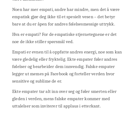
Noen har mer empati, andre har mindre, men det å være
empatisk gjør deg ikke til et spesielt vesen – det betyr
bare at du er åpen for andres følelsesmessige uttrykk.
Hva er empati? For de empatiske stjernetegnene er det
noe de ikke stiller spørsmål ved.
Empati er evnen til å oppfatte andres energi, noe som kan
være gledelig eller fryktelig. Ekte empater føler andres
følelser og bearbeider dem innvendig. Falske empater
legger ut memes på Facebook og forteller verden hvor
sensitive og sublime de er.
Ekte empater tar alt inn over seg og føler smerten eller
gleden i verden, mens falske empater kommer med
uttalelser som inviterer til applaus i etterkant.