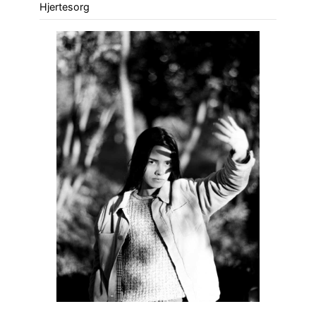
Hjertesorg