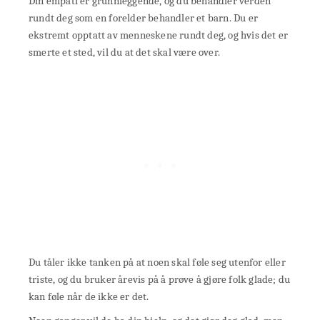
Din empati er grunnleggende, og du behandler verden
rundt deg som en forelder behandler et barn. Du er
ekstremt opptatt av menneskene rundt deg, og hvis det er
smerte et sted, vil du at det skal være over.
Du tåler ikke tanken på at noen skal føle seg utenfor eller
triste, og du bruker årevis på å prøve å gjøre folk glade; du
kan føle når de ikke er det.