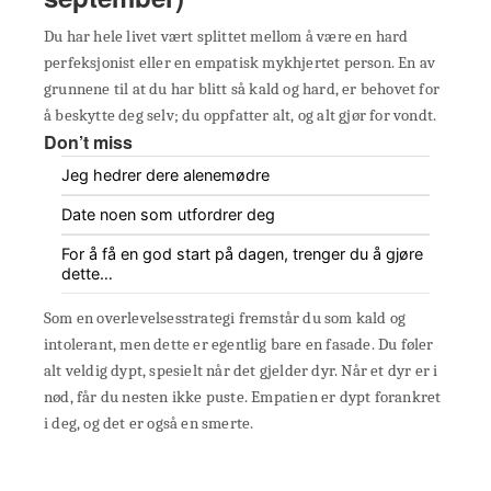
Du har hele livet vært splittet mellom å være en hard
perfeksjonist eller en empatisk mykhjertet person. En av
grunnene til at du har blitt så kald og hard, er behovet for
å beskytte deg selv; du oppfatter alt, og alt gjør for vondt.
Don’t miss
Jeg hedrer dere alenemødre
Date noen som utfordrer deg
For å få en god start på dagen, trenger du å gjøre
dette…
Som en overlevelsesstrategi fremstår du som kald og
intolerant, men dette er egentlig bare en fasade. Du føler
alt veldig dypt, spesielt når det gjelder dyr. Når et dyr er i
nød, får du nesten ikke puste. Empatien er dypt forankret
i deg, og det er også en smerte.