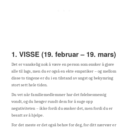
1. VISSE (19. februar – 19. mars)
Det er vanskelig nok å være en person som ønsker å gjøre
alle til lags, men du er også en ekte empatiker – og mellom
disse to tingene er du i en tilstand av angst og bekymring
stort sett hele tiden.
Du vet når familiemedlemmer har det følelsesmessig
vondt, og du henger rundt dem for å suge opp
negativiteten – ikke fordi du ønsker det, men fordi du er
besatt av å hjelpe.
For det meste er det også behov for deg, for ditt nærvær er