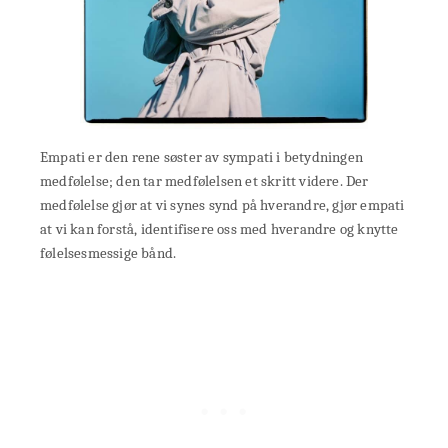
Empati er den rene søster av sympati i betydningen
medfølelse; den tar medfølelsen et skritt videre. Der
medfølelse gjør at vi synes synd på hverandre, gjør empati
at vi kan forstå, identifisere oss med hverandre og knytte
følelsesmessige bånd.