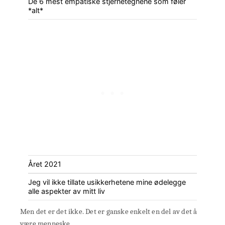
De 6 mest empatiske stjernetegnene som føler
*alt*
Året 2021
Jeg vil ikke tillate usikkerhetene mine ødelegge
alle aspekter av mitt liv
Men det er det ikke. Det er ganske enkelt en del av det å
være menneske.