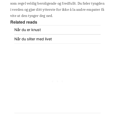
som regel veldig beroligende og fredfullt. Du føler tyngden
i verden og gjør ditt ytterste for ikke å la andre empater få
vite at den tynger deg ned.
Related reads
Når du er knust
Når du sliter med livet