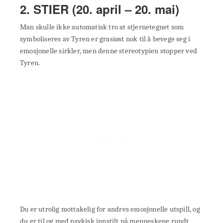
2. STIER (20. april – 20. mai)
Man skulle ikke automatisk tro at stjernetegnet som
symboliseres av Tyren er grasiøst nok til å bevege seg i
emosjonelle sirkler, men denne stereotypien stopper ved
Tyren.
Du er utrolig mottakelig for andres emosjonelle utspill, og
du er til og med psykisk innstilt på menneskene rundt