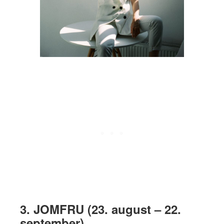
3. JOMFRU (23. august – 22.
september)