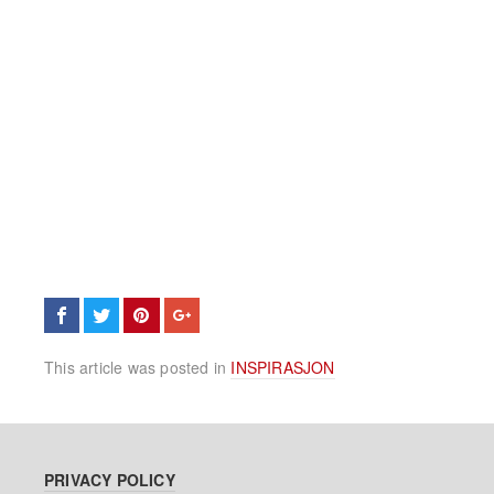
This article was posted in
INSPIRASJON
PRIVACY POLICY