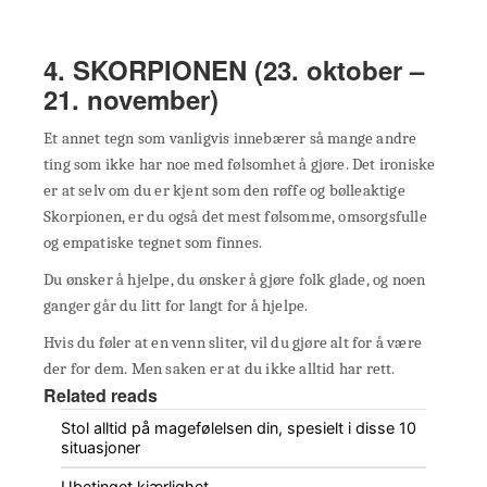
4. SKORPIONEN (23. oktober –
21. november)
Et annet tegn som vanligvis innebærer så mange andre
ting som ikke har noe med følsomhet å gjøre. Det ironiske
er at selv om du er kjent som den røffe og bølleaktige
Skorpionen, er du også det mest følsomme, omsorgsfulle
og empatiske tegnet som finnes.
Du ønsker å hjelpe, du ønsker å gjøre folk glade, og noen
ganger går du litt for langt for å hjelpe.
Hvis du føler at en venn sliter, vil du gjøre alt for å være
der for dem. Men saken er at du ikke alltid har rett.
Related reads
Stol alltid på magefølelsen din, spesielt i disse 10
situasjoner
Ubetinget kjærlighet