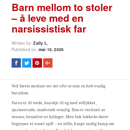
Barn mellom to stoler
– å leve med en
narsissistisk far
Written by:
Zally L.
Published on:
mai 10, 2026
Ved første øyekast ser det ofte ut som en helt vanlig
barndom.
Faren er til stede, kanskje til og med vellykket,
sjarmerende, utadvendt vennlig. Han er verdsatt av
venner, beundret av kolleger. Men bak lukkede dører
begynner et annet spill – en stille, knapt synlig kamp om