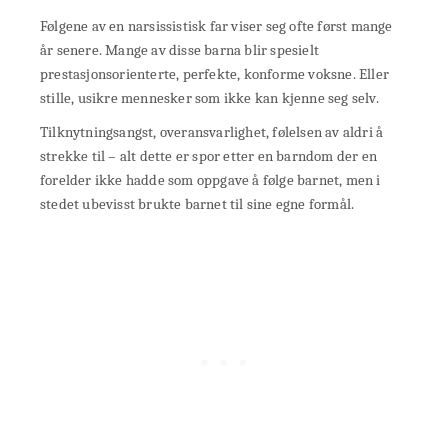
Følgene av en narsissistisk far viser seg ofte først mange
år senere. Mange av disse barna blir spesielt
prestasjonsorienterte, perfekte, konforme voksne. Eller
stille, usikre mennesker som ikke kan kjenne seg selv.
Tilknytningsangst, overansvarlighet, følelsen av aldri å
strekke til – alt dette er spor etter en barndom der en
forelder ikke hadde som oppgave å følge barnet, men i
stedet ubevisst brukte barnet til sine egne formål.