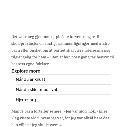
Det være seg gjennom oppblåste forventninger til
skoleprestasjoner, stadige sammenligninger med andre
barn eller ønsket om at barnet skal være følelsesmessig
tilgjengelig for ham – uten at han noen gang tar hensyn til
barnets egne følelser.
Explore more
Når du er knust
Når du sliter med livet
Hjertesorg
Mange barn forteller senere: «Jeg var aldri nok.» Eller:
«Jeg visste aldri hvem jeg var, for jeg var alltid bare det
han ville at jeg skulle være.»