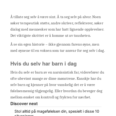
Å tillate seg selv å være sint. Å ta seg selv på alvor. Noen
søker terapeutisk støtte, andre skriver, reflekterer, søker
dialog med mennesker som har hatt lignende opplevelser.
Det viktigste skrittet er å komme ut av tausheten.
Å se sin egen historie – ikke gjennom farens øyne, men
med øynene til en voksen som tar ansvar for seg selv i dag.
Hvis du selv har barn i dag
Hvis du selv er barn av en narsissistisk far, viderefører du
ofte ubevisst mange av disse mønstrene. Kanskje har du
selv barn og kjenner på hvor vanskelig det er å være
følelsesmessig tilgjengelig. Eller hvordan du beveger deg
mellom ønsket om kontroll og frykten for nærhet.
Discover next
Stol alltid på magefølelsen din, spesielt i disse 10
situasjoner