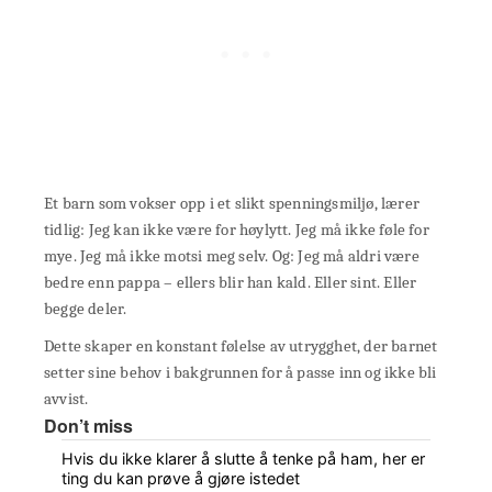
Et barn som vokser opp i et slikt spenningsmiljø, lærer
tidlig: Jeg kan ikke være for høylytt. Jeg må ikke føle for
mye. Jeg må ikke motsi meg selv. Og: Jeg må aldri være
bedre enn pappa – ellers blir han kald. Eller sint. Eller
begge deler.
Dette skaper en konstant følelse av utrygghet, der barnet
setter sine behov i bakgrunnen for å passe inn og ikke bli
avvist.
Don’t miss
Hvis du ikke klarer å slutte å tenke på ham, her er
ting du kan prøve å gjøre istedet