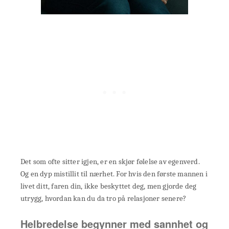
Det som ofte sitter igjen, er en skjør følelse av egenverd.
Og en dyp mistillit til nærhet. For hvis den første mannen i
livet ditt, faren din, ikke beskyttet deg, men gjorde deg
utrygg, hvordan kan du da tro på relasjoner senere?
Helbredelse begynner med sannhet og