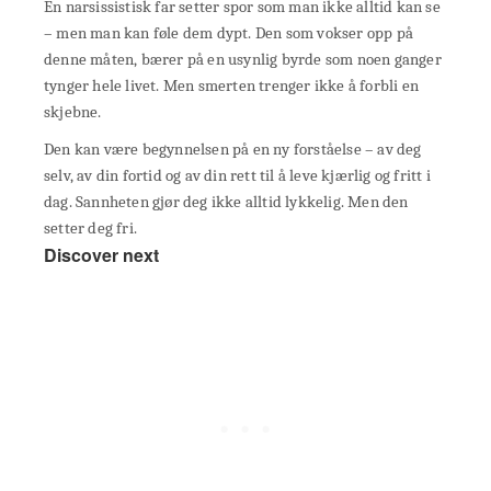
En narsissistisk far setter spor som man ikke alltid kan se
– men man kan føle dem dypt. Den som vokser opp på
denne måten, bærer på en usynlig byrde som noen ganger
tynger hele livet. Men smerten trenger ikke å forbli en
skjebne.
Den kan være begynnelsen på en ny forståelse – av deg
selv, av din fortid og av din rett til å leve kjærlig og fritt i
dag. Sannheten gjør deg ikke alltid lykkelig. Men den
setter deg fri.
Discover next