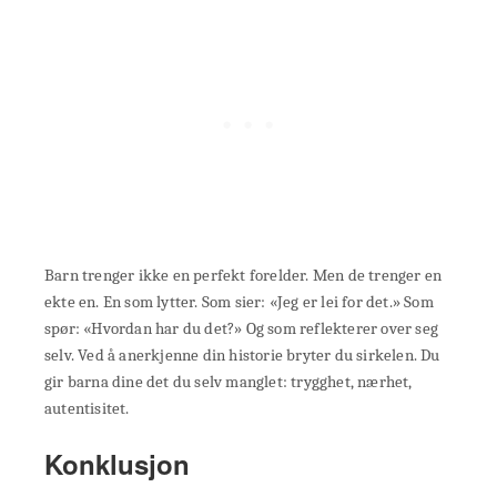
Barn trenger ikke en perfekt forelder. Men de trenger en
ekte en. En som lytter. Som sier: «Jeg er lei for det.» Som
spør: «Hvordan har du det?» Og som reflekterer over seg
selv. Ved å anerkjenne din historie bryter du sirkelen. Du
gir barna dine det du selv manglet: trygghet, nærhet,
autentisitet.
Konklusjon