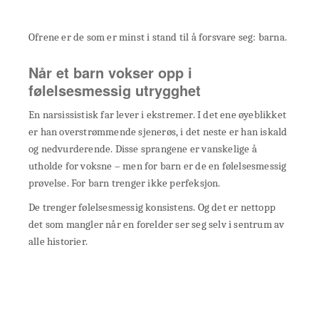
Ofrene er de som er minst i stand til å forsvare seg: barna.
Når et barn vokser opp i
følelsesmessig utrygghet
En narsissistisk far lever i ekstremer. I det ene øyeblikket
er han overstrømmende sjenerøs, i det neste er han iskald
og nedvurderende. Disse sprangene er vanskelige å
utholde for voksne – men for barn er de en følelsesmessig
prøvelse. For barn trenger ikke perfeksjon.
De trenger følelsesmessig konsistens. Og det er nettopp
det som mangler når en forelder ser seg selv i sentrum av
alle historier.