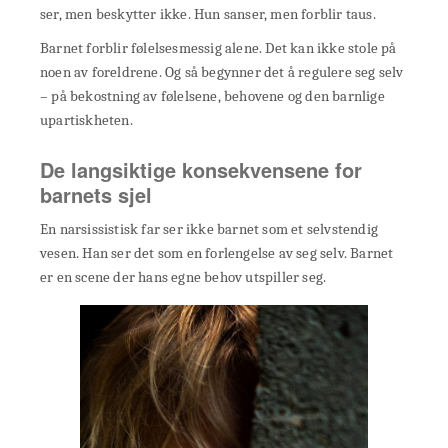
ser, men beskytter ikke. Hun sanser, men forblir taus.
Barnet forblir følelsesmessig alene. Det kan ikke stole på
noen av foreldrene. Og så begynner det å regulere seg selv
– på bekostning av følelsene, behovene og den barnlige
upartiskheten.
De langsiktige konsekvensene for
barnets sjel
En narsissistisk far ser ikke barnet som et selvstendig
vesen. Han ser det som en forlengelse av seg selv. Barnet
er en scene der hans egne behov utspiller seg.