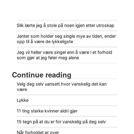
Slik lærte jeg å stole på noen igjen etter utroskap
Jenter som holder seg single mye av tiden, ender
opp til å være de lykkeligste
Jeg vil heller være singel enn å være i et forhold
som gjør at jeg føler meg alene
Continue reading
Velg deg selv uansett hvor vanskelig det kan
være
Lykke
11 ting sterke kvinner aldri gjør
15 tegn på at du er for vanskelig på deg selv
Når forholdet er over