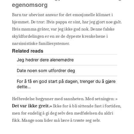
egenomsorg
Barn tar ubevisst ansvar for det emosjonelle klimaet i
hjemmet. De tror: Hvis pappa er sint, har jeg gjort noe galt.
Hvis mamma gråter, var jeg ikke god nok. Denne falske
skyldfordelingen er en av de dypeste krenkelsene i
narsissistiske familiesystemer.
Related reads
Jeg hedrer dere alenemødre
Date noen som utfordrer deg
For å få en god start på dagen, trenger du å gjøre
dette…
Helbredelse begynner med sannheten. Med setningen: »
Det var ikke greit.»
Ikke for å bli sittende fast i fortiden,
men for endelig å gi deg selv den medfølelsen du aldri
fikk. Mange som lider må lære å trøste seg selv.