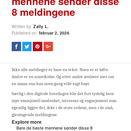
mennene sender disse
8 meldingene
Written by:
Zally L.
Published on:
februar 2, 2026
Ikke alle meldinger er bare en tekst. Noen er et løfte.
Andre er en unnvikelse. Og atter andre avslører mer om
en mann enn han noen gang ville sagt høyt.
Særlig i den digitale hverdagen blir det fort tydelig hvor
mye emosjonell modenhet, interesse og engasjement som
egentlig ligger der, ikke i de store ordene, men i de små,
gjentagende meldingene.
Explore more
Bare de beste mennene sender disse 8