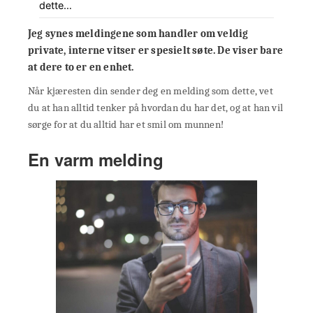
dette…
Jeg synes meldingene som handler om veldig
private, interne vitser er spesielt søte. De viser bare
at dere to er en enhet.
Når kjæresten din sender deg en melding som dette, vet
du at han alltid tenker på hvordan du har det, og at han vil
sørge for at du alltid har et smil om munnen!
En varm melding