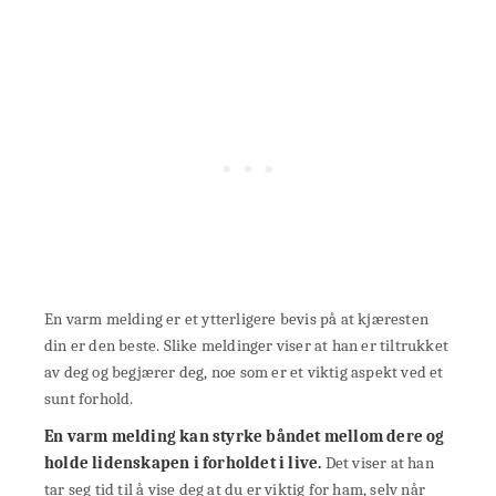
En varm melding er et ytterligere bevis på at kjæresten
din er den beste. Slike meldinger viser at han er tiltrukket
av deg og begjærer deg, noe som er et viktig aspekt ved et
sunt forhold.
En varm melding kan styrke båndet mellom dere og
holde lidenskapen i forholdet i live.
Det viser at han
tar seg tid til å vise deg at du er viktig for ham, selv når