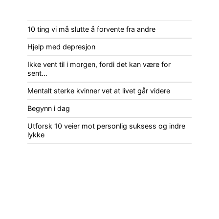
10 ting vi må slutte å forvente fra andre
Hjelp med depresjon
Ikke vent til i morgen, fordi det kan være for
sent…
Mentalt sterke kvinner vet at livet går videre
Begynn i dag
Utforsk 10 veier mot personlig suksess og indre
lykke