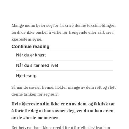
Mange menn kvier seg for å skrive denne tekstmeldingen
fordi de ikke ønsker å virke for trengende eller sårbare i
kjærestens øyne.
Continue reading
Når du er knust
Når du sliter med livet
Hjertesorg
Så når de savner henne, holder mange av dem rett og slett
denne tanken for seg selv:
Hvis kjæresten din ikke er en av dem, og faktisk tør
å fortelle deg at han savner deg, vet du at han er en
av de «beste mennene».
Det betyr at han ikke er redd for å fortelle deg hva han