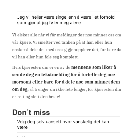
Jeg vil heller være singel enn å være i et forhold
som gjør at jeg føler meg alene
Vi elsker alle når vi får meldinger der noe minner oss om
vår kjære. Vi smelter ved tanken på at han eller hun
ønsker å dele det med oss og gjenoppleve det, for bare da
vil han eller hun føle seg komplett.
Hvis kjæresten din er en av de
mennene som liker å
sende deg en tekstmelding for å fortelle deg noe
morsomt eller bare for å dele noe som minnet dem
om deg,
så trenger du ikke lete lenger, for kjæresten din
er rett og slett den beste!
Don’t miss
Velg deg selv uansett hvor vanskelig det kan
være