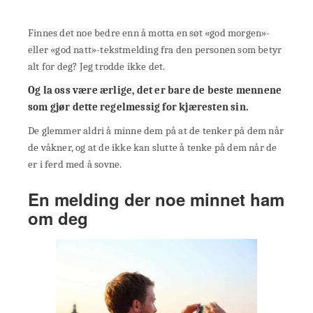
Finnes det noe bedre enn å motta en søt «god morgen»-
eller «god natt»-tekstmelding fra den personen som betyr
alt for deg? Jeg trodde ikke det.
Og la oss være ærlige, det er bare de beste mennene
som gjør dette regelmessig for kjæresten sin.
De glemmer aldri å minne dem på at de tenker på dem når
de våkner, og at de ikke kan slutte å tenke på dem når de
er i ferd med å sovne.
En melding der noe minnet ham
om deg