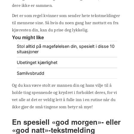
dere ikke er sammen.
Det er som regel kvinner som sender hete tekstmeldinger
til mennene sine. Så hvis du noen gang har mottatt en fra
kjæresten din, kan du prise deg lykkelig.
You might like
Stol alltid på magefølelsen din, spesielt i disse 10
situasjoner
Ubetinget kjærlighet
Samlivsbrudd
Og du kan være stolt av mannen din og hans vilje til å
holde ting spennende og krydret i forholdet deres, for vi
vet alle at det er veldig lett å falle inn i en rutine når du
ikke gjør de små tingene som betyr så mye!
En spesiell «god morgen»- eller
«god natt»-tekstmelding