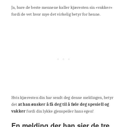
Ja, bare de beste mennene kaller kjæresten sin «vakker»
fordi de vet hvor mye det virkelig betyr for henne.
Hvis kjæresten din har sendt deg denne meldingen, betyr
det
at han ønsker å få deg til å føle deg spesiell og
vakker
fordi din lykke gjenspeiler hans egen!
En melding der han sier de tre