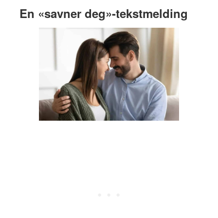
En «savner deg»-tekstmelding