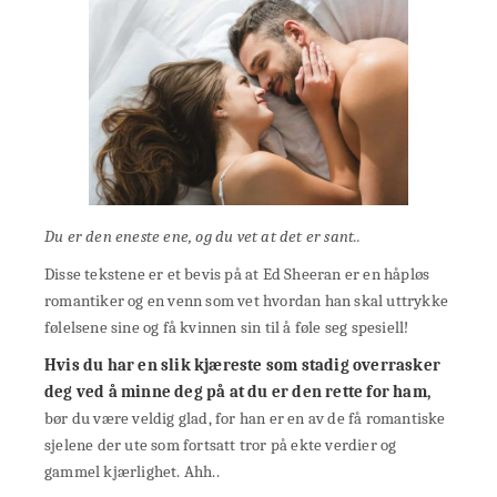
Du er den eneste ene, og du vet at det er sant..
Disse tekstene er et bevis på at Ed Sheeran er en håpløs
romantiker og en venn som vet hvordan han skal uttrykke
følelsene sine og få kvinnen sin til å føle seg spesiell!
Hvis du har en slik kjæreste som stadig overrasker
deg ved å minne deg på at du er den rette for ham,
bør du være veldig glad, for han er en av de få romantiske
sjelene der ute som fortsatt tror på ekte verdier og
gammel kjærlighet. Ahh..