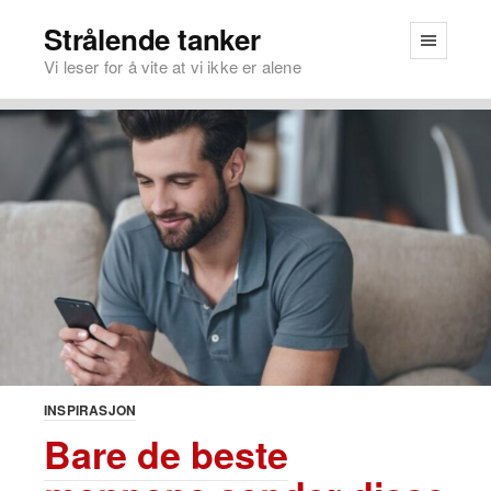
Strålende tanker
Vi leser for å vite at vi ikke er alene
INSPIRASJON
Bare de beste