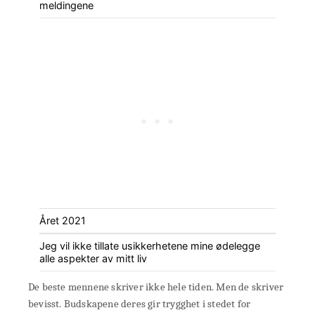
meldingene
Året 2021
Jeg vil ikke tillate usikkerhetene mine ødelegge
alle aspekter av mitt liv
De beste mennene skriver ikke hele tiden. Men de skriver
bevisst. Budskapene deres gir trygghet i stedet for