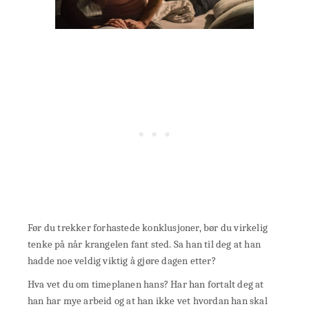
Før du trekker forhastede konklusjoner, bør du virkelig
tenke på når krangelen fant sted. Sa han til deg at han
hadde noe veldig viktig å gjøre dagen etter?
Hva vet du om timeplanen hans? Har han fortalt deg at
han har mye arbeid og at han ikke vet hvordan han skal