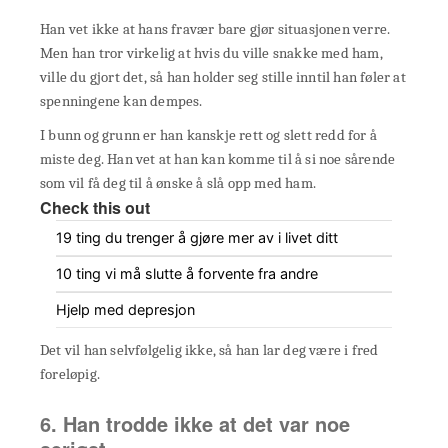
Han vet ikke at hans fravær bare gjør situasjonen verre.
Men han tror virkelig at hvis du ville snakke med ham,
ville du gjort det, så han holder seg stille inntil han føler at
spenningene kan dempes.
I bunn og grunn er han kanskje rett og slett redd for å
miste deg. Han vet at han kan komme til å si noe sårende
som vil få deg til å ønske å slå opp med ham.
Check this out
19 ting du trenger å gjøre mer av i livet ditt
10 ting vi må slutte å forvente fra andre
Hjelp med depresjon
Det vil han selvfølgelig ikke, så han lar deg være i fred
foreløpig.
6. Han trodde ikke at det var noe