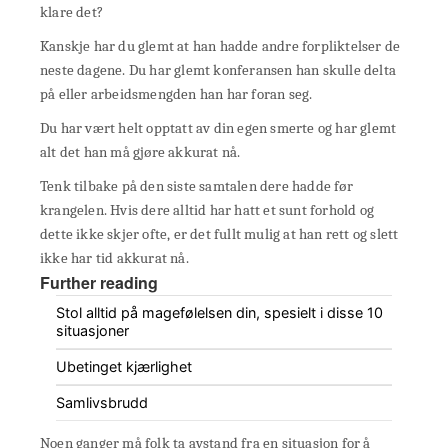
klare det?
Kanskje har du glemt at han hadde andre forpliktelser de
neste dagene. Du har glemt konferansen han skulle delta
på eller arbeidsmengden han har foran seg.
Du har vært helt opptatt av din egen smerte og har glemt
alt det han må gjøre akkurat nå.
Tenk tilbake på den siste samtalen dere hadde før
krangelen. Hvis dere alltid har hatt et sunt forhold og
dette ikke skjer ofte, er det fullt mulig at han rett og slett
ikke har tid akkurat nå.
Further reading
Stol alltid på magefølelsen din, spesielt i disse 10
situasjoner
Ubetinget kjærlighet
Samlivsbrudd
Noen ganger må folk ta avstand fra en situasjon for å