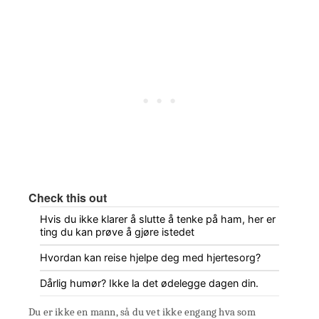
Check this out
Hvis du ikke klarer å slutte å tenke på ham, her er
ting du kan prøve å gjøre istedet
Hvordan kan reise hjelpe deg med hjertesorg?
Dårlig humør? Ikke la det ødelegge dagen din.
Du er ikke en mann, så du vet ikke engang hva som