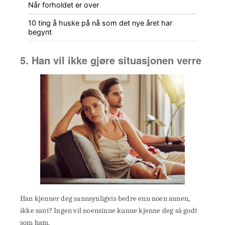
Når forholdet er over
10 ting å huske på nå som det nye året har
begynt
5. Han vil ikke gjøre situasjonen verre
Han kjenner deg sannsynligvis bedre enn noen annen,
ikke sant? Ingen vil noensinne kunne kjenne deg så godt
som ham.