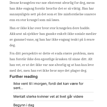
Denne krangelen var noe ekstremt alvorlig for deg, mens
han ikke engang forstår hvorfor det er så viktig. Han har
sannsynligvis sett på det som et lite misforståelse snarere
enn en stor krangel som må løses.
Han er ikke klar over hvor stor krangelen dere hadde.
Akkurat nå sjekker han ganske enkelt ikke sosiale medier
av gammel vane, og han har ikke engang tenkt på å svare
deg.
Fra ditt perspektiv er dette et enda større problem, men
han forstår ikke den egentlige årsaken til sinne ditt. Alt
han vet, er at det ikke var noe alvorlig og at han kan leve
med det, men han vet ikke hvor mye det plager deg.
Further reading
Ikke vent til i morgen, fordi det kan være for
sent…
Mentalt sterke kvinner vet at livet går videre
Begynn i dag