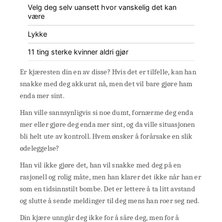
Velg deg selv uansett hvor vanskelig det kan
være
Lykke
11 ting sterke kvinner aldri gjør
Er kjæresten din en av disse? Hvis det er tilfelle, kan han
snakke med deg akkurat nå, men det vil bare gjøre ham
enda mer sint.
Han ville sannsynligvis si noe dumt, fornærme deg enda
mer eller gjøre deg enda mer sint, og da ville situasjonen
bli helt ute av kontroll. Hvem ønsker å forårsake en slik
ødeleggelse?
Han vil ikke gjøre det, han vil snakke med deg på en
rasjonell og rolig måte, men han klarer det ikke når han er
som en tidsinnstilt bombe. Det er lettere å ta litt avstand
og slutte å sende meldinger til deg mens han roer seg ned.
Din kjære unngår deg ikke for å såre deg, men for å