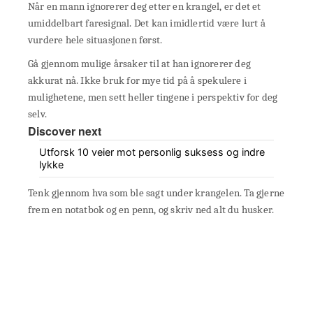
Når en mann ignorerer deg etter en krangel, er det et
umiddelbart faresignal. Det kan imidlertid være lurt å
vurdere hele situasjonen først.
Gå gjennom mulige årsaker til at han ignorerer deg
akkurat nå. Ikke bruk for mye tid på å spekulere i
mulighetene, men sett heller tingene i perspektiv for deg
selv.
Discover next
Utforsk 10 veier mot personlig suksess og indre
lykke
Tenk gjennom hva som ble sagt under krangelen. Ta gjerne
frem en notatbok og en penn, og skriv ned alt du husker.