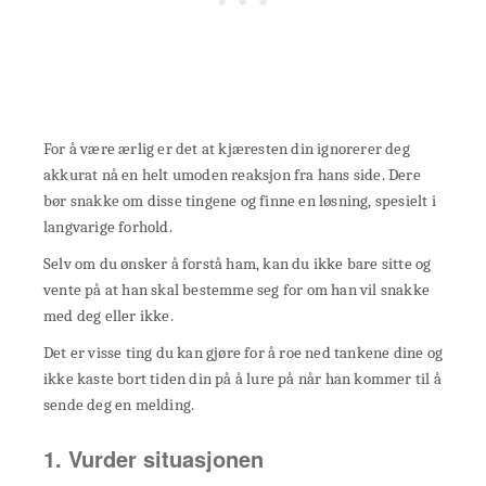
For å være ærlig er det at kjæresten din ignorerer deg
akkurat nå en helt umoden reaksjon fra hans side. Dere
bør snakke om disse tingene og finne en løsning, spesielt i
langvarige forhold.
Selv om du ønsker å forstå ham, kan du ikke bare sitte og
vente på at han skal bestemme seg for om han vil snakke
med deg eller ikke.
Det er visse ting du kan gjøre for å roe ned tankene dine og
ikke kaste bort tiden din på å lure på når han kommer til å
sende deg en melding.
1. Vurder situasjonen