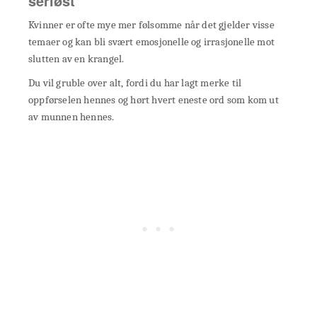
seriøst
Kvinner er ofte mye mer følsomme når det gjelder visse
temaer og kan bli svært emosjonelle og irrasjonelle mot
slutten av en krangel.
Du vil gruble over alt, fordi du har lagt merke til
oppførselen hennes og hørt hvert eneste ord som kom ut
av munnen hennes.