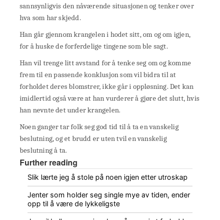
sannsynligvis den nåværende situasjonen og tenker over
hva som har skjedd.
Han går gjennom krangelen i hodet sitt, om og om igjen,
for å huske de forferdelige tingene som ble sagt.
Han vil trenge litt avstand for å tenke seg om og komme
frem til en passende konklusjon som vil bidra til at
forholdet deres blomstrer, ikke går i oppløsning. Det kan
imidlertid også være at han vurderer å gjøre det slutt, hvis
han nevnte det under krangelen.
Noen ganger tar folk seg god tid til å ta en vanskelig
beslutning, og et brudd er uten tvil en vanskelig
beslutning å ta.
Further reading
Slik lærte jeg å stole på noen igjen etter utroskap
Jenter som holder seg single mye av tiden, ender
opp til å være de lykkeligste