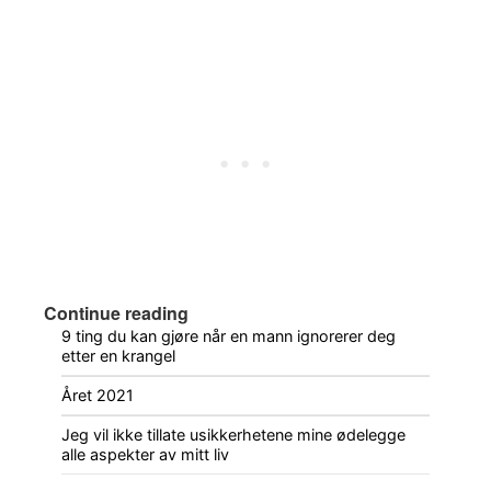
Continue reading
9 ting du kan gjøre når en mann ignorerer deg
etter en krangel
Året 2021
Jeg vil ikke tillate usikkerhetene mine ødelegge
alle aspekter av mitt liv