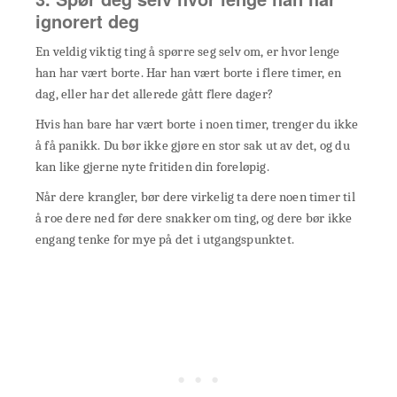
ignorert deg
En veldig viktig ting å spørre seg selv om, er hvor lenge
han har vært borte. Har han vært borte i flere timer, en
dag, eller har det allerede gått flere dager?
Hvis han bare har vært borte i noen timer, trenger du ikke
å få panikk. Du bør ikke gjøre en stor sak ut av det, og du
kan like gjerne nyte fritiden din foreløpig.
Når dere krangler, bør dere virkelig ta dere noen timer til
å roe dere ned før dere snakker om ting, og dere bør ikke
engang tenke for mye på det i utgangspunktet.