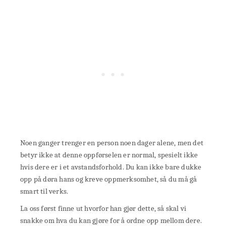
Noen ganger trenger en person noen dager alene, men det
betyr ikke at denne oppførselen er normal, spesielt ikke
hvis dere er i et avstandsforhold. Du kan ikke bare dukke
opp på døra hans og kreve oppmerksomhet, så du må gå
smart til verks.
La oss først finne ut hvorfor han gjør dette, så skal vi
snakke om hva du kan gjøre for å ordne opp mellom dere.