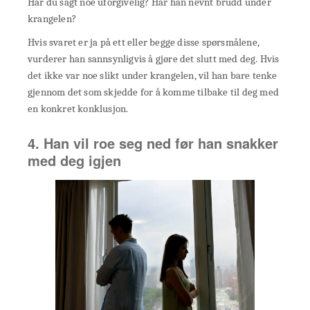
Har du sagt noe uforgivelig? Har han nevnt brudd under
krangelen?
Hvis svaret er ja på ett eller begge disse spørsmålene,
vurderer han sannsynligvis å gjøre det slutt med deg. Hvis
det ikke var noe slikt under krangelen, vil han bare tenke
gjennom det som skjedde for å komme tilbake til deg med
en konkret konklusjon.
4. Han vil roe seg ned før han snakker
med deg igjen