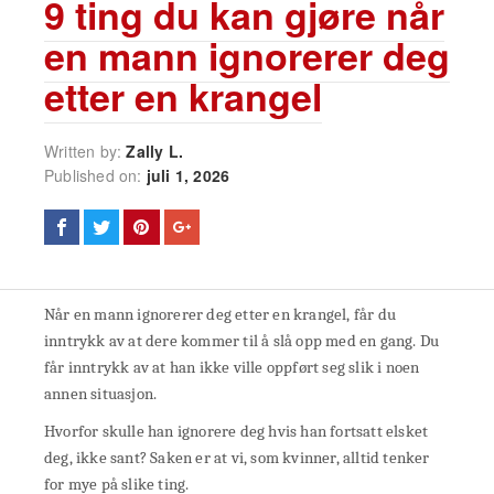
9 ting du kan gjøre når
en mann ignorerer deg
etter en krangel
Written by:
Zally L.
Published on:
juli 1, 2026
Når en mann ignorerer deg etter en krangel, får du
inntrykk av at dere kommer til å slå opp med en gang. Du
får inntrykk av at han ikke ville oppført seg slik i noen
annen situasjon.
Hvorfor skulle han ignorere deg hvis han fortsatt elsket
deg, ikke sant? Saken er at vi, som kvinner, alltid tenker
for mye på slike ting.