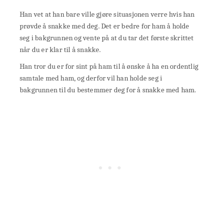
Han vet at han bare ville gjøre situasjonen verre hvis han
prøvde å snakke med deg. Det er bedre for ham å holde
seg i bakgrunnen og vente på at du tar det første skrittet
når du er klar til å snakke.
Han tror du er for sint på ham til å ønske å ha en ordentlig
samtale med ham, og derfor vil han holde seg i
bakgrunnen til du bestemmer deg for å snakke med ham.