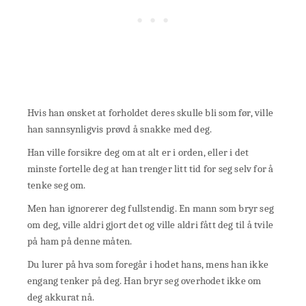
Hvis han ønsket at forholdet deres skulle bli som før, ville
han sannsynligvis prøvd å snakke med deg.
Han ville forsikre deg om at alt er i orden, eller i det
minste fortelle deg at han trenger litt tid for seg selv for å
tenke seg om.
Men han ignorerer deg fullstendig. En mann som bryr seg
om deg, ville aldri gjort det og ville aldri fått deg til å tvile
på ham på denne måten.
Du lurer på hva som foregår i hodet hans, mens han ikke
engang tenker på deg. Han bryr seg overhodet ikke om
deg akkurat nå.