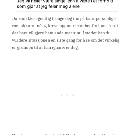
Jeg vil heller være singel enn å være i et forhold
som gjør at jeg føler meg alene
Du kan ikke egentlig trenge deg inn på hans personlige
rom akkurat nå og kreve oppmerksomhet fra ham, fordi
det bare vil gjøre ham enda mer sint. I stedet kan du
vurdere situasjonen en siste gang for å se om det virkelig
er grunnen til at han ignorerer deg.