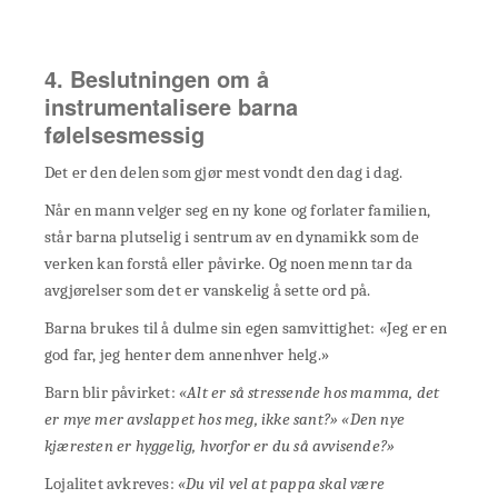
4. Beslutningen om å
instrumentalisere barna
følelsesmessig
Det er den delen som gjør mest vondt den dag i dag.
Når en mann velger seg en ny kone og forlater familien,
står barna plutselig i sentrum av en dynamikk som de
verken kan forstå eller påvirke. Og noen menn tar da
avgjørelser som det er vanskelig å sette ord på.
Barna brukes til å dulme sin egen samvittighet: «Jeg er en
god far, jeg henter dem annenhver helg.»
Barn blir påvirket:
«Alt er så stressende hos mamma, det
er mye mer avslappet hos meg, ikke sant?» «Den nye
kjæresten er hyggelig, hvorfor er du så avvisende?»
Lojalitet avkreves:
«Du vil vel at pappa skal være