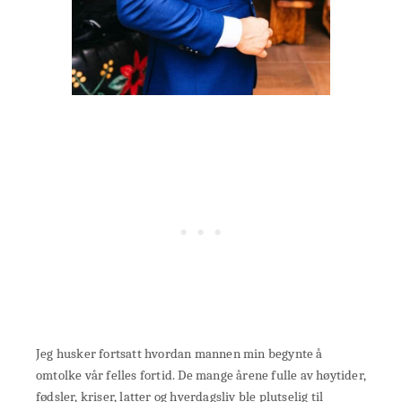
Jeg husker fortsatt hvordan mannen min begynte å
omtolke vår felles fortid. De mange årene fulle av høytider,
fødsler, kriser, latter og hverdagsliv ble plutselig til