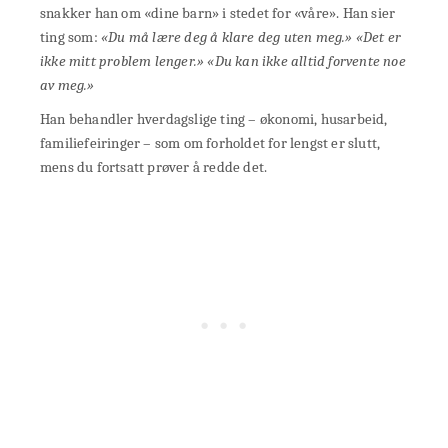
snakker han om «dine barn» i stedet for «våre». Han sier
ting som:
«Du må lære deg å klare deg uten meg.» «Det er
ikke mitt problem lenger.» «Du kan ikke alltid forvente noe
av meg.»
Han behandler hverdagslige ting – økonomi, husarbeid,
familiefeiringer – som om forholdet for lengst er slutt,
mens du fortsatt prøver å redde det.