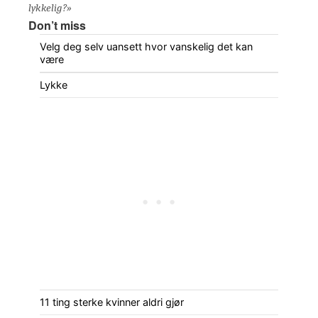
lykkelig?»
Don’t miss
Velg deg selv uansett hvor vanskelig det kan
være
Lykke
11 ting sterke kvinner aldri gjør