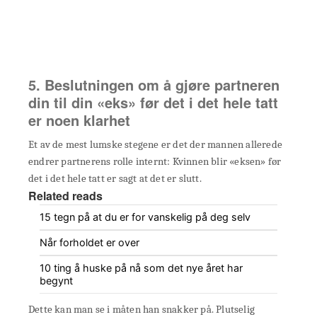
5. Beslutningen om å gjøre partneren
din til din «eks» før det i det hele tatt
er noen klarhet
Et av de mest lumske stegene er det der mannen allerede
endrer partnerens rolle internt: Kvinnen blir «eksen» før
det i det hele tatt er sagt at det er slutt.
Related reads
15 tegn på at du er for vanskelig på deg selv
Når forholdet er over
10 ting å huske på nå som det nye året har
begynt
Dette kan man se i måten han snakker på. Plutselig