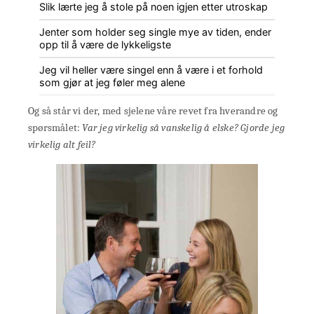
Slik lærte jeg å stole på noen igjen etter utroskap
Jenter som holder seg single mye av tiden, ender
opp til å være de lykkeligste
Jeg vil heller være singel enn å være i et forhold
som gjør at jeg føler meg alene
Og så står vi der, med sjelene våre revet fra hverandre og
spørsmålet:
Var jeg virkelig så vanskelig å elske? Gjorde jeg
virkelig alt feil?