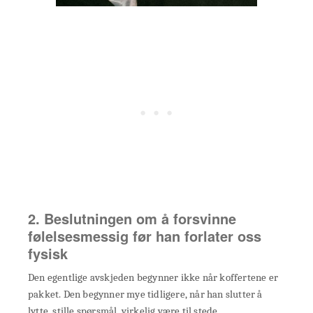
2. Beslutningen om å forsvinne
følelsesmessig før han forlater oss
fysisk
Den egentlige avskjeden begynner ikke når koffertene er
pakket. Den begynner mye tidligere, når han slutter å
lytte, stille spørsmål, virkelig være til stede.