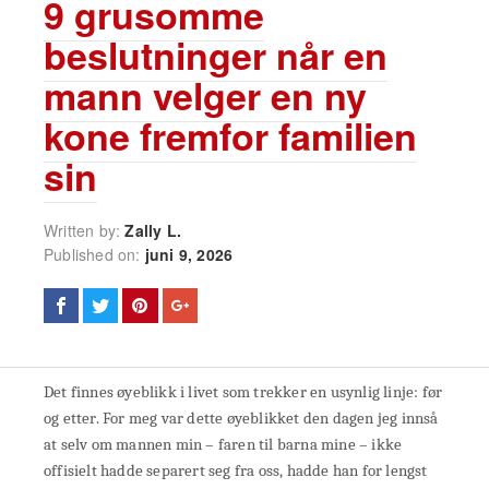
9 grusomme
beslutninger når en
mann velger en ny
kone fremfor familien
sin
Written by:
Zally L.
Published on:
juni 9, 2026
Det finnes øyeblikk i livet som trekker en usynlig linje: før
og etter. For meg var dette øyeblikket den dagen jeg innså
at selv om mannen min – faren til barna mine – ikke
offisielt hadde separert seg fra oss, hadde han for lengst