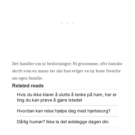
Det handler om ni beslutninger. Ni grusomme, ofte lumske
skritt som en mann tar når han velger en ny kone fremfor
sin egen familie.
Related reads
Hvis du ikke klarer å slutte å tenke på ham, her er
ting du kan prøve å gjøre istedet
Hvordan kan reise hjelpe deg med hjertesorg?
Dårlig humør? Ikke la det ødelegge dagen din.