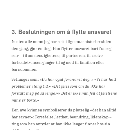
3. Beslutningen om å flytte ansvaret
Nesten alle menn jeg har sett i lignende historier siden
den gang, gjør én ting: Han flytter ansvaret bort fra seg
selv – til omstendighetene, til partneren, til «selve
forholdet», noen ganger til og med til familien eller
barndommen.
Setninger som:
«Du har også forandret deg
.
» «Vi har hatt
problemer i lang tid.» «Det føles som om du ikke har
forstått meg på så lenge.»
»
Det er ikke min feil at følelsene
mine er borte.
«
Den nye kvinnen symboliserer da plutselig «det han alltid
har savnet»: Forståelse, letthet, beundring, lidenskap –
ting som han antyder at han ikke lenger finner hos sin