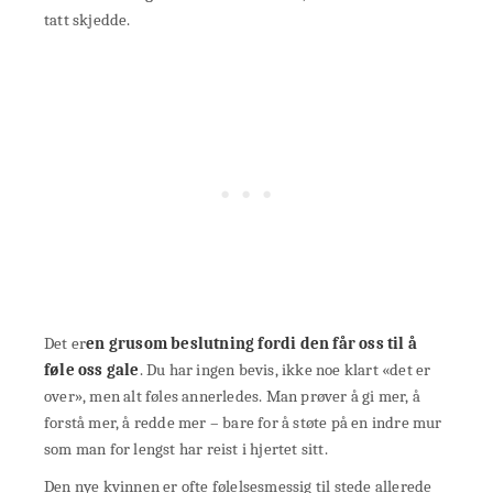
tatt skjedde.
Det er
en grusom beslutning fordi den får oss til å
føle oss gale
. Du har ingen bevis, ikke noe klart «det er
over», men alt føles annerledes. Man prøver å gi mer, å
forstå mer, å redde mer – bare for å støte på en indre mur
som man for lengst har reist i hjertet sitt.
Den nye kvinnen er ofte følelsesmessig til stede allerede