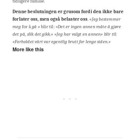
tidligere familie.
Denne beslutningen er grusom fordi den ikke bare
forlater oss, men også belaster oss
.
«Jeg bestemmer
meg
for å
gå
«
blir til: «Det
er ingen annen måte å gjøre
det på, slik det gikk.»
«Jeg har valgt en annen» blir til:
«Forholdet vårt var egentlig brutt for lenge siden.»
More like this