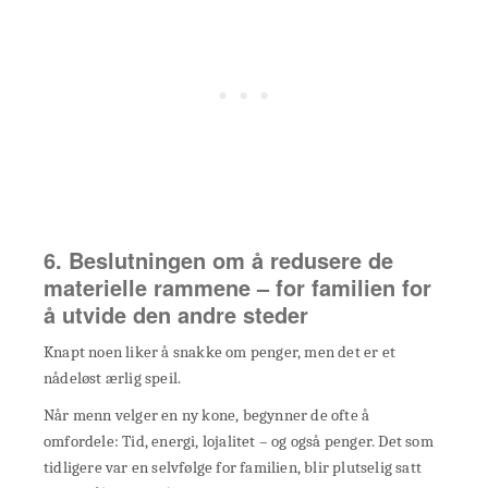
6. Beslutningen om å redusere de
materielle rammene – for familien for
å utvide den andre steder
Knapt noen liker å snakke om penger, men det er et
nådeløst ærlig speil.
Når menn velger en ny kone, begynner de ofte å
omfordele: Tid, energi, lojalitet – og også penger. Det som
tidligere var en selvfølge for familien, blir plutselig satt