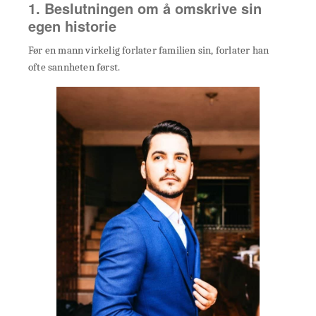
1. Beslutningen om å omskrive sin
egen historie
Før en mann virkelig forlater familien sin, forlater han
ofte sannheten først.