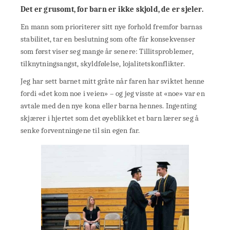
Det er grusomt, for barn er ikke skjold, de er sjeler.
En mann som prioriterer sitt nye forhold fremfor barnas
stabilitet, tar en beslutning som ofte får konsekvenser
som først viser seg mange år senere: Tillitsproblemer,
tilknytningsangst, skyldfølelse, lojalitetskonflikter.
Jeg har sett barnet mitt gråte når faren har sviktet henne
fordi «det kom noe i veien» – og jeg visste at «noe» var en
avtale med den nye kona eller barna hennes. Ingenting
skjærer i hjertet som det øyeblikket et barn lærer seg å
senke forventningene til sin egen far.