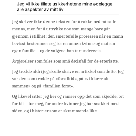
Jeg vil ikke tillate usikkerhetene mine ødelegge
alle aspekter av mitt liv
Jeg skriver ikke denne teksten for å rakke ned på «alle
menn», men for å uttrykke noe som mange bare går
gjennom i stillhet: den smertefulle prosessen når en mann
bevisst bestemmer seg for en annen kvinne og mot sin
egen familie – og de valgene han tar underveis.
Avgjørelser som føles som små dødsfall for de etterlatte.
Jeg trodde aldri jeg skulle skrive en artikkel som dette. Jeg
var den som trodde på «for alltid», på «vi klarer alt
sammen» og på «familien først».
Og likevel sitter jeg her og ramser opp det som skjedde, bit
for bit – for meg, for andre kvinner jeg har snakket med
siden, og i historier som er skremmende like.