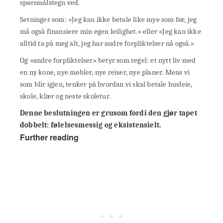
spørsmålstegn ved.
Setninger som: «Jeg kan ikke betale like mye som før, jeg
må også finansiere min egen leilighet.» eller «Jeg kan ikke
alltid ta på meg alt, jeg har andre forpliktelser nå også.»
Og «andre forpliktelser» betyr som regel: et nytt liv med
en ny kone, nye møbler, nye reiser, nye planer. Mens vi
som blir igjen, tenker på hvordan vi skal betale husleie,
skole, klær og neste skoletur.
Denne beslutningen er grusom fordi den gjør tapet
dobbelt: følelsesmessig og eksistensielt.
Further reading