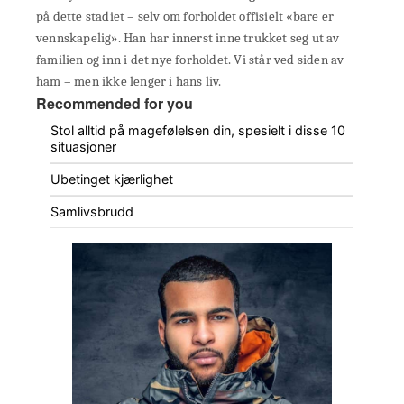
på dette stadiet – selv om forholdet offisielt «bare er
vennskapelig». Han har innerst inne trukket seg ut av
familien og inn i det nye forholdet. Vi står ved siden av
ham – men ikke lenger i hans liv.
Recommended for you
Stol alltid på magefølelsen din, spesielt i disse 10
situasjoner
Ubetinget kjærlighet
Samlivsbrudd