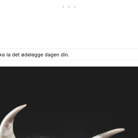
ke la det ødelegge dagen din.