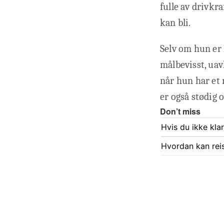
fulle av drivkr
kan bli.
Selv om hun er 
målbevisst, uav
når hun har et 
er også stødig 
Don’t miss
Hvis du ikke kla
Hvordan kan rei