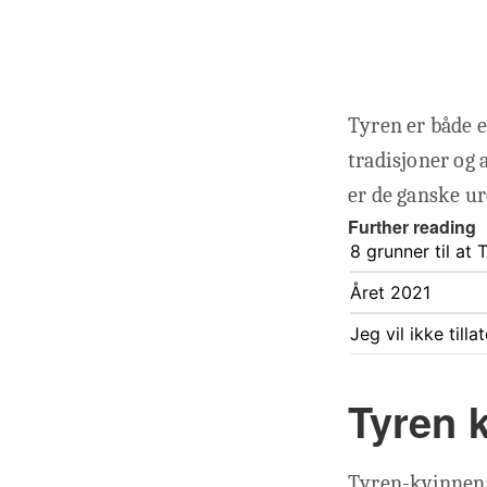
Tyren er både et
tradisjoner og a
er de ganske ur
Further reading
8 grunner til at
Året 2021
Jeg vil ikke till
Tyren 
Tyren-kvinnens 