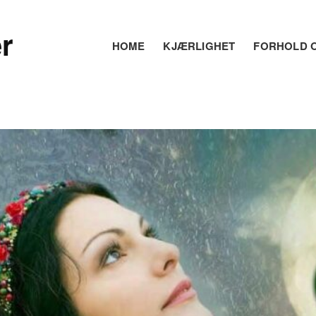
r
HOME
KJÆRLIGHET
FORHOLD O