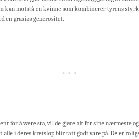
en kan motstå en kvinne som kombinerer tyrens styrk
d en grasiøs generøsitet.
ent for å være sta, vil de gjøre alt for sine nærmeste o
at alle i deres kretsløp blir tatt godt vare på. De er roli