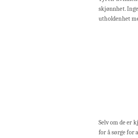
skjønnhet. Ing
utholdenhet me
Selv om de er kj
for å sørge for 