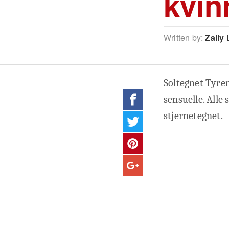
kvin
Written by:
Zally 
Soltegnet Tyren
sensuelle. Alle 
stjernetegnet.