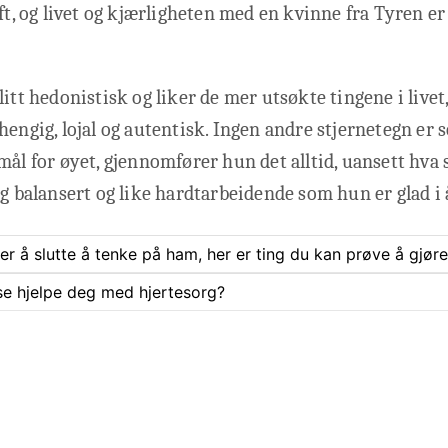
aft, og livet og kjærligheten med en kvinne fra Tyren er
litt hedonistisk og liker de mer utsøkte tingene i livet
hengig, lojal og autentisk. Ingen andre stjernetegn er
mål for øyet, gjennomfører hun det alltid, uansett hva
og balansert og like hardtarbeidende som hun er glad i 
rer å slutte å tenke på ham, her er ting du kan prøve å gjøre
se hjelpe deg med hjertesorg?