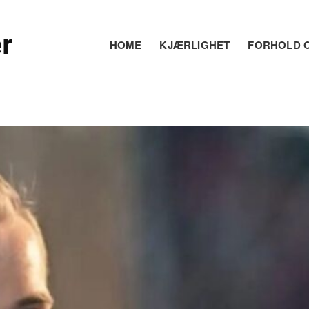
r
HOME
KJÆRLIGHET
FORHOLD O