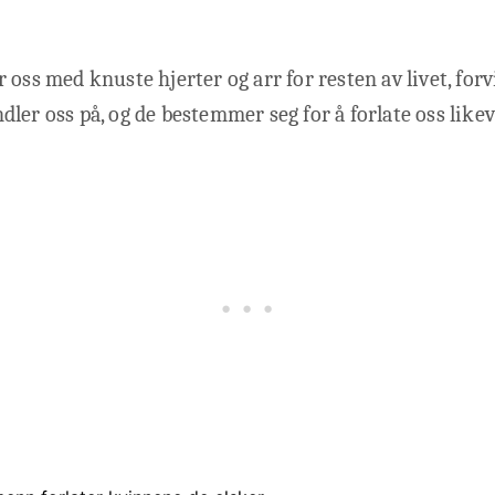
 oss med knuste hjerter og arr for resten av livet, for
ler oss på, og de bestemmer seg for å forlate oss likev