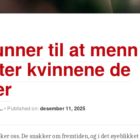
unner til at menn
ater kvinnene de
er
L.
Published on:
desember 11, 2025
lsker oss. De snakker om fremtiden, og i det øyeblikket 