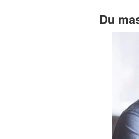
Du mas