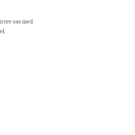
virrer oss med
el.