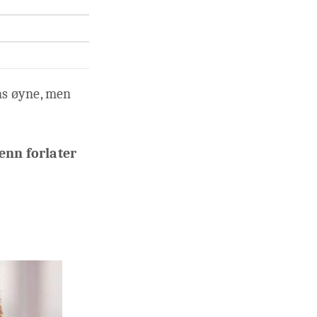
nns øyne, men
menn forlater