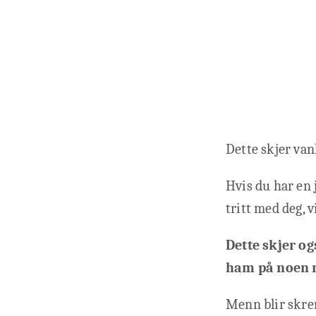
Dette skjer van
Hvis du har en j
tritt med deg, v
Dette skjer og
ham på noen 
Menn blir skre