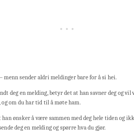
– menn sender aldri meldinger bare for å si hei.
ndt deg en melding, betyr det at han savner deg og vil 
, og om du har tid til å møte ham.
t han ønsker å være sammen med deg hele tiden og ikk
sende deg en melding og spørre hva du gjør.