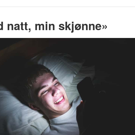
d natt, min skjønne»