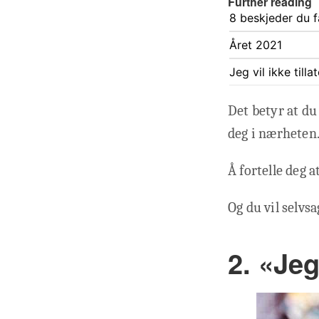
Further reading
8 beskjeder du f
Året 2021
Jeg vil ikke till
Det betyr at du 
deg i nærheten
Å fortelle deg 
Og du vil selvs
2. «Jeg