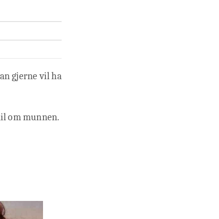
an gjerne vil ha
 smil om munnen.