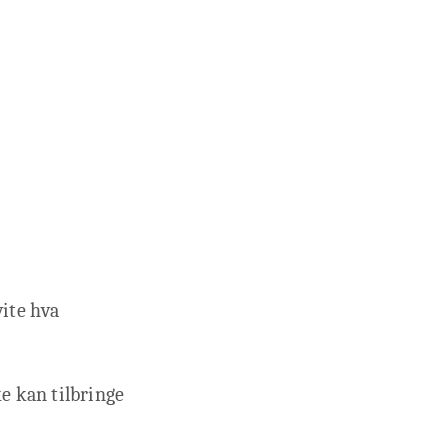
vite hva
e kan tilbringe