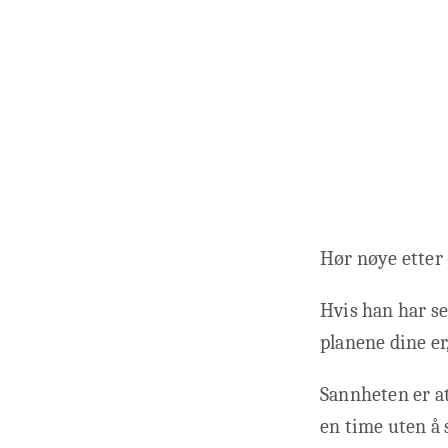
Hør nøye etter 
Hvis han har se
planene dine er
Sannheten er a
en time uten å 