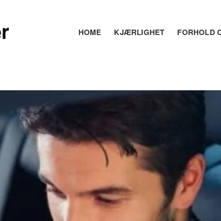
r
HOME
KJÆRLIGHET
FORHOLD O