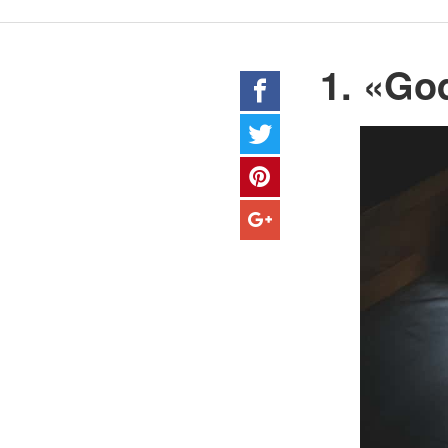
1. «Go