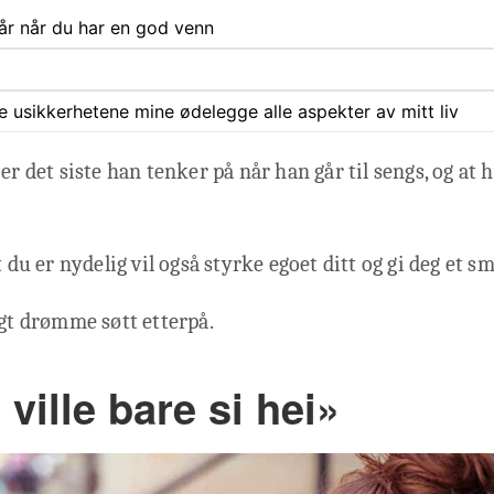
år når du har en god venn
ate usikkerhetene mine ødelegge alle aspekter av mitt liv
er det siste han tenker på når han går til sengs, og at h
.
at du er nydelig vil også styrke egoet ditt og gi deg et
agt drømme søtt etterpå.
 ville bare si hei»