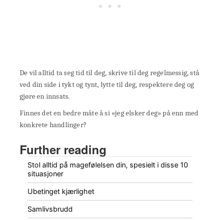
De vil alltid ta seg tid til deg, skrive til deg regelmessig, stå
ved din side i tykt og tynt, lytte til deg, respektere deg og
gjøre en innsats.
Finnes det en bedre måte å si «jeg elsker deg» på enn med
konkrete handlinger?
Further reading
Stol alltid på magefølelsen din, spesielt i disse 10
situasjoner
Ubetinget kjærlighet
Samlivsbrudd