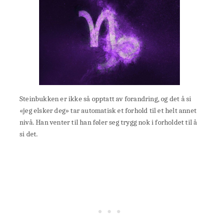
Steinbukken er ikke så opptatt av forandring, og det å si
«jeg elsker deg» tar automatisk et forhold til et helt annet
nivå. Han venter til han føler seg trygg nok i forholdet til å
si det.