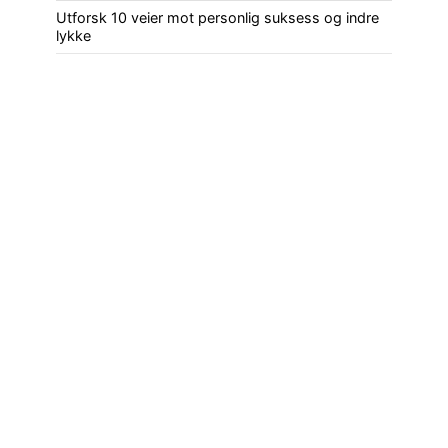
Utforsk 10 veier mot personlig suksess og indre
lykke