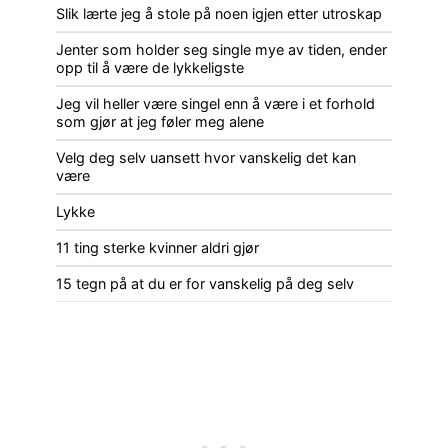
Slik lærte jeg å stole på noen igjen etter utroskap
Jenter som holder seg single mye av tiden, ender
opp til å være de lykkeligste
Jeg vil heller være singel enn å være i et forhold
som gjør at jeg føler meg alene
Velg deg selv uansett hvor vanskelig det kan
være
Lykke
11 ting sterke kvinner aldri gjør
15 tegn på at du er for vanskelig på deg selv