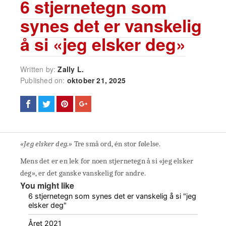
6 stjernetegn som
synes det er vanskelig
å si «jeg elsker deg»
Written by:
Zally L.
Published on:
oktober 21, 2025
«Jeg elsker deg.»
Tre små ord, én stor følelse.
Mens det er en lek for noen stjernetegn å si «jeg elsker
deg», er det ganske vanskelig for andre.
You might like
6 stjernetegn som synes det er vanskelig å si "jeg
elsker deg"
Året 2021