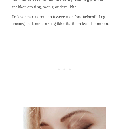
Men det er akkurat det de fleste prøver å gjøre. De
snakker om ting, men gjør dem ikke.
De lover partneren sin å være mer forståelsesfull og
omsorgsfull, men tar seg ikke tid til en kveld sammen.