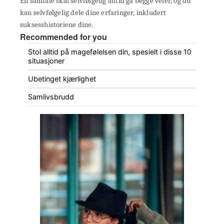
En samtale skal selvfølgelig alltid gå begge veier, og du
kan selvfølgelig dele dine erfaringer, inkludert
suksesshistoriene dine.
Recommended for you
Stol alltid på magefølelsen din, spesielt i disse 10
situasjoner
Ubetinget kjærlighet
Samlivsbrudd