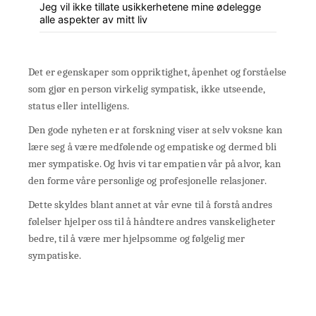
Jeg vil ikke tillate usikkerhetene mine ødelegge
alle aspekter av mitt liv
Det er egenskaper som oppriktighet, åpenhet og forståelse
som gjør en person virkelig sympatisk, ikke utseende,
status eller intelligens.
Den gode nyheten er at forskning viser at selv voksne kan
lære seg å være medfølende og empatiske og dermed bli
mer sympatiske. Og hvis vi tar empatien vår på alvor, kan
den forme våre personlige og profesjonelle relasjoner.
Dette skyldes blant annet at vår evne til å forstå andres
følelser hjelper oss til å håndtere andres vanskeligheter
bedre, til å være mer hjelpsomme og følgelig mer
sympatiske.