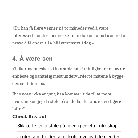
«Du kan få flere venner på to måneder ved å være
interessert i andre mennesker enn du kan få på to år ved å
prøve å få andre til å bli interessert i deg.»
4. Å være sen
Vi liker mennesker vi kan stole på. Punktlighet er en av de
enkleste og samtidig mest undervurderte måtene å bygge
denne tilliten på.
Hvis noen ikke engang kan komme i tide til et møte,
hvordan kan jeg da stole på at de holder andre, viktigere
løfter?
Check this out
Slik lærte jeg å stole på noen igjen etter utroskap
Jenter som holder seg single mye av tiden, ender