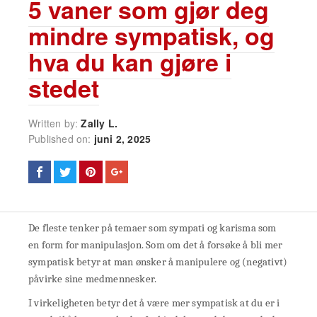
5 vaner som gjør deg
mindre sympatisk, og
hva du kan gjøre i
stedet
Written by:
Zally L.
Published on:
juni 2, 2025
De fleste tenker på temaer som sympati og karisma som
en form for manipulasjon. Som om det å forsøke å bli mer
sympatisk betyr at man ønsker å manipulere og (negativt)
påvirke sine medmennesker.
I virkeligheten betyr det å være mer sympatisk at du er i