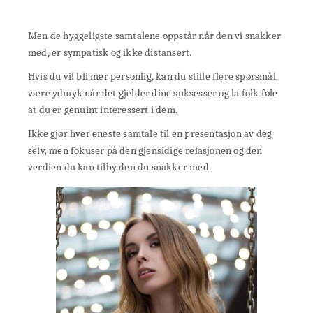
Men de hyggeligste samtalene oppstår når den vi snakker
med, er sympatisk og ikke distansert.
Hvis du vil bli mer personlig, kan du stille flere spørsmål,
være ydmyk når det gjelder dine suksesser og la folk føle
at du er genuint interessert i dem.
Ikke gjør hver eneste samtale til en presentasjon av deg
selv, men fokuser på den gjensidige relasjonen og den
verdien du kan tilby den du snakker med.