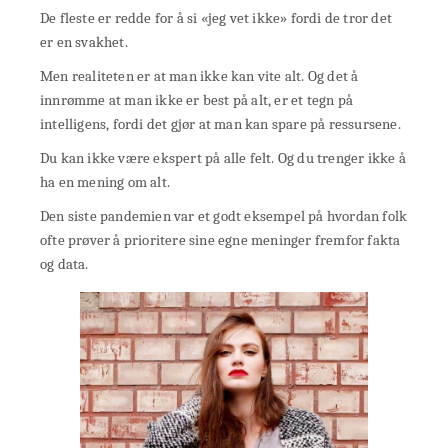
De fleste er redde for å si «jeg vet ikke» fordi de tror det
er en svakhet.
Men realiteten er at man ikke kan vite alt. Og det å
innrømme at man ikke er best på alt, er et tegn på
intelligens, fordi det gjør at man kan spare på ressursene.
Du kan ikke være ekspert på alle felt. Og du trenger ikke å
ha en mening om alt.
Den siste pandemien var et godt eksempel på hvordan folk
ofte prøver å prioritere sine egne meninger fremfor fakta
og data.