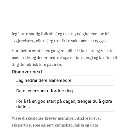
Jeg hørte stadig folk si: «Jeg tror myndighetene tar feil
avgjørelser», eller «Jeg tror ikke vaksinen er trygg».
Sannheten er at noen ganger spiller ikke meningene dine
noen rolle, og det er bedre å spare tid, energi og krefter til
ting du faktisk kan påvirke.
Discover next
Jeg hedrer dere alenemødre
Date noen som utfordrer deg
For å få en god start på dagen, trenger du å gjøre
dette…
Visse diskusjoner krever meninger. Andre krever
ekspertise, spesialisert kunnskap, fakta og data.