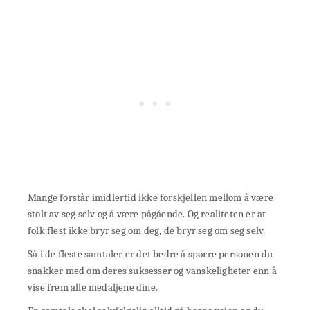
Mange forstår imidlertid ikke forskjellen mellom å være
stolt av seg selv og å være pågående. Og realiteten er at
folk flest ikke bryr seg om deg, de bryr seg om seg selv.
Så i de fleste samtaler er det bedre å spørre personen du
snakker med om deres suksesser og vanskeligheter enn å
vise frem alle medaljene dine.