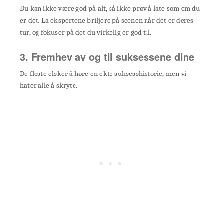
Du kan ikke være god på alt, så ikke prøv å late som om du
er det. La ekspertene briljere på scenen når det er deres
tur, og fokuser på det du virkelig er god til.
3. Fremhev av og til suksessene dine
De fleste elsker å høre en ekte suksesshistorie, men vi
hater alle å skryte.