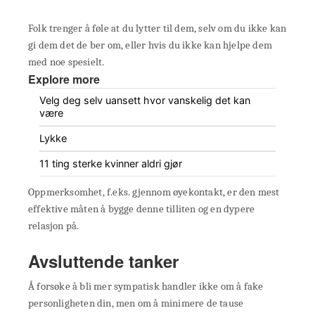
Folk trenger å føle at du lytter til dem, selv om du ikke kan
gi dem det de ber om, eller hvis du ikke kan hjelpe dem
med noe spesielt.
Explore more
Velg deg selv uansett hvor vanskelig det kan
være
Lykke
11 ting sterke kvinner aldri gjør
Oppmerksomhet, f.eks. gjennom øyekontakt, er den mest
effektive måten å bygge denne tilliten og en dypere
relasjon på.
Avsluttende tanker
Å forsøke å bli mer sympatisk handler ikke om å fake
personligheten din, men om å minimere de tause