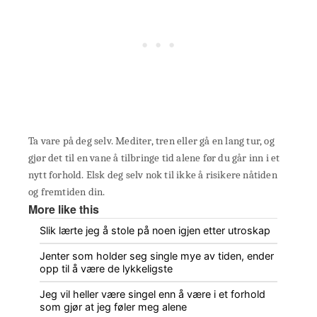
Ta vare på deg selv. Mediter, tren eller gå en lang tur, og
gjør det til en vane å tilbringe tid alene før du går inn i et
nytt forhold. Elsk deg selv nok til ikke å risikere nåtiden
og fremtiden din.
More like this
Slik lærte jeg å stole på noen igjen etter utroskap
Jenter som holder seg single mye av tiden, ender
opp til å være de lykkeligste
Jeg vil heller være singel enn å være i et forhold
som gjør at jeg føler meg alene