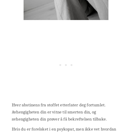
Hver abstinens fra stoffet etterlater deg fortumlet.
Avhengigheten din er vitne til smerten din, og
avhengigheten din prøver å få bekreftelsen tilbake.
Hvis du er forelsket i en psykopat, men ikke vet hvordan