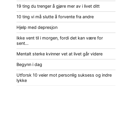
19 ting du trenger å gjøre mer av i livet ditt
10 ting vi må slutte å forvente fra andre
Hjelp med depresjon
Ikke vent til i morgen, fordi det kan være for
sent…
Mentalt sterke kvinner vet at livet går videre
Begynn i dag
Utforsk 10 veier mot personlig suksess og indre
lykke