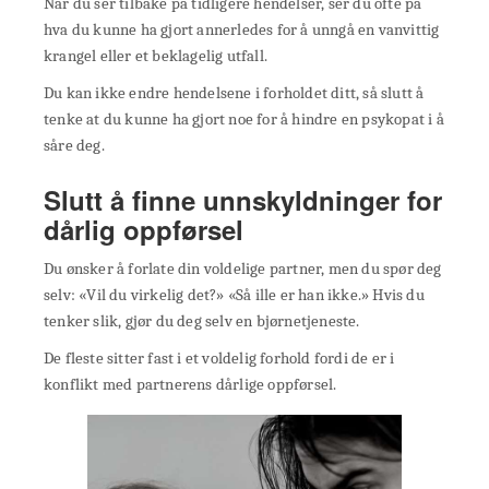
Når du ser tilbake på tidligere hendelser, ser du ofte på
hva du kunne ha gjort annerledes for å unngå en vanvittig
krangel eller et beklagelig utfall.
Du kan ikke endre hendelsene i forholdet ditt, så slutt å
tenke at du kunne ha gjort noe for å hindre en psykopat i å
såre deg.
Slutt å finne unnskyldninger for
dårlig oppførsel
Du ønsker å forlate din voldelige partner, men du spør deg
selv: «Vil du virkelig det?» «Så ille er han ikke.» Hvis du
tenker slik, gjør du deg selv en bjørnetjeneste.
De fleste sitter fast i et voldelig forhold fordi de er i
konflikt med partnerens dårlige oppførsel.