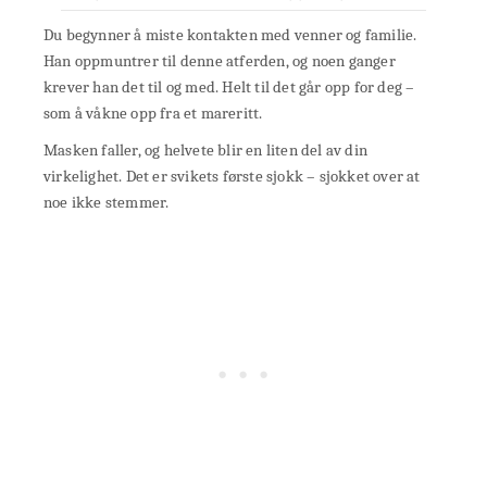
Du begynner å miste kontakten med venner og familie.
Han oppmuntrer til denne atferden, og noen ganger
krever han det til og med. Helt til det går opp for deg –
som å våkne opp fra et mareritt.
Masken faller, og helvete blir en liten del av din
virkelighet. Det er svikets første sjokk – sjokket over at
noe ikke stemmer.