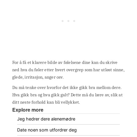
For å få et klarere bilde av følelsene dine kan du skrive
ned hva du føler etter hvert overgrep som har utløst sinne,
glede, irritasjon, anger osv.
Du må tenke over hvorfor det ikke gikk bra mellom dere.
Hva gikk bra og hva gikk galt? Dette må du lære av, slik at
ditt neste forhold kan bli vellykket.
Explore more
Jeg hedrer dere alenemødre
Date noen som utfordrer deg