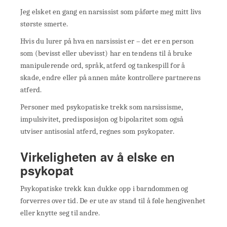
Jeg elsket en gang en narsissist som påførte meg mitt livs
største smerte.
Hvis du lurer på hva en narsissist er – det er en person
som (bevisst eller ubevisst) har en tendens til å bruke
manipulerende ord, språk, atferd og tankespill for å
skade, endre eller på annen måte kontrollere partnerens
atferd.
Personer med psykopatiske trekk som narsissisme,
impulsivitet, predisposisjon og bipolaritet som også
utviser antisosial atferd, regnes som psykopater.
Virkeligheten av å elske en
psykopat
Psykopatiske trekk kan dukke opp i barndommen og
forverres over tid. De er ute av stand til å føle hengivenhet
eller knytte seg til andre.