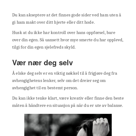
Du kan akseptere at det finnes gode sider ved ham uten å
gi ham makt over ditt hjerte eller ditt hode.
Husk at du ikke har kontroll over hans oppførsel, bare
over din egen. Så uansett hvor mye smerte du har opplevd,
tilgi for din egen sjelefreds skyld.
Vær nær deg selv
Å elske deg selv er en viktig nøkkel til å frigjøre deg fra
avhengighetens lenker, selv om det dreier seg om
avhengighet til en bestemt person.
Du kan ikke tenke klart, være kreativ eller finne den beste
måten å håndtere en situasjon på når du er ute av balanse.