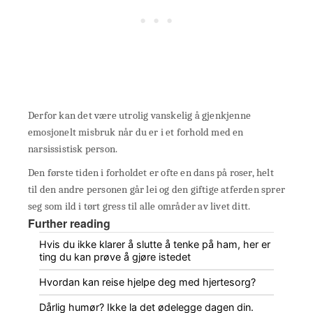
Derfor kan det være utrolig vanskelig å gjenkjenne
emosjonelt misbruk når du er i et forhold med en
narsissistisk person.
Den første tiden i forholdet er ofte en dans på roser, helt
til den andre personen går lei og den giftige atferden sprer
seg som ild i tørt gress til alle områder av livet ditt.
Further reading
Hvis du ikke klarer å slutte å tenke på ham, her er
ting du kan prøve å gjøre istedet
Hvordan kan reise hjelpe deg med hjertesorg?
Dårlig humør? Ikke la det ødelegge dagen din.