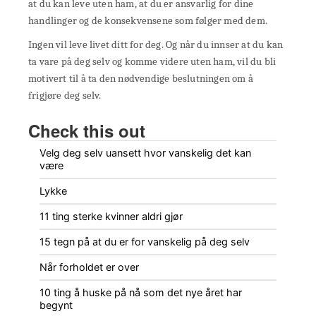
at du kan leve uten ham, at du er ansvarlig for dine
handlinger og de konsekvensene som følger med dem.
Ingen vil leve livet ditt for deg. Og når du innser at du kan
ta vare på deg selv og komme videre uten ham, vil du bli
motivert til å ta den nødvendige beslutningen om å
frigjøre deg selv.
Check this out
Velg deg selv uansett hvor vanskelig det kan
være
Lykke
11 ting sterke kvinner aldri gjør
15 tegn på at du er for vanskelig på deg selv
Når forholdet er over
10 ting å huske på nå som det nye året har
begynt