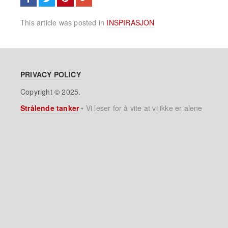
This article was posted in
INSPIRASJON
PRIVACY POLICY
Copyright © 2025.
Strålende tanker
•
Vi leser for å vite at vi ikke er alene