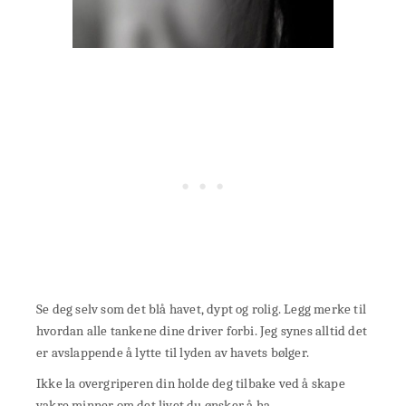
Se deg selv som det blå havet, dypt og rolig. Legg merke til
hvordan alle tankene dine driver forbi. Jeg synes alltid det
er avslappende å lytte til lyden av havets bølger.
Ikke la overgriperen din holde deg tilbake ved å skape
vakre minner om det livet du ønsker å ha.