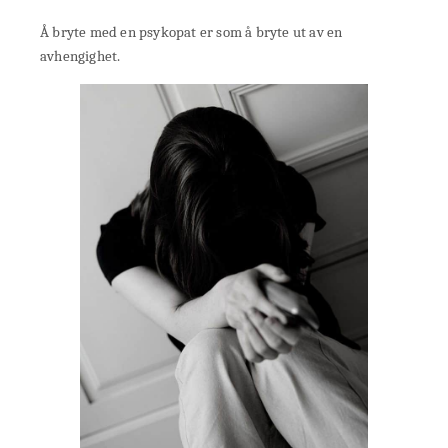
Å bryte med en psykopat er som å bryte ut av en
avhengighet.