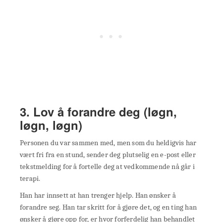
3. Lov å forandre deg (løgn,
løgn, løgn)
Personen du var sammen med, men som du heldigvis har
vært fri fra en stund, sender deg plutselig en e-post eller
tekstmelding for å fortelle deg at vedkommende nå går i
terapi.
Han har innsett at han trenger hjelp. Han ønsker å
forandre seg. Han tar skritt for å gjøre det, og en ting han
ønsker å gjøre opp for, er hvor forferdelig han behandlet