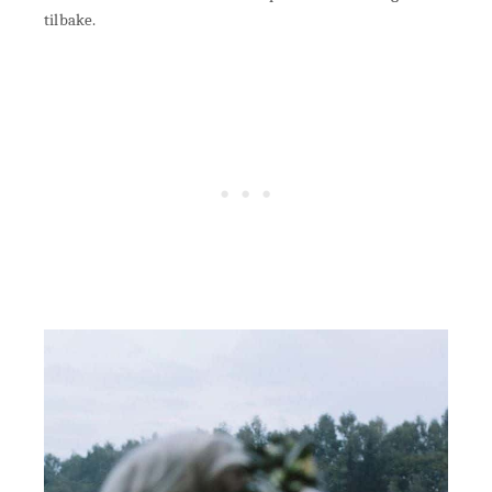
tilbake.