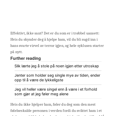
Effektivt, ikke sant? Det er du som er i trøbbel uansett:
Hvis du skynder deg å hjelpe ham, vil du bli sugd inn i
hans svarte virvel av terror igjen, og hele syklusen starter
på nytt.
Further reading
Slik lærte jeg å stole på noen igjen etter utroskap
Jenter som holder seg single mye av tiden, ender
opp til å være de lykkeligste
Jeg vil heller være singel enn å være i et forhold
som gjør at jeg føler meg alene
Hvis du ikke hjelper ham, føler du deg som den mest
følelseskalde personen i verden fordi du sviktet ham i et