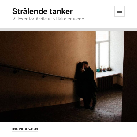
Strålende tanker
Vi leser for å vite at vi ikke er alene
INSPIRASJON