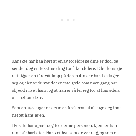
Kanskje har han hørt at en av foreldrene dine er død, og
sender deg en tekstmelding for å kondolere. Eller kanskje
det ligger en tårevåt lapp på døren din der han beklager
seg og sier at du var det eneste gode som noen gang har
skjedd i livet hans, og at han er så lei seg for at han ødela
alt mellom dere.
Som en støvsuger er dette en krok som skal suge deg inn i
nettet hans igjen.
Hvis du har åpnet deg for denne personen, kjenner han
dine sårbarheter. Han vet hva som driver deg, og som en