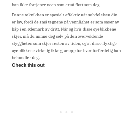
han ikke fortjener noen som er så flott som deg.
Denne teknikken er spesielt effektiv når selvfølelsen din
er lav, fordi de små tegnene på vennlighet er som oaser av
håp i en ødemark av dritt. Når og hvis disse øyeblikkene
skjer, må du minne deg selv på den overveldende
styggheten som skjer resten av tiden, og at disse flyktige
øyeblikkene virkelig ikke gjør opp for hvor forferdelig han
behandler deg.
Check this out