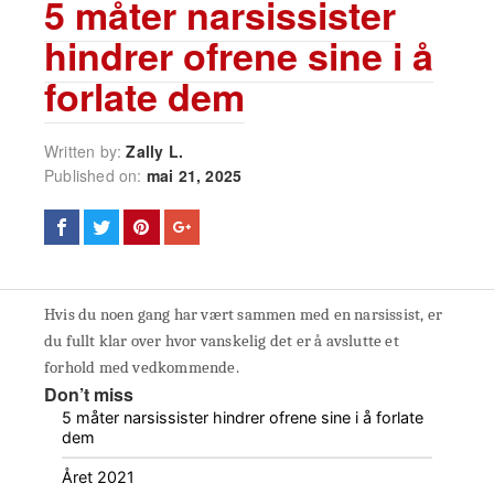
5 måter narsissister
hindrer ofrene sine i å
forlate dem
Written by:
Zally L.
Published on:
mai 21, 2025
Hvis du noen gang har vært sammen med en narsissist, er
du fullt klar over hvor vanskelig det er å avslutte et
forhold med vedkommende.
Don’t miss
5 måter narsissister hindrer ofrene sine i å forlate
dem
Året 2021