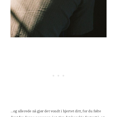
…og allerede nå gjør det vondt i hjertet ditt, for du følte