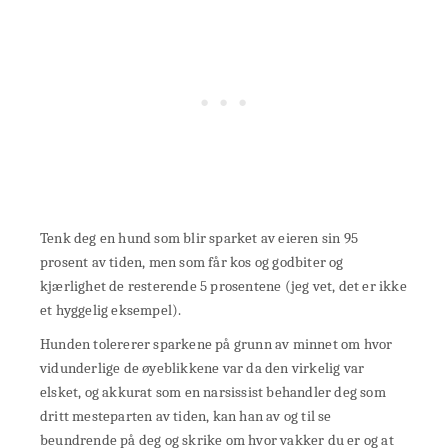
Tenk deg en hund som blir sparket av eieren sin 95
prosent av tiden, men som får kos og godbiter og
kjærlighet de resterende 5 prosentene (jeg vet, det er ikke
et hyggelig eksempel).
Hunden tolererer sparkene på grunn av minnet om hvor
vidunderlige de øyeblikkene var da den virkelig var
elsket, og akkurat som en narsissist behandler deg som
dritt mesteparten av tiden, kan han av og til se
beundrende på deg og skrike om hvor vakker du er og at