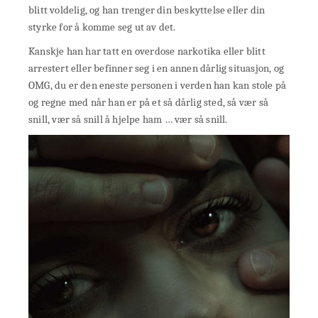
blitt voldelig, og han trenger din beskyttelse eller din
styrke for å komme seg ut av det.
Kanskje han har tatt en overdose narkotika eller blitt
arrestert eller befinner seg i en annen dårlig situasjon, og
OMG, du er den eneste personen i verden han kan stole på
og regne med når han er på et så dårlig sted, så vær så
snill, vær så snill å hjelpe ham … vær så snill.