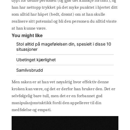
dypt for denne personen (og gjør det kanskje fortsatt), og
han har nettopp trykket på det myke punktet i hjertet ditt
som alltid har håpet (bedt, drømt) om at han skulle
realisere sitt potensial og bli den personen du alltid visste
at han kunne være.
You might like
Stol alltid på magefølelsen din, spesielt i disse 10
situasjoner
Ubetinget kjærlighet
Samlivsbrudd
Men saken er at han vet nøyaktig hvor effektiv denne
kroken kan være, og det er derfor han bruker den. Det er
selvfølgelig bare tull, men det er en forbannet god
manipulasjonstaktikk fordi den appellerer til din
medfølelse og empati.