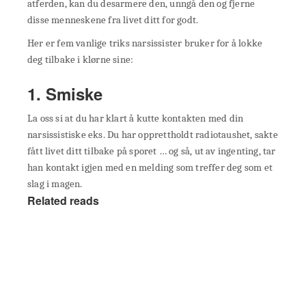
atferden, kan du desarmere den, unngå den og fjerne
disse menneskene fra livet ditt for godt.
Her er fem vanlige triks narsissister bruker for å lokke
deg tilbake i klørne sine:
1. Smiske
La oss si at du har klart å kutte kontakten med din
narsissistiske eks. Du har opprettholdt radiotaushet, sakte
fått livet ditt tilbake på sporet … og så, ut av ingenting, tar
han kontakt igjen med en melding som treffer deg som et
slag i magen.
Related reads