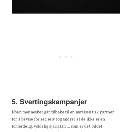
5. Svertingskampanjer
Noen mennesker går tilbake til en narsissistisk partner
for å bevise for seg selv (og andre) at de ikke er en
forferdelig, voldelig sjarlatan … som er det bildet