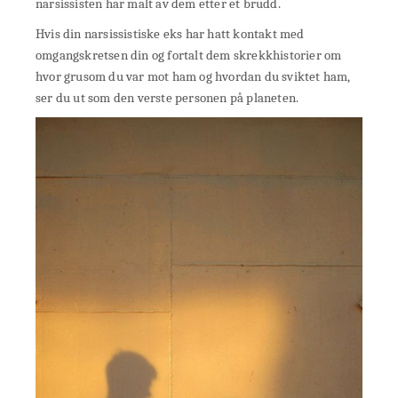
narsissisten har malt av dem etter et brudd.
Hvis din narsissistiske eks har hatt kontakt med
omgangskretsen din og fortalt dem skrekkhistorier om
hvor grusom du var mot ham og hvordan du sviktet ham,
ser du ut som den verste personen på planeten.