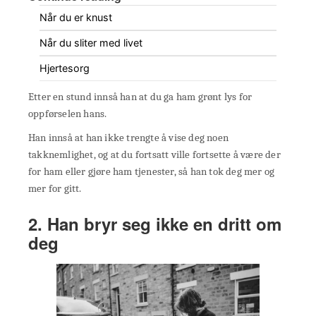
Når du er knust
Når du sliter med livet
Hjertesorg
Etter en stund innså han at du ga ham grønt lys for
oppførselen hans.
Han innså at han ikke trengte å vise deg noen
takknemlighet, og at du fortsatt ville fortsette å være der
for ham eller gjøre ham tjenester, så han tok deg mer og
mer for gitt.
2. Han bryr seg ikke en dritt om
deg