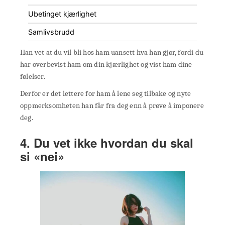
Ubetinget kjærlighet
Samlivsbrudd
Han vet at du vil bli hos ham uansett hva han gjør, fordi du
har overbevist ham om din kjærlighet og vist ham dine
følelser.
Derfor er det lettere for ham å lene seg tilbake og nyte
oppmerksomheten han får fra deg enn å prøve å imponere
deg.
4. Du vet ikke hvordan du skal
si «nei»