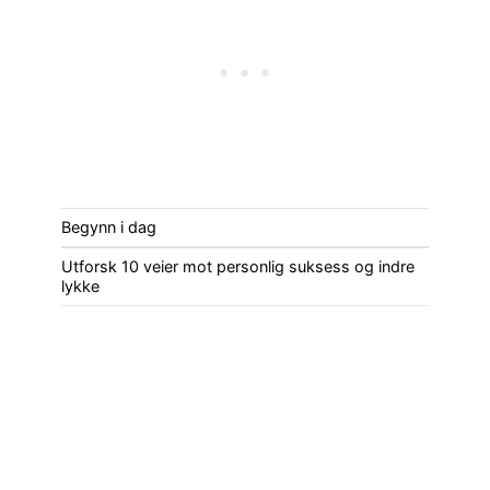
Begynn i dag
Utforsk 10 veier mot personlig suksess og indre
lykke