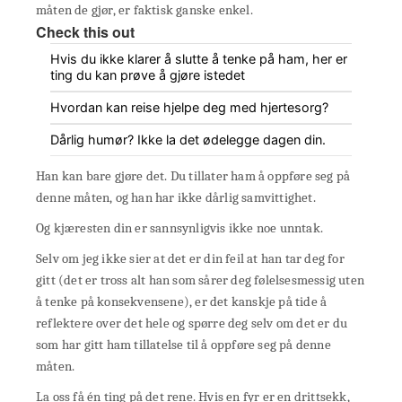
måten de gjør, er faktisk ganske enkel.
Check this out
Hvis du ikke klarer å slutte å tenke på ham, her er
ting du kan prøve å gjøre istedet
Hvordan kan reise hjelpe deg med hjertesorg?
Dårlig humør? Ikke la det ødelegge dagen din.
Han kan bare gjøre det. Du tillater ham å oppføre seg på
denne måten, og han har ikke dårlig samvittighet.
Og kjæresten din er sannsynligvis ikke noe unntak.
Selv om jeg ikke sier at det er din feil at han tar deg for
gitt (det er tross alt han som sårer deg følelsesmessig uten
å tenke på konsekvensene), er det kanskje på tide å
reflektere over det hele og spørre deg selv om det er du
som har gitt ham tillatelse til å oppføre seg på denne
måten.
La oss få én ting på det rene. Hvis en fyr er en drittsekk,