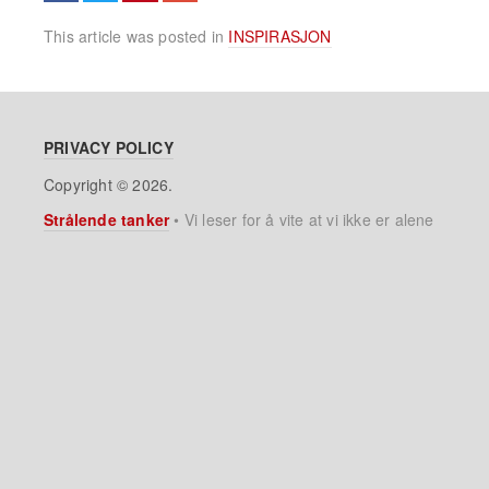
This article was posted in
INSPIRASJON
PRIVACY POLICY
Copyright © 2026.
Strålende tanker
•
Vi leser for å vite at vi ikke er alene