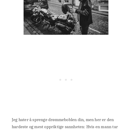
Jeg hater å sprenge drømmeboblen din, men her er den
hardeste og mest oppriktige sannheten: Hvis en mann tar