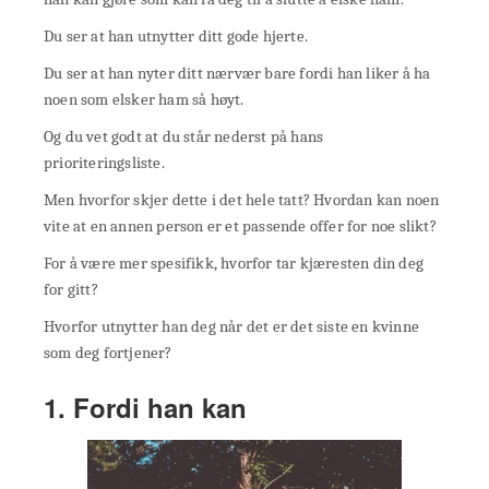
Du ser at han utnytter ditt gode hjerte.
Du ser at han nyter ditt nærvær bare fordi han liker å ha
noen som elsker ham så høyt.
Og du vet godt at du står nederst på hans
prioriteringsliste.
Men hvorfor skjer dette i det hele tatt? Hvordan kan noen
vite at en annen person er et passende offer for noe slikt?
For å være mer spesifikk, hvorfor tar kjæresten din deg
for gitt?
Hvorfor utnytter han deg når det er det siste en kvinne
som deg fortjener?
1. Fordi han kan