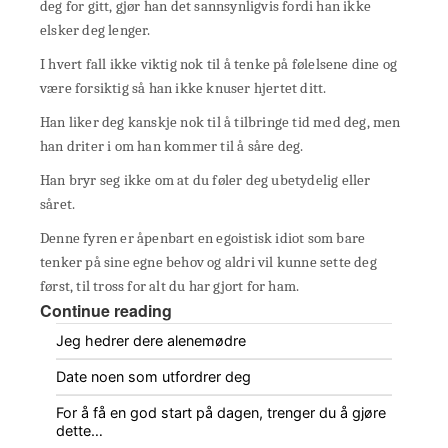
deg for gitt, gjør han det sannsynligvis fordi han ikke
elsker deg lenger.
I hvert fall ikke viktig nok til å tenke på følelsene dine og
være forsiktig så han ikke knuser hjertet ditt.
Han liker deg kanskje nok til å tilbringe tid med deg, men
han driter i om han kommer til å såre deg.
Han bryr seg ikke om at du føler deg ubetydelig eller
såret.
Denne fyren er åpenbart en egoistisk idiot som bare
tenker på sine egne behov og aldri vil kunne sette deg
først, til tross for alt du har gjort for ham.
Continue reading
Jeg hedrer dere alenemødre
Date noen som utfordrer deg
For å få en god start på dagen, trenger du å gjøre
dette…