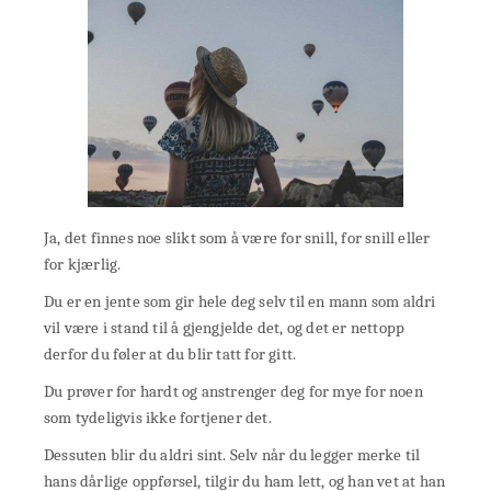
Ja, det finnes noe slikt som å være for snill, for snill eller
for kjærlig.
Du er en jente som gir hele deg selv til en mann som aldri
vil være i stand til å gjengjelde det, og det er nettopp
derfor du føler at du blir tatt for gitt.
Du prøver for hardt og anstrenger deg for mye for noen
som tydeligvis ikke fortjener det.
Dessuten blir du aldri sint. Selv når du legger merke til
hans dårlige oppførsel, tilgir du ham lett, og han vet at han