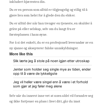
inkludert kjæresten din.
Du er en person som alltid er tilgjengelig og villig til å
gjøre hva som helst for å glede den du elsker.
Du er alltid der når han trenger en tjeneste, en skulder å
gråte på eller selskap, selv om du langt fra er
førsteplassen i hans øyne.
For å si det enkelt, du er en profesjonell leverandør av en
ny sjanse og aksepterer falske unnskyldninger.
More like this
Slik lærte jeg å stole på noen igjen etter utroskap
Jenter som holder seg single mye av tiden, ender
opp til å være de lykkeligste
Jeg vil heller være singel enn å være i et forhold
som gjør at jeg føler meg alene
Selv når du innerst inne vet at noen aldri vil forandre seg
og ikke fortjener en plass i livet ditt, går du imot