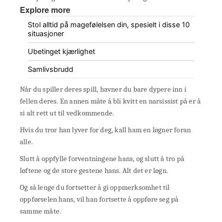
Explore more
Stol alltid på magefølelsen din, spesielt i disse 10
situasjoner
Ubetinget kjærlighet
Samlivsbrudd
Når du spiller deres spill, havner du bare dypere inn i
fellen deres. En annen måte å bli kvitt en narsissist på er å
si alt rett ut til vedkommende.
Hvis du tror han lyver for deg, kall ham en løgner foran
alle.
Slutt å oppfylle forventningene hans, og slutt å tro på
løftene og de store gestene hans. Alt det er løgn.
Og så lenge du fortsetter å gi oppmerksomhet til
oppførselen hans, vil han fortsette å oppføre seg på
samme måte.