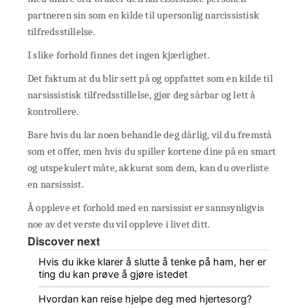
partneren sin som en kilde til upersonlig narcissistisk
tilfredsstillelse.
I slike forhold finnes det ingen kjærlighet.
Det faktum at du blir sett på og oppfattet som en kilde til
narsissistisk tilfredsstillelse, gjør deg sårbar og lett å
kontrollere.
Bare hvis du lar noen behandle deg dårlig, vil du fremstå
som et offer, men hvis du spiller kortene dine på en smart
og utspekulert måte, akkurat som dem, kan du overliste
en narsissist.
Å oppleve et forhold med en narsissist er sannsynligvis
noe av det verste du vil oppleve i livet ditt.
Discover next
Hvis du ikke klarer å slutte å tenke på ham, her er
ting du kan prøve å gjøre istedet
Hvordan kan reise hjelpe deg med hjertesorg?