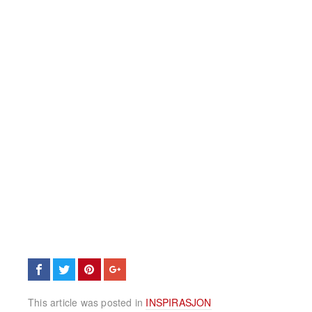
This article was posted in
INSPIRASJON