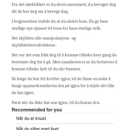
Fra det øyeblikket er du deres marionett; du beveger deg
dit de ber deg om å bevege deg.
I begynnelsen trodde du at du elsket ham. Du ga ham
utallige nye sjanser til tross for hans stadige svik.
Det skyldtes alle manipulasjons- og
skyldfølelsestaktikkene.
Det var det som fikk deg til å komme tilbake hver gang du
bestemte deg for å gå. Men sannheten er at du fortsetter å
komme tilbake helt til du når bunnen.
Så lenge du har litt krefter igjen, vil de finne en måte å
fange oppmerksomheten din på igjen for å stjele det lille
du har igjen.
Først når du ikke har noe igjen, vil du kunne dra.
Recommended for you
Når du er knust
Når du sliter med livet