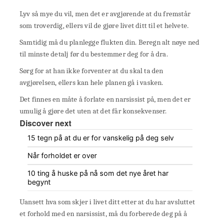
Lyv så mye du vil, men det er avgjørende at du fremstår
som troverdig, ellers vil de gjøre livet ditt til et helvete.
Samtidig må du planlegge flukten din. Beregn alt nøye ned
til minste detalj før du bestemmer deg for å dra.
Sørg for at han ikke forventer at du skal ta den
avgjørelsen, ellers kan hele planen gå i vasken.
Det finnes en måte å forlate en narsissist på, men det er
umulig å gjøre det uten at det får konsekvenser.
Discover next
15 tegn på at du er for vanskelig på deg selv
Når forholdet er over
10 ting å huske på nå som det nye året har
begynt
Uansett hva som skjer i livet ditt etter at du har avsluttet
et forhold med en narsissist, må du forberede deg på å