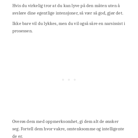
Hvis du virkelig tror at du kan lyve på den måten uten å
avsløre dine egentlige intensjoner, så vær så god, gjør det.
Ikke bare vil du lykkes, men du vil også såre en narsissist i
prosessen.
Overøs dem med oppmerksomhet, gi dem alt de ønsker
seg. Fortell dem hvor vakre, omtenksomme og intelligente
de er.