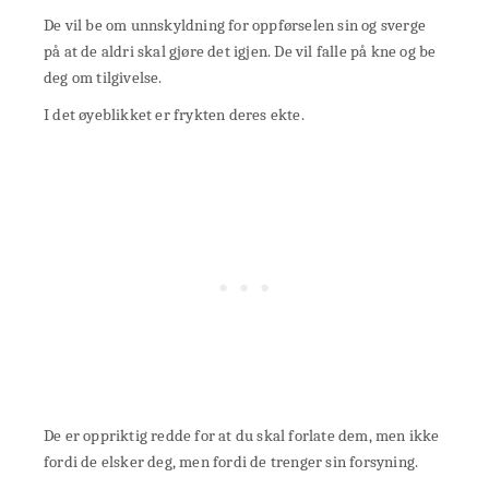
De vil be om unnskyldning for oppførselen sin og sverge
på at de aldri skal gjøre det igjen. De vil falle på kne og be
deg om tilgivelse.
I det øyeblikket er frykten deres ekte.
De er oppriktig redde for at du skal forlate dem, men ikke
fordi de elsker deg, men fordi de trenger sin forsyning.