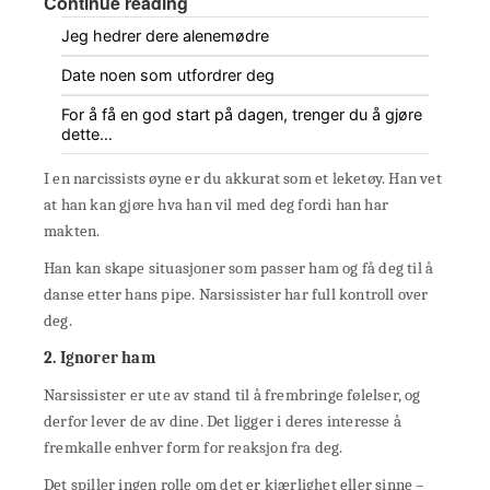
Continue reading
Jeg hedrer dere alenemødre
Date noen som utfordrer deg
For å få en god start på dagen, trenger du å gjøre
dette…
I en narcissists øyne er du akkurat som et leketøy. Han vet
at han kan gjøre hva han vil med deg fordi han har
makten.
Han kan skape situasjoner som passer ham og få deg til å
danse etter hans pipe. Narsissister har full kontroll over
deg.
2. Ignorer ham
Narsissister er ute av stand til å frembringe følelser, og
derfor lever de av dine. Det ligger i deres interesse å
fremkalle enhver form for reaksjon fra deg.
Det spiller ingen rolle om det er kjærlighet eller sinne –