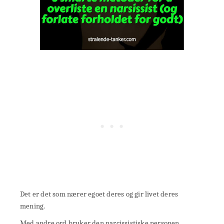
Det er det som nærer egoet deres og gir livet deres
mening.
Med andre ord bruker den narcissistiske personen