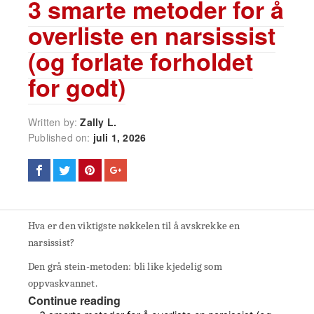
3 smarte metoder for å
overliste en narsissist
(og forlate forholdet
for godt)
Written by:
Zally L.
Published on:
juli 1, 2026
Hva er den viktigste nøkkelen til å avskrekke en
narsissist?
Den grå stein-metoden: bli like kjedelig som
oppvaskvannet.
Continue reading