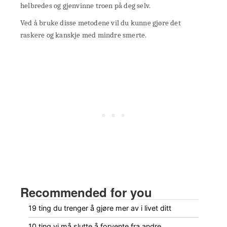
helbredes og gjenvinne troen på deg selv.
Ved å bruke disse metodene vil du kunne gjøre det
raskere og kanskje med mindre smerte.
Recommended for you
19 ting du trenger å gjøre mer av i livet ditt
10 ting vi må slutte å forvente fra andre