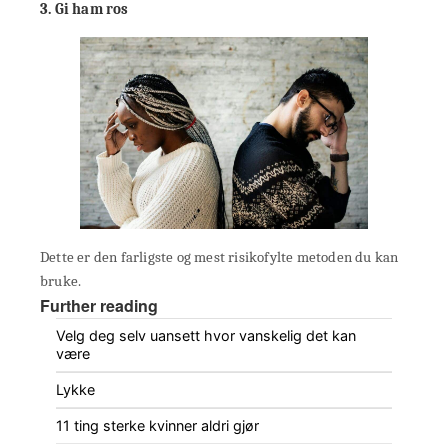
3. Gi ham ros
Dette er den farligste og mest risikofylte metoden du kan
bruke.
Further reading
Velg deg selv uansett hvor vanskelig det kan
være
Lykke
11 ting sterke kvinner aldri gjør