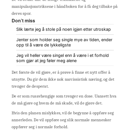
manipulasjonstriksene i håndboken for å få deg tilbake på
deres spor.
Don’t miss
Slik lærte jeg å stole på noen igjen etter utroskap
Jenter som holder seg single mye av tiden, ender
opp til å være de lykkeligste
Jeg vil heller være singel enn å være i et forhold
som gjør at jeg føler meg alene
Det første de vil gjøre, er å prøve å finne et nytt offer å
utnytte. Du gir dem ikke nok narcissistisk næring, og det
trenger de desperat.
De er som rusavhengige som trenger en dose. Uansett hva
de må gjøre og hvem de må skade, vil de gjøre det.
Hvis den planen mislykkes, vil de begynne å oppføre seg
annerledes. De vil oppføre seg slik normale mennesker
oppfører seg i normale forhold.