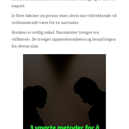
empati.
Jo flere følelser en person viser, desto mer tiltrekkende vil
vedkommende være for en narsissist.
Årsaken er veldig enkel. Narsissister trenger sin
«tilførsel». De trenger oppmerksomheten og beundringen
fra ofrene sine.