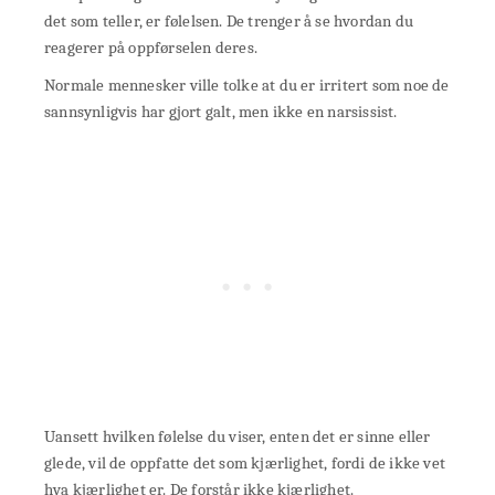
det som teller, er følelsen. De trenger å se hvordan du
reagerer på oppførselen deres.
Normale mennesker ville tolke at du er irritert som noe de
sannsynligvis har gjort galt, men ikke en narsissist.
Uansett hvilken følelse du viser, enten det er sinne eller
glede, vil de oppfatte det som kjærlighet, fordi de ikke vet
hva kjærlighet er. De forstår ikke kjærlighet.