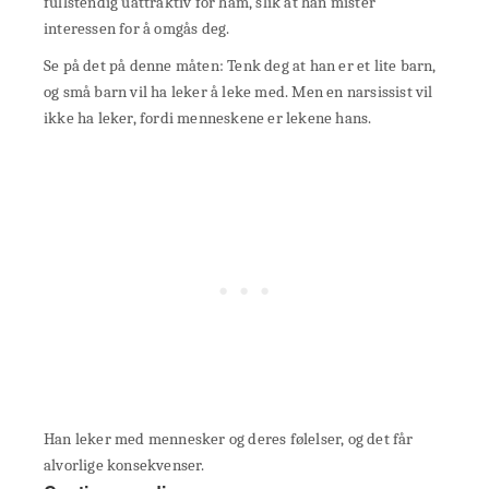
fullstendig uattraktiv for ham, slik at han mister
interessen for å omgås deg.
Se på det på denne måten: Tenk deg at han er et lite barn,
og små barn vil ha leker å leke med. Men en narsissist vil
ikke ha leker, fordi menneskene er lekene hans.
Han leker med mennesker og deres følelser, og det får
alvorlige konsekvenser.