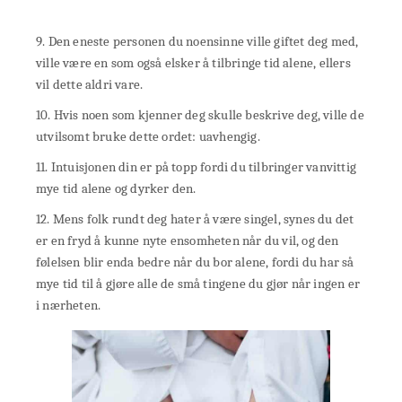
9. Den eneste personen du noensinne ville giftet deg med,
ville være en som også elsker å tilbringe tid alene, ellers
vil dette aldri vare.
10. Hvis noen som kjenner deg skulle beskrive deg, ville de
utvilsomt bruke dette ordet: uavhengig.
11. Intuisjonen din er på topp fordi du tilbringer vanvittig
mye tid alene og dyrker den.
12. Mens folk rundt deg hater å være singel, synes du det
er en fryd å kunne nyte ensomheten når du vil, og den
følelsen blir enda bedre når du bor alene, fordi du har så
mye tid til å gjøre alle de små tingene du gjør når ingen er
i nærheten.