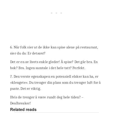
6. Når folk sier at de ikke kan spise alene på restaurant,
sier du da: Er det
sant
?
Det er en av livets enkle gleder! Å spise? Det går bra. En
bok? Bra. Ingen samtale i det hele tatt? Perfekt.
7. Den verste egenskapen en potensiell elsker kan ha, er
«klengete». Du trenger din plass som du trenger luft for å
puste. Det er viktig.
Hvis de trenger å være rundt deg hele tiden? –
Dealbreaker!
Related reads