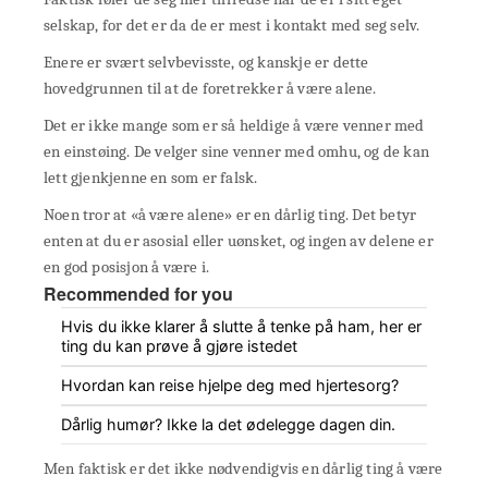
selskap, for det er da de er mest i kontakt med seg selv.
Enere er svært selvbevisste, og kanskje er dette
hovedgrunnen til at de foretrekker å være alene.
Det er ikke mange som er så heldige å være venner med
en einstøing. De velger sine venner med omhu, og de kan
lett gjenkjenne en som er falsk.
Noen tror at «å være alene» er en dårlig ting. Det betyr
enten at du er asosial eller uønsket, og ingen av delene er
en god posisjon å være i.
Recommended for you
Hvis du ikke klarer å slutte å tenke på ham, her er
ting du kan prøve å gjøre istedet
Hvordan kan reise hjelpe deg med hjertesorg?
Dårlig humør? Ikke la det ødelegge dagen din.
Men faktisk er det ikke nødvendigvis en dårlig ting å være