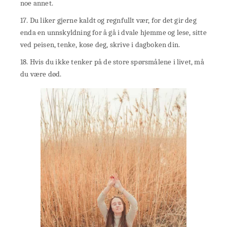
noe annet.
17. Du liker gjerne kaldt og regnfullt vær, for det gir deg
enda en unnskyldning for å gå i dvale hjemme og lese, sitte
ved peisen, tenke, kose deg, skrive i dagboken din.
18. Hvis du ikke tenker på de store spørsmålene i livet, må
du være død.