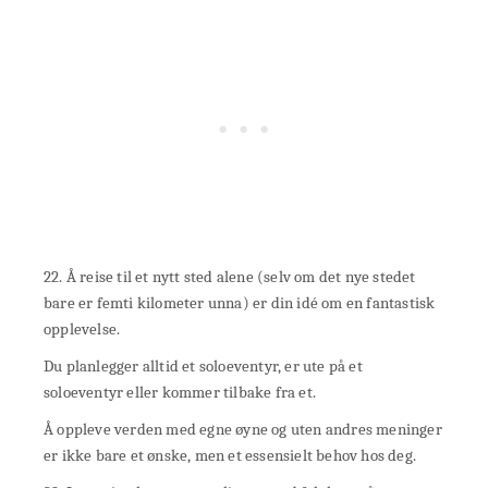
22. Å reise til et nytt sted alene (selv om det nye stedet
bare er femti kilometer unna) er din idé om en fantastisk
opplevelse.
Du planlegger alltid et soloeventyr, er ute på et
soloeventyr eller kommer tilbake fra et.
Å oppleve verden med egne øyne og uten andres meninger
er ikke bare et ønske, men et essensielt behov hos deg.