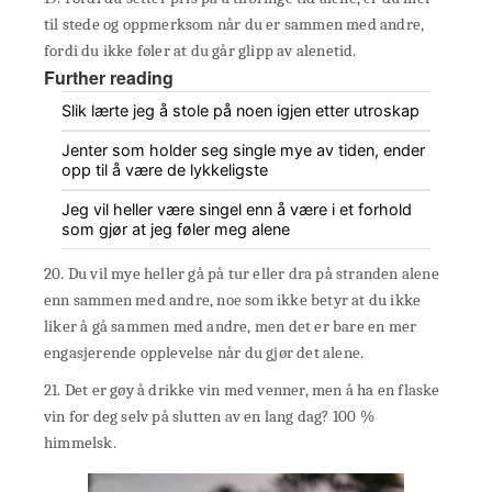
til stede og oppmerksom når du er sammen med andre,
fordi du ikke føler at du går glipp av alenetid.
Further reading
Slik lærte jeg å stole på noen igjen etter utroskap
Jenter som holder seg single mye av tiden, ender
opp til å være de lykkeligste
Jeg vil heller være singel enn å være i et forhold
som gjør at jeg føler meg alene
20. Du vil mye heller gå på tur eller dra på stranden alene
enn sammen med andre, noe som ikke betyr at du ikke
liker å gå sammen med andre, men det er bare en mer
engasjerende opplevelse når du gjør det alene.
21. Det er gøy å drikke vin med venner, men å ha en flaske
vin for deg selv på slutten av en lang dag? 100 %
himmelsk.