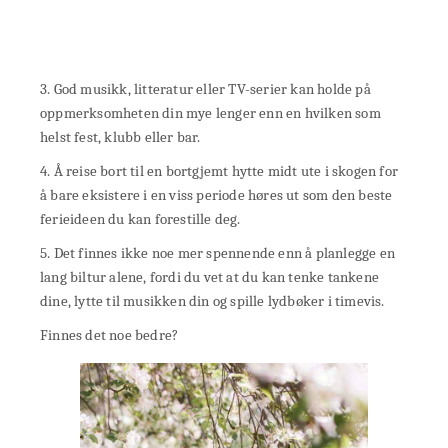
3. God musikk, litteratur eller TV-serier kan holde på
oppmerksomheten din mye lenger enn en hvilken som
helst fest, klubb eller bar.
4. Å reise bort til en bortgjemt hytte midt ute i skogen for
å bare eksistere i en viss periode høres ut som den beste
ferieideen du kan forestille deg.
5. Det finnes ikke noe mer spennende enn å planlegge en
lang biltur alene, fordi du vet at du kan tenke tankene
dine, lytte til musikken din og spille lydbøker i timevis.
Finnes det noe bedre?