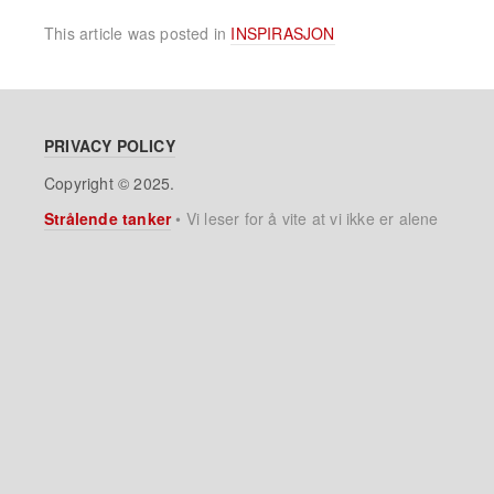
This article was posted in
INSPIRASJON
PRIVACY POLICY
Copyright © 2025.
Strålende tanker
•
Vi leser for å vite at vi ikke er alene