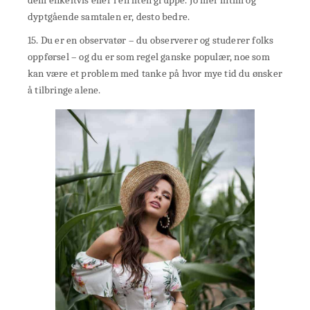
dem enkeltvis eller i en liten gruppe. Jo mer intim og
dyptgående samtalen er, desto bedre.
15. Du er en observatør – du observerer og studerer folks
oppførsel – og du er som regel ganske populær, noe som
kan være et problem med tanke på hvor mye tid du ønsker
å tilbringe alene.