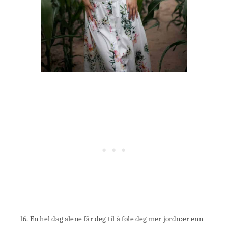
16. En hel dag alene får deg til å føle deg mer jordnær enn