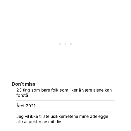
Don’t miss
23 ting som bare folk som liker å være alene kan
forstå
Året 2021
Jeg vil ikke tillate usikkerhetene mine ødelegge
alle aspekter av mitt liv