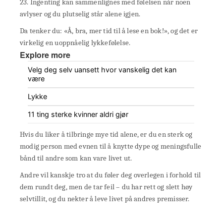
23. Ingenting kan sammenlignes med følelsen når noen
avlyser og du plutselig står alene igjen.
Da tenker du: «Å, bra, mer tid til å lese en bok!», og det er
virkelig en uoppnåelig lykkefølelse.
Explore more
Velg deg selv uansett hvor vanskelig det kan
være
Lykke
11 ting sterke kvinner aldri gjør
Hvis du liker å tilbringe mye tid alene, er du en sterk og
modig person med evnen til å knytte dype og meningsfulle
bånd til andre som kan vare livet ut.
Andre vil kanskje tro at du føler deg overlegen i forhold til
dem rundt deg, men de tar feil – du har rett og slett høy
selvtillit, og du nekter å leve livet på andres premisser.