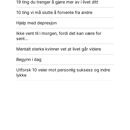
19 ting du trenger å gjøre mer av i livet ditt
10 ting vi må slutte å forvente fra andre
Hjelp med depresjon
Ikke vent til i morgen, fordi det kan være for
sent…
Mentalt sterke kvinner vet at livet går videre
Begynn i dag
Utforsk 10 veier mot personlig suksess og indre
lykke