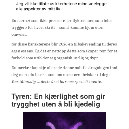
Jeg vil ikke tillate usikkerhetene mine ødelegge
alle aspekter av mitt liv
En nærhet som ikke presser eller flykter, men som føles
tryggere for hvert skritt – som å komme hjem uten
omveier.
for disse karakterene blir 2026 en tilbakevending til deres
egen essens. Og det er nettopp dette som skaper rom for et
forhold som utfolder seg organisk, ærlig og dypt.
Du merker kanskje allerede denne subtile dragningen inni
deg mens du leser – som om noe større hvisker til deg:
Vær tålmodig … dette året har noe spesielt i vente.
Tyren: En kjærlighet som gir
trygghet uten å bli kjedelig