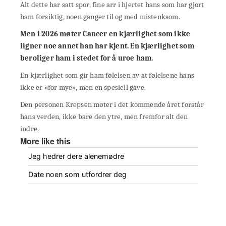
Alt dette har satt spor, fine arr i hjertet hans som har gjort
ham forsiktig, noen ganger til og med mistenksom.
Men i 2026 møter Cancer en kjærlighet som ikke
ligner noe annet han har kjent. En kjærlighet som
beroliger ham i stedet for å uroe ham.
En kjærlighet som gir ham følelsen av at følelsene hans
ikke er «for mye», men en spesiell gave.
Den personen Krepsen møter i det kommende året forstår
hans verden, ikke bare den ytre, men fremfor alt den
indre.
More like this
Jeg hedrer dere alenemødre
Date noen som utfordrer deg