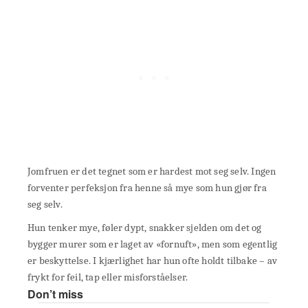
Jomfruen er det tegnet som er hardest mot seg selv. Ingen
forventer perfeksjon fra henne så mye som hun gjør fra
seg selv.
Hun tenker mye, føler dypt, snakker sjelden om det og
bygger murer som er laget av «fornuft», men som egentlig
er beskyttelse. I kjærlighet har hun ofte holdt tilbake – av
frykt for feil, tap eller misforståelser.
Don’t miss