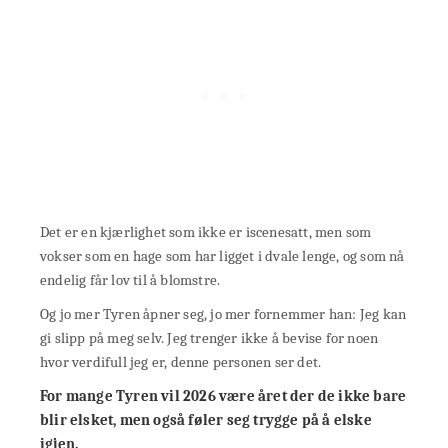
Det er en kjærlighet som ikke er iscenesatt, men som
vokser som en hage som har ligget i dvale lenge, og som nå
endelig får lov til å blomstre.
Og jo mer Tyren åpner seg, jo mer fornemmer han: Jeg kan
gi slipp på meg selv. Jeg trenger ikke å bevise for noen
hvor verdifull jeg er, denne personen ser det.
For mange Tyren vil 2026 være året der de ikke bare
blir elsket, men også føler seg trygge på å elske
igjen.