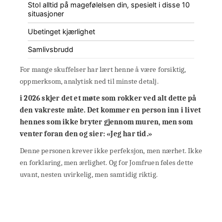
Stol alltid på magefølelsen din, spesielt i disse 10
situasjoner
Ubetinget kjærlighet
Samlivsbrudd
For mange skuffelser har lært henne å være forsiktig,
oppmerksom, analytisk ned til minste detalj.
i 2026 skjer det et møte som rokker ved alt dette på
den vakreste måte. Det kommer en person inn i livet
hennes som ikke bryter gjennom muren, men som
venter foran den og sier: «Jeg har tid.»
Denne personen krever ikke perfeksjon, men nærhet. Ikke
en forklaring, men ærlighet. Og for Jomfruen føles dette
uvant, nesten uvirkelig, men samtidig riktig.