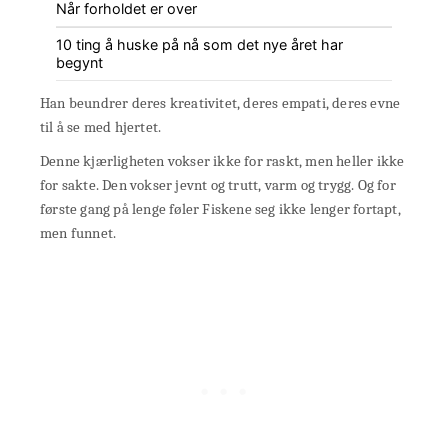
Når forholdet er over
10 ting å huske på nå som det nye året har
begynt
Han beundrer deres kreativitet, deres empati, deres evne
til å se med hjertet.
Denne kjærligheten vokser ikke for raskt, men heller ikke
for sakte. Den vokser jevnt og trutt, varm og trygg. Og for
første gang på lenge føler Fiskene seg ikke lenger fortapt,
men funnet.