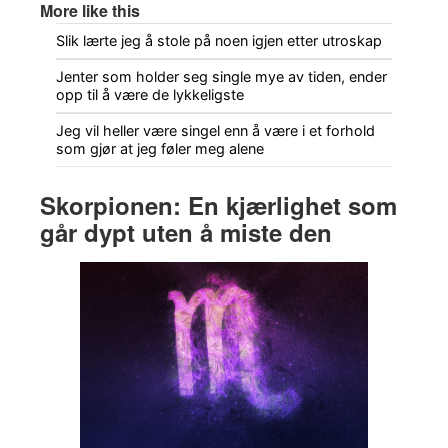
More like this
Slik lærte jeg å stole på noen igjen etter utroskap
Jenter som holder seg single mye av tiden, ender
opp til å være de lykkeligste
Jeg vil heller være singel enn å være i et forhold
som gjør at jeg føler meg alene
Skorpionen: En kjærlighet som
går dypt uten å miste den