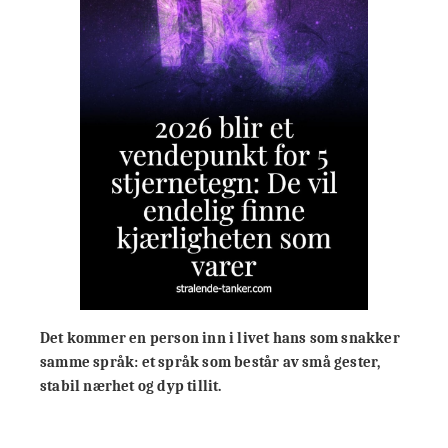
Det kommer en person inn i livet hans som snakker
samme språk: et språk som
består av små gester
,
stabil nærhet og dyp tillit.