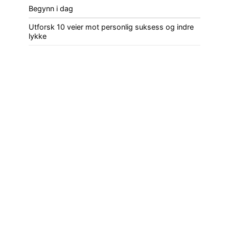
Begynn i dag
Utforsk 10 veier mot personlig suksess og indre
lykke