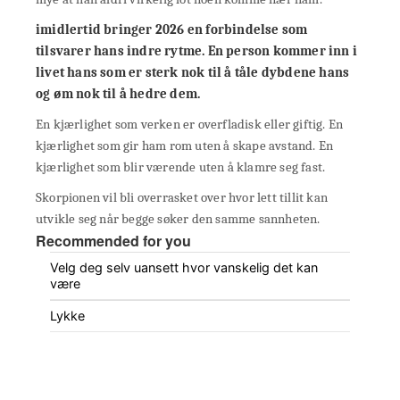
imidlertid bringer 2026 en forbindelse som
tilsvarer hans indre rytme. En person kommer inn i
livet hans som er sterk nok til å tåle dybdene hans
og øm nok til å hedre dem.
En kjærlighet som verken er overfladisk eller giftig. En
kjærlighet som gir ham rom uten å skape avstand. En
kjærlighet som blir værende uten å klamre seg fast.
Skorpionen vil bli overrasket over hvor lett tillit kan
utvikle seg når begge søker den samme sannheten.
Recommended for you
Velg deg selv uansett hvor vanskelig det kan
være
Lykke