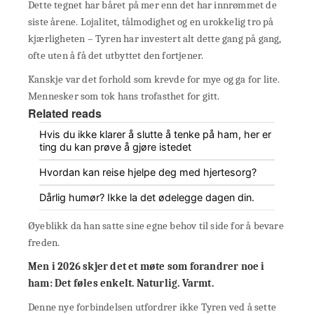
Dette tegnet har båret på mer enn det har innrømmet de
siste årene. Lojalitet, tålmodighet og en urokkelig tro på
kjærligheten – Tyren har investert alt dette gang på gang,
ofte uten å få det utbyttet den fortjener.
Kanskje var det forhold som krevde for mye og ga for lite.
Mennesker som tok hans trofasthet for gitt.
Related reads
Hvis du ikke klarer å slutte å tenke på ham, her er
ting du kan prøve å gjøre istedet
Hvordan kan reise hjelpe deg med hjertesorg?
Dårlig humør? Ikke la det ødelegge dagen din.
Øyeblikk da han satte sine egne behov til side for å bevare
freden.
Men i 2026 skjer det et møte som forandrer noe i
ham: Det føles enkelt. Naturlig. Varmt.
Denne nye forbindelsen utfordrer ikke Tyren ved å sette