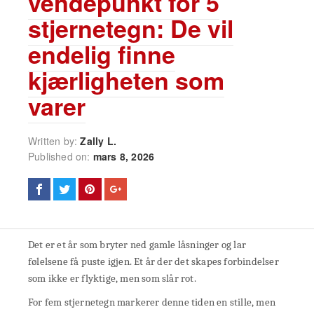
vendepunkt for 5
stjernetegn: De vil
endelig finne
kjærligheten som
varer
Written by:
Zally L.
Published on:
mars 8, 2026
Det er et år som bryter ned gamle låsninger og lar
følelsene få puste igjen. Et år der det skapes forbindelser
som ikke er flyktige, men som slår rot.
For fem stjernetegn markerer denne tiden en stille, men