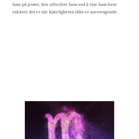
ham på prøve, den utfordrer ham ved å vise ham hvor
vakkert det er når kjærligheten ikke er anstrengende.