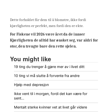
Dette forholdet får dem til å blomstre, ikke fordi
kjærligheten er perfekt, men fordi den er ekte.
For Fiskene vil 2026 være året da de innser
Kjærligheten de alltid har ønsket seg, var aldri for
stor, den trengte
bare den rette sjelen
.
You might like
19 ting du trenger å gjøre mer av i livet ditt
10 ting vi må slutte å forvente fra andre
Hjelp med depresjon
Ikke vent til i morgen, fordi det kan være for
sent…
Mentalt sterke kvinner vet at livet går videre