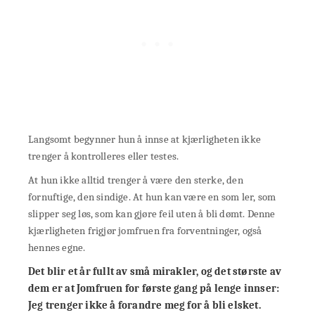
Langsomt begynner hun å innse at kjærligheten ikke
trenger å kontrolleres eller testes.
At hun ikke alltid trenger å være den sterke, den
fornuftige, den sindige. At hun kan være en som ler, som
slipper seg løs, som kan gjøre feil uten å bli dømt. Denne
kjærligheten frigjør jomfruen fra forventninger, også
hennes egne.
Det blir et år fullt av små mirakler, og det største av
dem er at Jomfruen for første gang på lenge innser:
Jeg trenger ikke å forandre meg for å bli elsket.