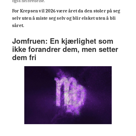
også helbredelse.
For Krepsen vil 2026 være året da den stoler på seg
selv uten å miste seg selv og blir elsket uten å bli
såret.
Jomfruen: En kjærlighet som
ikke forandrer dem, men setter
dem fri